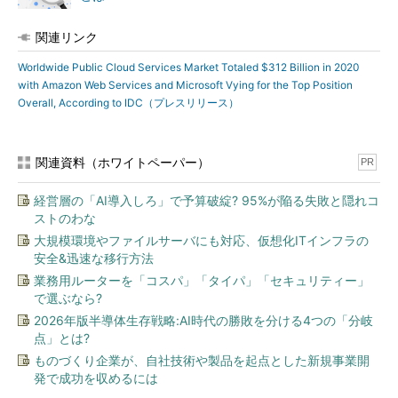
関連リンク
Worldwide Public Cloud Services Market Totaled $312 Billion in 2020
with Amazon Web Services and Microsoft Vying for the Top Position
Overall, According to IDC（プレスリリース）
関連資料（ホワイトペーパー）
PR
経営層の「AI導入しろ」で予算破綻? 95%が陥る失敗と隠れコ
ストのわな
大規模環境やファイルサーバにも対応、仮想化ITインフラの
安全&迅速な移行方法
業務用ルーターを「コスパ」「タイパ」「セキュリティー」
で選ぶなら?
2026年版半導体生存戦略:AI時代の勝敗を分ける4つの「分岐
点」とは?
ものづくり企業が、自社技術や製品を起点とした新規事業開
発で成功を収めるには