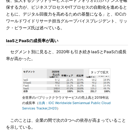
後、拡大するクラウドサービスポートフォリオのガバナンスを確
保する力が、ビジネスプロセスやITプロセスの自動化を進めると
ともに、デジタル回復力を高めるための基盤になる」と、IDCの
ワールドワイドリサーチ担当グループバイスプレジデント、リッ
ク・ビラーズ氏は述べている。
IaaSとPaaSの成長率が高い
セグメント別に見ると、2020年も引き続きIaaSとPaaSの成長
率が高かった。
全世界のパブリッククラウドサービスの売上高と2019年比
の成長率（
出典：IDC Worldwide Semiannual Public Cloud
Services Tracker,2H20
）
このことは、企業の間で次の3つへの依存が高まっていること
を示している。