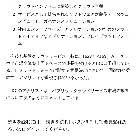
クラウドインフラ上に構築したクラウド基盤
サービスとして提供されるソフトウェア定義型データやコ
ンピュート、ガバナンスソリューション
社内エンタープライズITアプリケーションのためのクラウ
ドネイティブなアプリケーションデプロイプラットフォー
ム
今後も基盤クラウドサービス（特に、IaaSとPaaS）が、クラ
ウド市場全体を上回るペースで成長を続けるとIDCは予想してい
る。ITプラットフォームに関する意思決定において、回復力や柔
軟性、アジリティが重視されているからだ。
IDCのアナリストは、パブリッククラウドサービス市場の動向
について次のようにコメントしている。
続きを読むには、[続きを読む] ボタンを押して会員登録あ
るいはログインしてください。