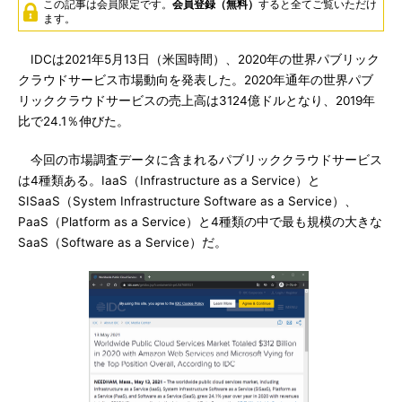
この記事は会員限定です。
会員登録（無料）
すると全てご覧いただけ
ます。
IDCは2021年5月13日（米国時間）、2020年の世界パブリック
クラウドサービス市場動向を発表した。2020年通年の世界パブ
リッククラウドサービスの売上高は3124億ドルとなり、2019年
比で24.1％伸びた。
今回の市場調査データに含まれるパブリッククラウドサービス
は4種類ある。IaaS（Infrastructure as a Service）と
SISaaS（System Infrastructure Software as a Service）、
PaaS（Platform as a Service）と4種類の中で最も規模の大きな
SaaS（Software as a Service）だ。