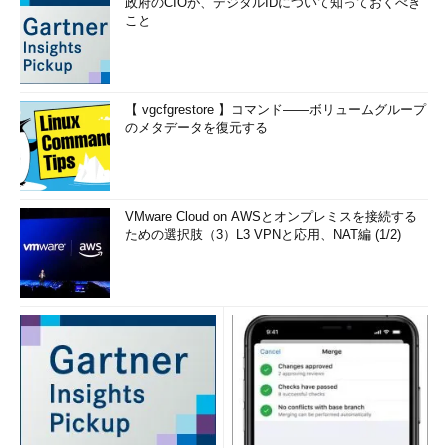
政府のCIOが、デジタルIDについて知っておくべき
こと
【 vgcfgrestore 】コマンド――ボリュームグループ
のメタデータを復元する
VMware Cloud on AWSとオンプレミスを接続する
ための選択肢（3）L3 VPNと応用、NAT編 (1/2)