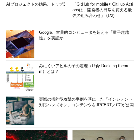
AIプロジェクトの効果、トップ3
「GitHub for mobileとGitHub Acti
onsは、開発者の日常を変える最
強の組み合わせ」 (1/2)
Google、古典的コンピュータを超える「量子超越
性」を実証か
みにくいアヒルの子の定理（Ugly Duckling theore
m）とは？
実際の標的型攻撃の事例を基にした「インシデント
対応ハンズオン」コンテンツをJPCERT／CCが公開