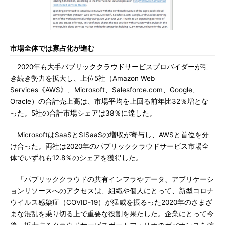
市場全体では寡占化が進む
2020年も大手パブリッククラウドサービスプロバイダーが引
き続き勢力を拡大し、上位5社（Amazon Web
Services《AWS》、Microsoft、Salesforce.com、Google、
Oracle）の合計売上高は、市場平均を上回る前年比32％増とな
った。5社の合計市場シェアは38％に達した。
MicrosoftはSaaSとSISaaSの増収が寄与し、AWSと首位を分
け合った。両社は2020年のパブリッククラウドサービス市場全
体でいずれも12.8％のシェアを獲得した。
「パブリッククラウドの共有インフラやデータ、アプリケーシ
ョンリソースへのアクセスは、組織や個人にとって、新型コロナ
ウイルス感染症（COVID-19）が猛威を振るった2020年のさまざ
まな混乱を乗り切る上で重要な役割を果たした。企業にとって今