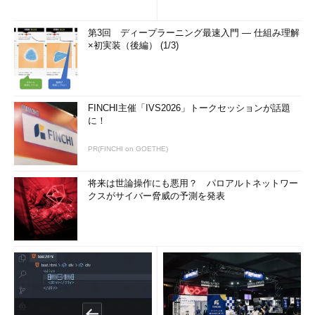
第3回 ディープラーニング最速入門 ― 仕組み理解
×初実装（後編） (1/3)
FINCHI主催「IVS2026」トークセッションが話題
に！
PR(FINCHI on GOETHE)
将来は世論操作にも悪用？ パロアルトネットワー
クスがサイバー脅威の予測を発表