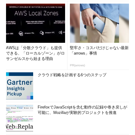
AWSは「分散クラウド」も提供
堅牢さ・コスパだけじゃない最新
できる、「ローカルゾーン」がロ
「arrows」事情
サンゼルスから始まる理由
PR(arrows)
クラウド戦略を計画する6つのステップ
FirefoxでJavaScriptを含む動作の記録や巻き戻しが
可能に、Mozillaが実験的プロジェクトを推進