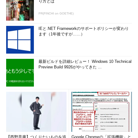
り方とは
PR(FINCHI on GOETHE)
IEと.NET Frameworkのサポートポリシーが変わり
ます（1年後ですが……）
最新ビルドを詳細レビュー！ Windows 10 Technical
Preview Build 9926がやってきた ...
【西野亮廣】つくりたいものを追
Google Chromeの「拡張機能」と