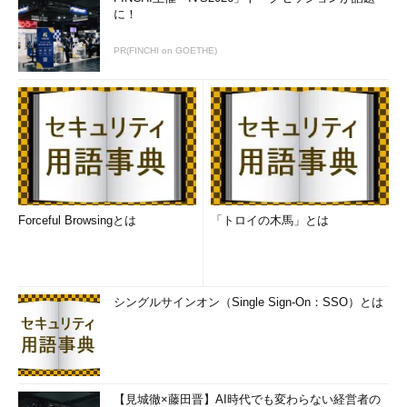
に！
PR(FINCHI on GOETHE)
Forceful Browsingとは
「トロイの木馬」とは
シングルサインオン（Single Sign-On：SSO）とは
【見城徹×藤田晋】AI時代でも変わらない経営者の