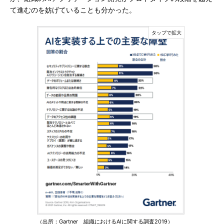
て進むのを妨げていることも分かった。
（出所：Gartner 組織におけるAIに関する調査2019）