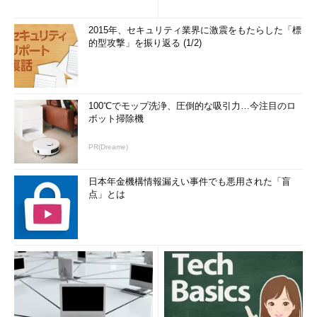
2015年、セキュリティ業界に激震をもたらした「標
的型攻撃」を振り返る (1/2)
100℃でモップ洗浄、圧倒的な吸引力…今注目のロ
ボット掃除機
PR(Dreame)
日本年金機構情報漏えい事件でも悪用された「盲
点」とは