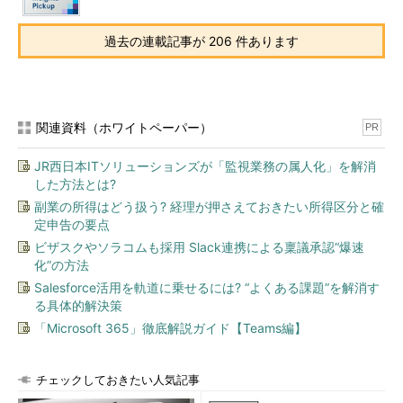
過去の連載記事が 206 件あります
関連資料（ホワイトペーパー）
PR
JR西日本ITソリューションズが「監視業務の属人化」を解消
した方法とは?
副業の所得はどう扱う? 経理が押さえておきたい所得区分と確
定申告の要点
ビザスクやソラコムも採用 Slack連携による稟議承認“爆速
化”の方法
Salesforce活用を軌道に乗せるには? “よくある課題”を解消す
る具体的解決策
「Microsoft 365」徹底解説ガイド【Teams編】
チェックしておきたい人気記事