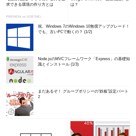
求できる環境の作り方とは
は？
PR(FINCHI on GOETHE)
祝、Windows 7のWindows 10無償アップグレード！
でも、古いPCで動くの？ (1/2)
Node.jsのMVCフレームワーク「Express」の基礎知
識とインストール (1/3)
まだあるぞ！ グループポリシーの“鉄板”設定パート
2