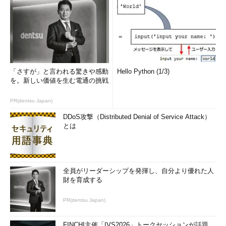
「さすが」と言われる驚きや感動
Hello Python (1/3)
を。新しい価値を生む電通の挑戦
PR(dentsu Japan)
DDoS攻撃（Distributed Denial of Service Attack）
とは
全員がリーダーシップを発揮し、自分より優れた人
財を育成する
PR(dentsu Japan)
FINCHI主催「IVS2026」トークセッションが話題