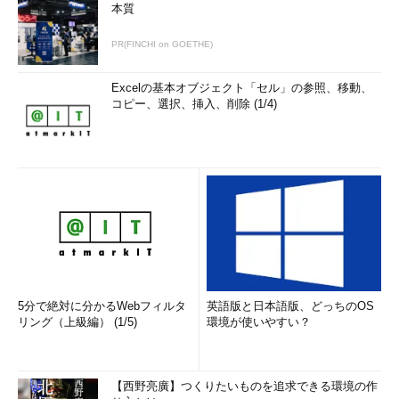
本質
PR(FINCHI on GOETHE)
Excelの基本オブジェクト「セル」の参照、移動、
コピー、選択、挿入、削除 (1/4)
5分で絶対に分かるWebフィルタ
英語版と日本語版、どっちのOS
リング（上級編） (1/5)
環境が使いやすい？
【西野亮廣】つくりたいものを追求できる環境の作