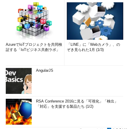
AzureでIoTプロジェクトを共同検
「LINE」に「Webカメラ」、の
証する「IoTビジネス共創ラボ」
ぞき見られた1月 (1/3)
AngularJS
RSA Conference 2016に見る「可視化」「検出」
「対応」を支援する製品たち (1/2)