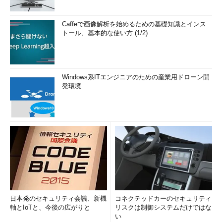
Caffeで画像解析を始めるための基礎知識とインス
トール、基本的な使い方 (1/2)
Windows系ITエンジニアのための産業用ドローン開
発環境
日本発のセキュリティ会議、新機
コネクテッドカーのセキュリティ
軸とIoTと、今後の広がりと
リスクは制御システムだけではな
い