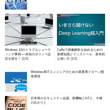
Windows 10のトラブルシューテ
Caffeで画像解析を始めるための
ィング事例──未知のポリシー設
基礎知識とインストール、基本的
定を探せ！ (1/2)
な使い方 (1/2)
Windows系ITエンジニアのための産業用ドローン開
発環境
日本発のセキュリティ会議、新機軸とIoTと、今後
の広がりと