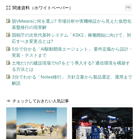
関連資料（ホワイトペーパー）
PR
脱VMwareに何を選ぶ? 市場分析や実機検証から見えた仮想化
基盤移行の現実解
国税庁の次世代基幹システム「KSK2」稼働開始に向けて、対
応すべき変更点とは?
5分で分かる「AI駆動開発エージェント」 要件定義から設計・
実装・テストまで
土地だけの建設現場でIoTをどう導入する? 通信環境を構築す
る方法とは
3分でわかる「Notes移行」 方針立案から製品選定、運用まで
解説
チェックしておきたい人気記事