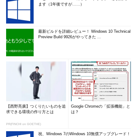
ます（1年後ですが……）
最新ビルドを詳細レビュー！ Windows 10 Technical
Preview Build 9926がやってきた ...
【西野亮廣】つくりたいものを追
Google Chromeの「拡張機能」と
求できる環境の作り方とは
は？
PR(FINCHI on GOETHE)
祝、Windows 7のWindows 10無償アップグレード！