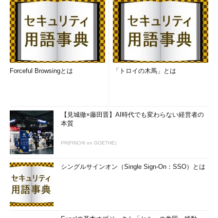
Forceful Browsingとは
「トロイの木馬」とは
【見城徹×藤田晋】AI時代でも変わらない経営者の
本質
PR(FINCHI on GOETHE)
シングルサインオン（Single Sign-On：SSO）とは