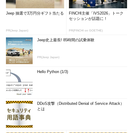
Jeep 抽選で3万円分ギフト当たる
FINCHI主催「IVS2026」トーク
セッションが話題に！
PR(Jeep Japan)
PR(FINCHI on GOETHE)
Jeep史上最長! 85時間の試乗体験
PR(Jeep Japan)
Hello Python (1/3)
DDoS攻撃（Distributed Denial of Service Attack）
とは