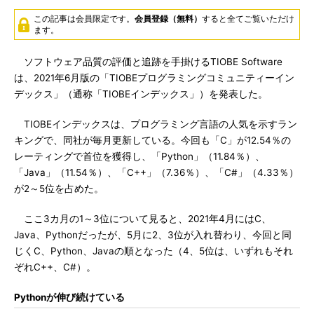
この記事は会員限定です。
会員登録（無料）
すると全てご覧いただけ
ます。
ソフトウェア品質の評価と追跡を手掛けるTIOBE Software
は、2021年6月版の「TIOBEプログラミングコミュニティーイン
デックス」（通称「TIOBEインデックス」）を発表した。
TIOBEインデックスは、プログラミング言語の人気を示すラン
キングで、同社が毎月更新している。今回も「C」が12.54％の
レーティングで首位を獲得し、「Python」（11.84％）、
「Java」（11.54％）、「C++」（7.36％）、「C#」（4.33％）
が2～5位を占めた。
ここ3カ月の1～3位について見ると、2021年4月にはC、
Java、Pythonだったが、5月に2、3位が入れ替わり、今回と同
じくC、Python、Javaの順となった（4、5位は、いずれもそれ
ぞれC++、C#）。
Pythonが伸び続けている