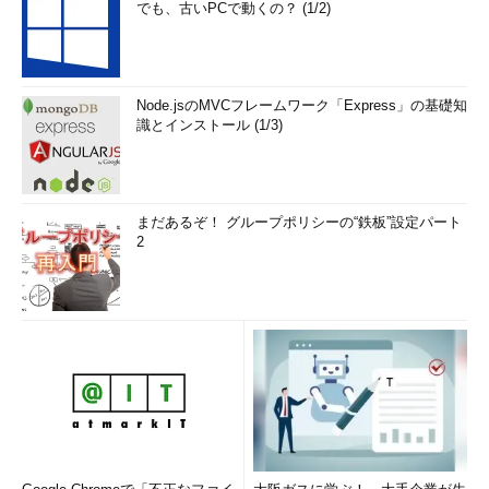
でも、古いPCで動くの？ (1/2)
Node.jsのMVCフレームワーク「Express」の基礎知
識とインストール (1/3)
まだあるぞ！ グループポリシーの“鉄板”設定パート
2