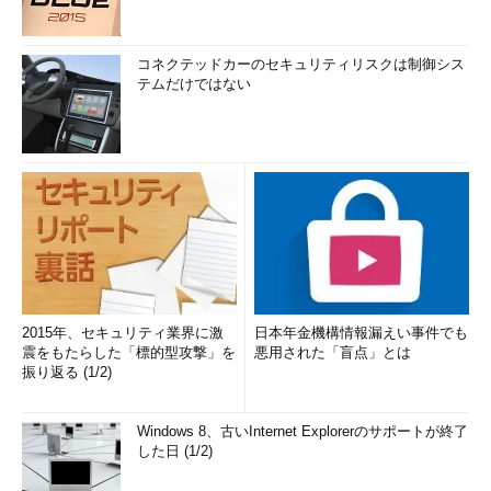
コネクテッドカーのセキュリティリスクは制御シス
テムだけではない
2015年、セキュリティ業界に激
日本年金機構情報漏えい事件でも
震をもたらした「標的型攻撃」を
悪用された「盲点」とは
振り返る (1/2)
Windows 8、古いInternet Explorerのサポートが終了
した日 (1/2)