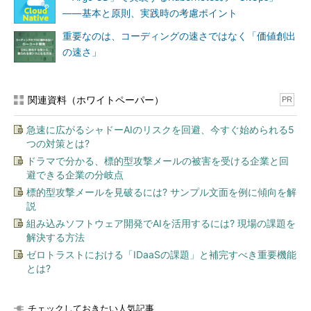
――基本と原則、実践時の考慮ポイント
重要なのは、コーディングの速さではなく「価値創出
の速さ」
関連資料（ホワイトペーパー）
PR
急速に広がるシャドーAIのリスクを回避、今すぐ始められる5
つの対策とは?
ドラマで分かる、標的型攻撃メールの被害を受ける企業と回
避できる企業の分岐点
標的型攻撃メールを見破るには? サンプル文面を例に傾向を解
説
組み込みソフトウェア開発でAIを活用するには? 現場の課題を
解決する方法
ゼロトラストにおける「IDaaSの課題」と補完すべき重要機能
とは?
チェックしておきたい人気記事