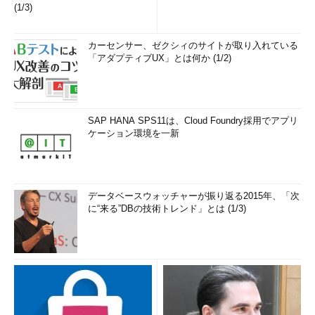
(1/3)
カーセンサー、ゼクシィのサイトが取り入れている
「アダプティブUX」とは何か (1/2)
SAP HANA SPS11は、Cloud Foundry採用でアプリ
ケーション環境を一新
データベースウォッチャーが振り返る2015年、「次
に“来る”DBの技術トレンド」とは (1/3)