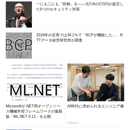
一にも二にも「防御」を――元CIAのCISOが提言し
た6つのセキュリティ対策
2018年の災害では34.2％で「BCPが機能した」、N
TTデータ経営研究所が調査
Microsoftが.NET用オープンソー
AI時代に求められるエンジニア像
ス機械学習フレームワークの最新
版「ML.NET 0.11」を公開
PR(＠IT)