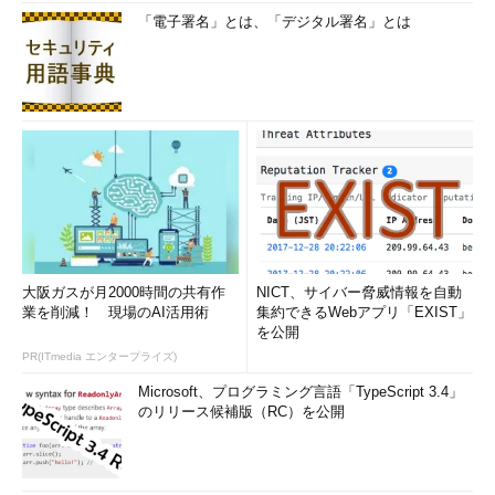
「電子署名」とは、「デジタル署名」とは
大阪ガスが月2000時間の共有作
NICT、サイバー脅威情報を自動
業を削減！ 現場のAI活用術
集約できるWebアプリ「EXIST」
を公開
PR(ITmedia エンタープライズ)
Microsoft、プログラミング言語「TypeScript 3.4」
のリリース候補版（RC）を公開