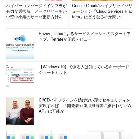
ハイパーコンバージドインフラが
Google Cloudのハイブリッドソリ
有力な選択肢、ノークリサーチが
ューション「Cloud Services Plat
中堅中小業のサーバ更新方針を調
form」はどうなるのか聞い...
査
Envoy、Istioによるサービスメッシュのスタートア
ップ、Tetrateが正式デビュー
【Windows 10】できる人は知っているキーボード
ショートカット
CI/CDパイプラインを妨げない形でセキュリティを
実現すれば、「開発者や運用担当者に嫌われないW
AF」は可能か