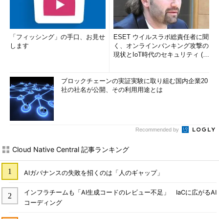
「フィッシング」の手口、お見せ
ESET ウイルスラボ総責任者に聞
します
く、オンラインバンキング攻撃の
現状とIoT時代のセキュリティ (1/
2)
ブロックチェーンの実証実験に取り組む国内企業20
社の社名が公開、その利用用途とは
Recommended by
Cloud Native Central 記事ランキング
AIガバナンスの失敗を招くのは「人のギャップ」
インフラチームも「AI生成コードのレビュー不足」 IaCに広がるAI
コーディング