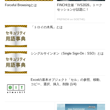
Forceful Browsingとは
FINCHI主催「IVS2026」トーク
セッションが話題に！
PR(FINCHI on GOETHE)
「トロイの木馬」とは
シングルサインオン（Single Sign-On：SSO）とは
Excelの基本オブジェクト「セル」の参照、移動、
コピー、選択、挿入、削除 (1/4)