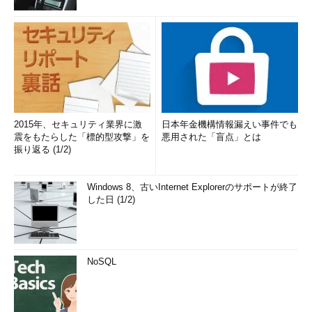
2015年、セキュリティ業界に激
日本年金機構情報漏えい事件でも
震をもたらした「標的型攻撃」を
悪用された「盲点」とは
振り返る (1/2)
Windows 8、古いInternet Explorerのサポートが終了
した日 (1/2)
NoSQL