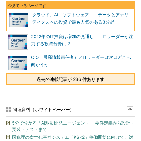
クラウド、AI、ソフトウェア――データとアナリ
ティクスへの投資で最も人気のある3分野
2022年のIT投資は増加の見通し――ITリーダーが注
力する投資分野は？
CIO（最高情報責任者）とITリーダーは次はどこへ
向かうか
過去の連載記事が 236 件あります
関連資料（ホワイトペーパー）
PR
5分で分かる「AI駆動開発エージェント」 要件定義から設計・
実装・テストまで
国税庁の次世代基幹システム「KSK2」稼働開始に向けて、対