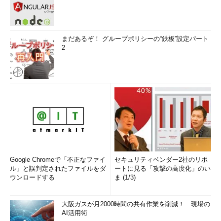
まだあるぞ！ グループポリシーの“鉄板”設定パート
2
Google Chromeで「不正なファイ
セキュリティベンダー2社のリポ
ル」と誤判定されたファイルをダ
ートに見る「攻撃の高度化」のい
ウンロードする
ま (1/3)
大阪ガスが月2000時間の共有作業を削減！ 現場の
AI活用術