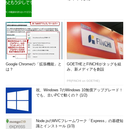
Google Chromeの「拡張機能」と
GOETHEとFINCHIがタッグを組
は？
み、新メディアを創設
PR(FINCHI on GOETHE)
祝、Windows 7のWindows 10無償アップグレード！
でも、古いPCで動くの？ (1/2)
Node.jsのMVCフレームワーク「Express」の基礎知
識とインストール (1/3)