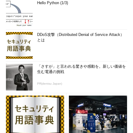
Hello Python (1/3)
DDoS攻撃（Distributed Denial of Service Attack）
とは
「さすが」と言われる驚きや感動を。新しい価値を
生む電通の挑戦
PR(dentsu Japan)