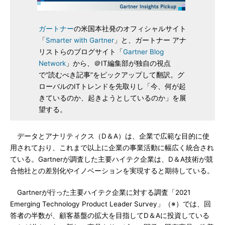
ガートナー
の米国本社発のオフィシャルサイト
「
Smarter with Gartner
」と、ガートナー アナ
リストらのブログサイト「
Gartner Blog
Network
」から、＠IT編集部が独自の視点
で“読むべき記事”をピックアップして翻訳。グ
ローバルのITトレンドを先取りし「今、何が起
きているのか、起きようとしているのか」を展
望する。
データとアナリティクス（D＆A）は、企業で広範な目的に使
用されており、これまで以上に企業の事業活動に幅広く統合され
ている。Gartnerが調査した主要ハイテク企業は、D＆A技術が競
合他社との差別化やイノベーションを実現すると期待している。
Gartnerが行った主要ハイテク企業に対する調査「2021
Emerging Technology Product Leader Survey」（※）では、回
答者の半数が、顧客基盤の拡大を目指してD＆Aに投資している