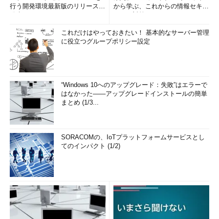
行う開発環境最新版のリリースを
から学ぶ、これからの情報セキュ
発表
リティ対策
これだけはやっておきたい！ 基本的なサーバー管理
に役立つグループポリシー設定
“Windows 10へのアップグレード：失敗”はエラーで
はなかった――アップグレードインストールの簡単
まとめ (1/3...
SORACOMの、IoTプラットフォームサービスとし
てのインパクト (1/2)