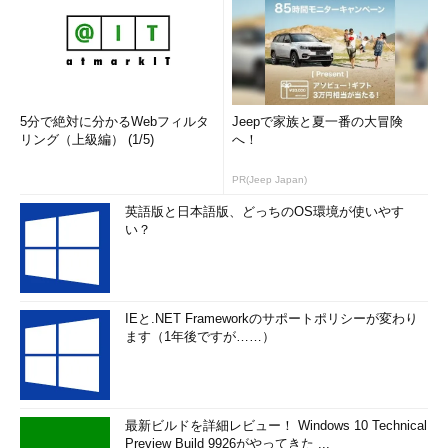
5分で絶対に分かるWebフィルタ
Jeepで家族と夏一番の大冒険
リング（上級編） (1/5)
へ！
PR(Jeep Japan)
英語版と日本語版、どっちのOS環境が使いやす
い？
IEと.NET Frameworkのサポートポリシーが変わり
ます（1年後ですが……）
最新ビルドを詳細レビュー！ Windows 10 Technical
Preview Build 9926がやってきた ...