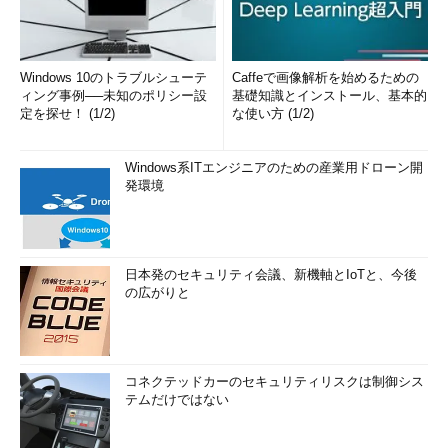
Windows 10のトラブルシューテ
Caffeで画像解析を始めるための
ィング事例──未知のポリシー設
基礎知識とインストール、基本的
定を探せ！ (1/2)
な使い方 (1/2)
Windows系ITエンジニアのための産業用ドローン開
発環境
日本発のセキュリティ会議、新機軸とIoTと、今後
の広がりと
コネクテッドカーのセキュリティリスクは制御シス
テムだけではない