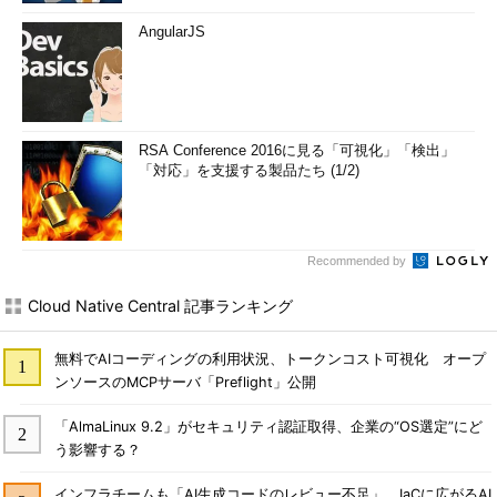
AngularJS
RSA Conference 2016に見る「可視化」「検出」
「対応」を支援する製品たち (1/2)
Recommended by
Cloud Native Central 記事ランキング
無料でAIコーディングの利用状況、トークンコスト可視化 オープ
ンソースのMCPサーバ「Preflight」公開
「AlmaLinux 9.2」がセキュリティ認証取得、企業の“OS選定”にど
う影響する？
インフラチームも「AI生成コードのレビュー不足」 IaCに広がるAI