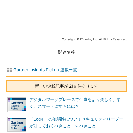
出典：
Cloud, AI and Software Are Top Investment Areas for
Data & Analytics
（Gartner）
筆者 Laurence Goasduff
Copyright © ITmedia, Inc. All Rights Reserved.
Director, Public Relations
関連情報
Gartner Insights Pickup 連載一覧
新しい連載記事が 216 件あります
デジタルワークプレースで仕事をより楽しく、早
く、スマートにするには？
「Log4j」の脆弱性についてセキュリティリーダー
が知っておくべきこと、すべきこと