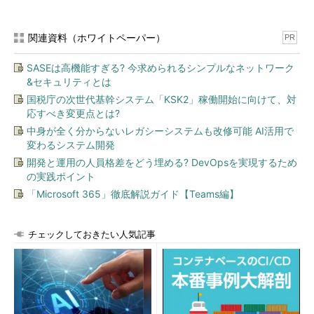
関連資料（ホワイトペーパー）
PR
SASEは高機能すぎる? 今求められるシンプルなネットワーク
&セキュリティとは
国税庁の次世代基幹システム「KSK2」稼働開始に向けて、対
応すべき変更点とは?
中身が全く分からないレガシーシステムも改修可能 AI活用で
変わるシステム開発
開発と運用の人員格差をどう埋める? DevOpsを実現するため
の実践ポイント
「Microsoft 365」徹底解説ガイド【Teams編】
チェックしておきたい人気記事