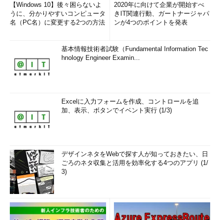
【Windows 10】後々困らないよ
2020年に向けて企業が開始すべ
うに、分かりやすいコンピュータ
きIT関連行動、ガートナージャパ
名（PC名）に変更する2つの方法
ンが4つのポイントを発表
基本情報技術者試験（Fundamental Information Tec
hnology Engineer Examin...
Excelに入力フォームを作成、コントロールを追
加、表示、ボタンでイベント実行 (1/3)
デザインネタをWebで探す人が知っておきたい、日
ごろのネタ収集と活用を効率化する4つのアプリ (1/
3)