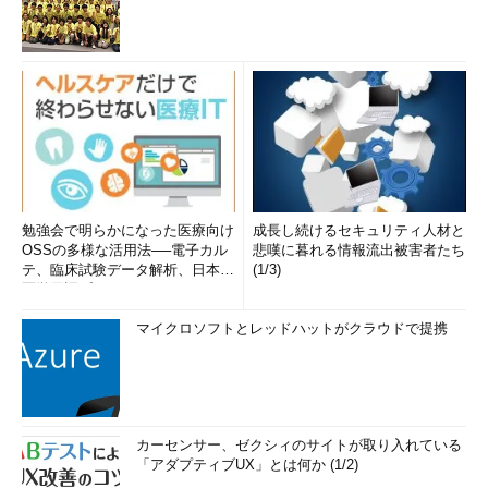
勉強会で明らかになった医療向け
成長し続けるセキュリティ人材と
OSSの多様な活用法──電子カル
悲嘆に暮れる情報流出被害者たち
テ、臨床試験データ解析、日本語
(1/3)
医学用語プラットフォーム、画...
マイクロソフトとレッドハットがクラウドで提携
カーセンサー、ゼクシィのサイトが取り入れている
「アダプティブUX」とは何か (1/2)