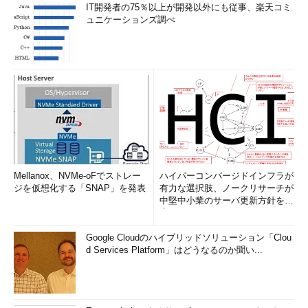
IT開発者の75％以上が開発以外にも従事、楽天コミ
ュニケーションズ調べ
Mellanox、NVMe-oFでストレー
ハイパーコンバージドインフラが
ジを仮想化する「SNAP」を発表
有力な選択肢、ノークリサーチが
中堅中小業のサーバ更新方針を調
査
Google Cloudのハイブリッドソリューション「Clou
d Services Platform」はどうなるのか聞い...