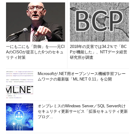
一にも二にも「防御」を――元CI
2018年の災害では34.2％で「BC
AのCISOが提言した6つのセキュ
Pが機能した」、NTTデータ経営
リティ対策
研究所が調査
Microsoftが.NET用オープンソース機械学習フレー
ムワークの最新版「ML.NET 0.11」を公開
オンプレミスのWindows Server／SQL Server向け
セキュリティ更新サービス「拡張セキュリティ更新
プログ...