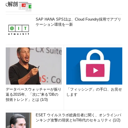
SAP HANA SPS11は、Cloud Foundry採用でアプリ
ケーション環境を一新
データベースウォッチャーが振り
「フィッシング」の手口、お見せ
返る2015年、「次に“来る”DBの
します
技術トレンド」とは (1/3)
ESET ウイルスラボ総責任者に聞く、オンラインバ
ンキング攻撃の現状とIoT時代のセキュリティ (1/2)