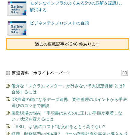
モダンなインフラのよくある5つの誤解を認識し、
解消する
ビジネステクノロジストの台頭
過去の連載記事が 248 件あります
関連資料（ホワイトペーパー）
PR
優秀な「スクラムマスター」が外さない“5大認定資格”とは?
合格するには
DX推進の鍵になるデータ連携、要件整理のポイントから手法
選びのコツまで解説
製造現場の悩み 「手順書はあるのに正しい手順が定着しな
い」状況を変えるには
「SSD」は“あのコスト”を入れるともう高くない?
経理・財務部門のRPA導入、3つの業務効率化事例と導入を成