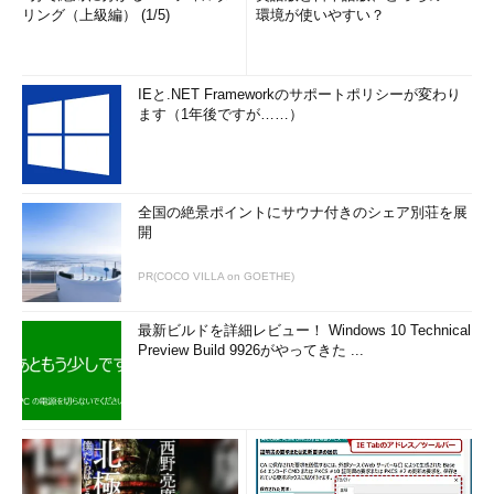
リング（上級編） (1/5)
環境が使いやすい？
IEと.NET Frameworkのサポートポリシーが変わり
ます（1年後ですが……）
全国の絶景ポイントにサウナ付きのシェア別荘を展
開
PR(COCO VILLA on GOETHE)
最新ビルドを詳細レビュー！ Windows 10 Technical
Preview Build 9926がやってきた ...