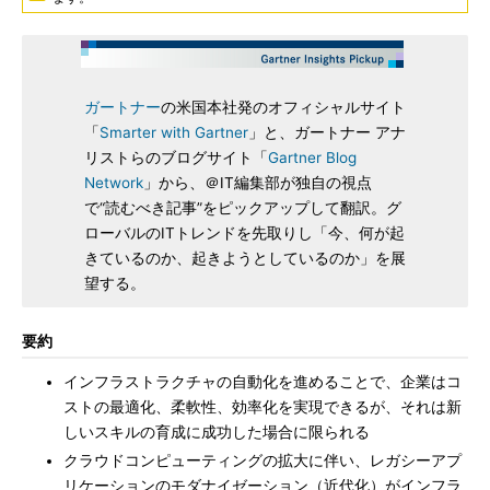
ガートナー
の米国本社発のオフィシャルサイト
「
Smarter with Gartner
」と、ガートナー アナ
リストらのブログサイト「
Gartner Blog
Network
」から、＠IT編集部が独自の視点
で“読むべき記事”をピックアップして翻訳。グ
ローバルのITトレンドを先取りし「今、何が起
きているのか、起きようとしているのか」を展
望する。
要約
インフラストラクチャの自動化を進めることで、企業はコ
ストの最適化、柔軟性、効率化を実現できるが、それは新
しいスキルの育成に成功した場合に限られる
クラウドコンピューティングの拡大に伴い、レガシーアプ
リケーションのモダナイゼーション（近代化）がインフラ