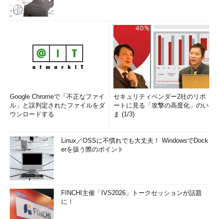
Google Chromeで「不正なファイ
セキュリティベンダー2社のリポ
ル」と誤判定されたファイルをダ
ートに見る「攻撃の高度化」のい
ウンロードする
ま (1/3)
Linux／OSSに不慣れでも大丈夫！ WindowsでDock
erを扱う際のポイント
FINCHI主催「IVS2026」トークセッションが話題
に！