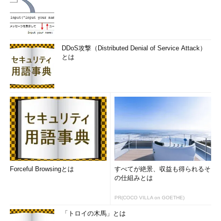
DDoS攻撃（Distributed Denial of Service Attack）
とは
Forceful Browsingとは
すべてが絶景、収益も得られるそ
の仕組みとは
PR(COCO VILLA on GOETHE)
「トロイの木馬」とは