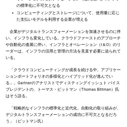
の標準化に不可欠となる
コンピューティングとストレージについて、使用量に応じ
た支払いモデルを利用する企業が増える
企業がデジタルトランスフォーメーションを加速させるのに伴
い、インフラも変化している。クラウドファーストのアプローチ
や自動化の進展に伴い、インフラとオペレーション（I＆O）のリ
ーダーは、インフラの活用と管理の方法を見直す必要に迫られて
いる。
「クラウドコンピューティングが成長を続ける中、アプリケー
ションポートフォリオの多様化とハイブリッド化が進んでい
る」。Gartnerのアナリストでディスティングイッシュト バイス
プレジデントの、トーマス・ビットマン（Thomas Bittman）氏
はそう語る。
「戦略的なインフラの標準化と近代化、自動化の取り組みが、
デジタルトランスフォーメーションの成功に不可欠となるだろ
う」（ビットマン氏）