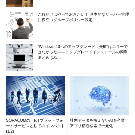
これだけはやっておきたい！ 基本的なサーバー管理
に役立つグループポリシー設定
“Windows 10へのアップグレード：失敗”はエラーで
はなかった――アップグレードインストールの簡単
まとめ (1/3...
SORACOMの、IoTプラットフォ
社内データを扱えないAIを卒業
ームサービスとしてのインパクト
アプリ横断検索で一元化
(1/2)