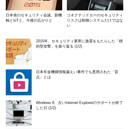
日本発のセキュリティ会議、新機
コネクテッドカーのセキュリティ
軸とIoTと、今後の広がりと
リスクは制御システムだけではな
い
2015年、セキュリティ業界に激震をもたらした「標
的型攻撃」を振り返る (1/2)
日本年金機構情報漏えい事件でも悪用された「盲
点」とは
Windows 8、古いInternet Explorerのサポートが終了
した日 (1/2)