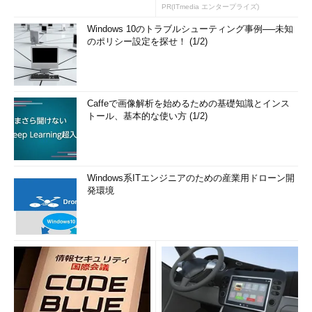
PR(ITmedia エンタープライズ)
Windows 10のトラブルシューティング事例──未知
のポリシー設定を探せ！ (1/2)
Caffeで画像解析を始めるための基礎知識とインス
トール、基本的な使い方 (1/2)
Windows系ITエンジニアのための産業用ドローン開
発環境