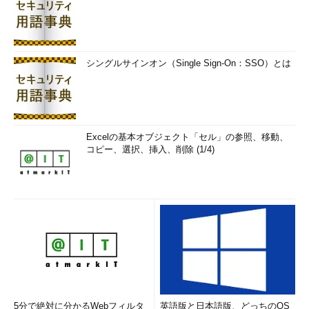
シングルサインオン（Single Sign-On：SSO）とは
Excelの基本オブジェクト「セル」の参照、移動、
コピー、選択、挿入、削除 (1/4)
5分で絶対に分かるWebフィルタ
英語版と日本語版、どっちのOS