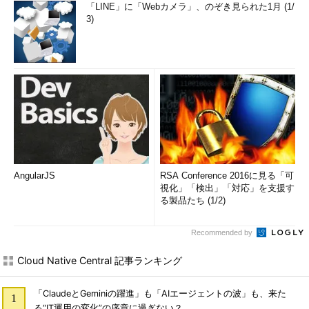
「LINE」に「Webカメラ」、のぞき見られた1月 (1/
3)
AngularJS
RSA Conference 2016に見る「可
視化」「検出」「対応」を支援す
る製品たち (1/2)
Recommended by
Cloud Native Central 記事ランキング
「ClaudeとGeminiの躍進」も「AIエージェントの波」も、来た
る“IT運用の変化”の序章に過ぎない？