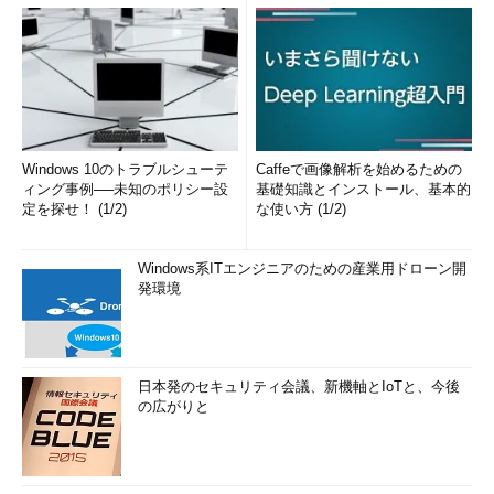
Windows 10のトラブルシューテ
Caffeで画像解析を始めるための
ィング事例──未知のポリシー設
基礎知識とインストール、基本的
定を探せ！ (1/2)
な使い方 (1/2)
Windows系ITエンジニアのための産業用ドローン開
発環境
日本発のセキュリティ会議、新機軸とIoTと、今後
の広がりと