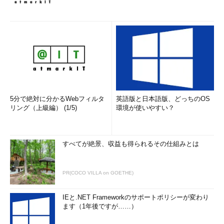
5分で絶対に分かるWebフィルタ
英語版と日本語版、どっちのOS
リング（上級編） (1/5)
環境が使いやすい？
すべてが絶景、収益も得られるその仕組みとは
PR(COCO VILLA on GOETHE)
IEと.NET Frameworkのサポートポリシーが変わり
ます（1年後ですが……）