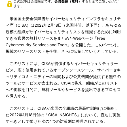
この記事は会員限定です。
会員登録（無料）
すると全てご覧いただけ
ます。
米国国土安全保障省サイバーセキュリティインフラセキュリテ
ィ庁（CISA）は2022年2月18日（米国時間、以下同）、あらゆる
規模の組織がサイバーセキュリティリスクを軽減するために利用
できる官民の無料リソースをまとめたWebページ「Free
Cybersecurity Services and Tools」を公開した。このページに
掲載のリソースリストを今後、さらに拡充していくとしている。
このリストには、CISAが提供するサイバーセキュリティサー
ビス、広く使用されているオープンソースツール、サイバーセキ
ュリティコミュニティーの民間および公共機関が提供する無料の
ツールとサービスが含まれる。CISAは将来、組織がこのリスト
への掲載を目的に、無料ツールやサービスを提出できるプロセス
を導入する。
このリストは、CISAが米国の全組織の最高幹部向けに発表し
た2022年1月18日付の「CISA INSIGHTS」において、直ちに実施
すべきとして挙げた次の4つの対策別に整理されている。