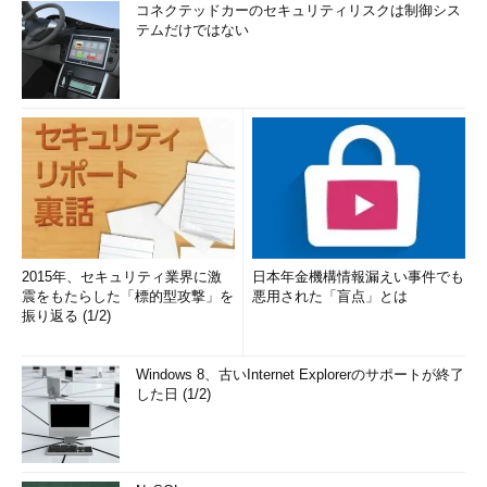
コネクテッドカーのセキュリティリスクは制御シス
テムだけではない
2015年、セキュリティ業界に激
日本年金機構情報漏えい事件でも
震をもたらした「標的型攻撃」を
悪用された「盲点」とは
振り返る (1/2)
Windows 8、古いInternet Explorerのサポートが終了
した日 (1/2)