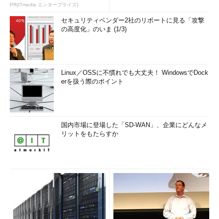
PR(ITmedia エンタープライズ)
セキュリティベンダー2社のリポートに見る「攻撃
の高度化」のいま (1/3)
Linux／OSSに不慣れでも大丈夫！ WindowsでDock
erを扱う際のポイント
国内市場に登場した「SD-WAN」、企業にどんなメ
リットをもたらすか