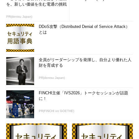
を。新しい価値を生む電通の挑戦
PR(dentsu Japan)
DDoS攻撃（Distributed Denial of Service Attack）
とは
全員がリーダーシップを発揮し、自分より優れた人
財を育成する
PR(dentsu Japan)
FINCHI主催「IVS2026」トークセッションが話題
に！
PR(FINCHI on GOETHE)