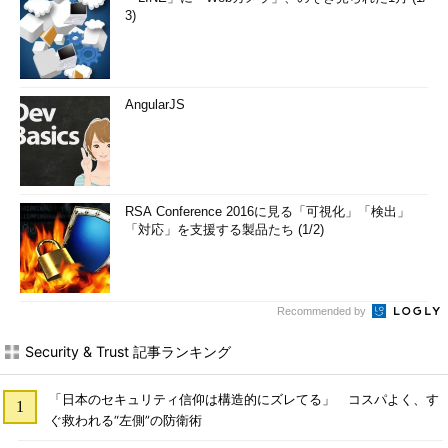
3)
AngularJS
RSA Conference 2016に見る「可視化」「検出」
「対応」を支援する製品たち (1/2)
Recommended by
Security & Trust 記事ランキング
「日本のセキュリティ信仰は構造的にズレてる」 コスパよく、す
ぐ救われる“左側”の防衛術