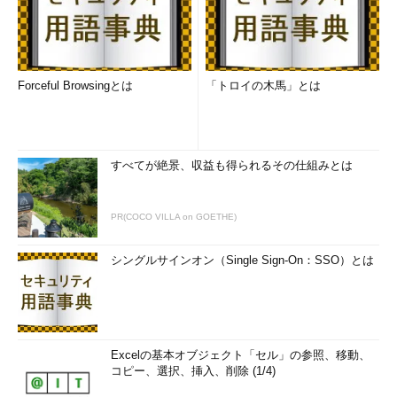
Forceful Browsingとは
「トロイの木馬」とは
すべてが絶景、収益も得られるその仕組みとは
PR(COCO VILLA on GOETHE)
シングルサインオン（Single Sign-On：SSO）とは
Excelの基本オブジェクト「セル」の参照、移動、
コピー、選択、挿入、削除 (1/4)