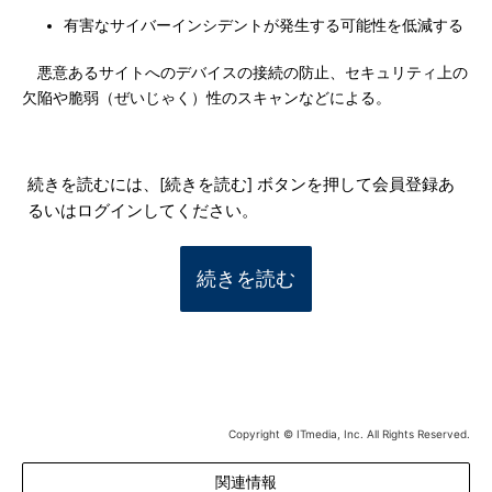
有害なサイバーインシデントが発生する可能性を低減する
悪意あるサイトへのデバイスの接続の防止、セキュリティ上の
欠陥や脆弱（ぜいじゃく）性のスキャンなどによる。
続きを読むには、[続きを読む] ボタンを押して会員登録あ
るいはログインしてください。
続きを読む
Copyright © ITmedia, Inc. All Rights Reserved.
関連情報