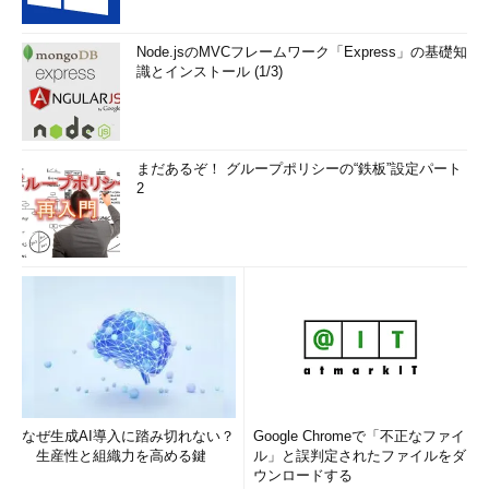
Node.jsのMVCフレームワーク「Express」の基礎知
識とインストール (1/3)
まだあるぞ！ グループポリシーの“鉄板”設定パート
2
なぜ生成AI導入に踏み切れない？
Google Chromeで「不正なファイ
生産性と組織力を高める鍵
ル」と誤判定されたファイルをダ
ウンロードする