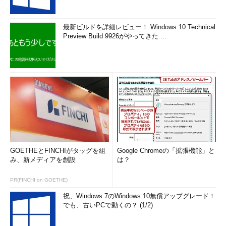
最新ビルドを詳細レビュー！ Windows 10 Technical
Preview Build 9926がやってきた ...
GOETHEとFINCHIがタッグを組
Google Chromeの「拡張機能」と
み、新メディアを創設
は？
PR(FINCHI on GOETHE)
祝、Windows 7のWindows 10無償アップグレード！
でも、古いPCで動くの？ (1/2)