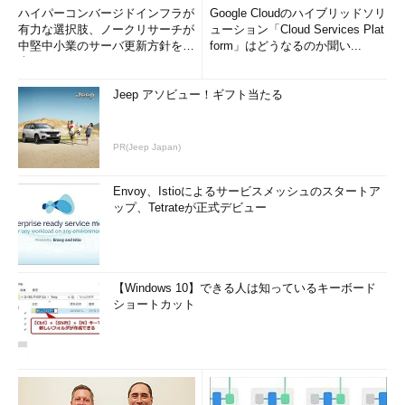
ハイパーコンバージドインフラが
Google Cloudのハイブリッドソリ
有力な選択肢、ノークリサーチが
ューション「Cloud Services Plat
中堅中小業のサーバ更新方針を調
form」はどうなるのか聞い...
査
Jeep アソビュー！ギフト当たる
PR(Jeep Japan)
Envoy、Istioによるサービスメッシュのスタートア
ップ、Tetrateが正式デビュー
【Windows 10】できる人は知っているキーボード
ショートカット