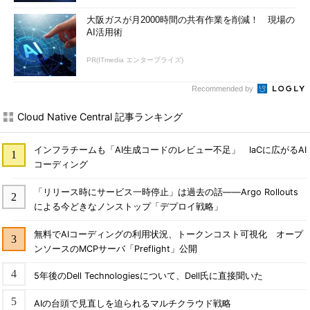
大阪ガスが月2000時間の共有作業を削減！ 現場の
AI活用術
PR(ITmedia エンタープライズ)
Recommended by
Cloud Native Central 記事ランキング
インフラチームも「AI生成コードのレビュー不足」 IaCに広がるAI
コーディング
「リリース時にサービス一時停止」は過去の話――Argo Rollouts
による今どきなノンストップ「デプロイ戦略」
無料でAIコーディングの利用状況、トークンコスト可視化 オープ
ンソースのMCPサーバ「Preflight」公開
5年後のDell Technologiesについて、Dell氏に直接聞いた
AIの台頭で見直しを迫られるマルチクラウド戦略