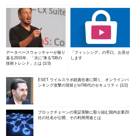
データベースウォッチャーが振り
「フィッシング」の手口、お見せ
返る2015年、「次に“来る”DBの
します
技術トレンド」とは (1/3)
ESET ウイルスラボ総責任者に聞く、オンラインバ
ンキング攻撃の現状とIoT時代のセキュリティ (1/2)
ブロックチェーンの実証実験に取り組む国内企業20
社の社名が公開、その利用用途とは