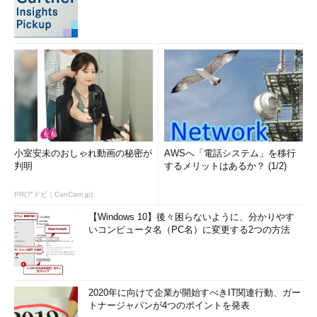
小室安未のおしゃれ動画の秘密が
AWSへ「電話システム」を移行
判明
するメリットはあるか？ (1/2)
PR(アドビ｜CanCam.jp)
【Windows 10】後々困らないように、分かりやす
いコンピュータ名（PC名）に変更する2つの方法
2020年に向けて企業が開始すべきIT関連行動、ガー
トナージャパンが4つのポイントを発表