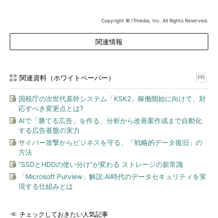
Copyright © ITmedia, Inc. All Rights Reserved.
関連情報
関連資料（ホワイトペーパー）
PR
国税庁の次世代基幹システム「KSK2」稼働開始に向けて、対
応すべき変更点とは?
AIで「勝てる広告」を作る、分析から改善案作成まで自動化
する広告基盤の実力
サイバー攻撃からビジネスを守る、「戦略的データ復旧」の
方法
“SSDとHDDの使い分け”が変わる ストレージの新常識
「Microsoft Purview」解説:AI時代のデータセキュリティを実
現する仕組みとは
チェックしておきたい人気記事