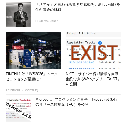
「さすが」と言われる驚きや感動を。新しい価値を
生む電通の挑戦
PR(dentsu Japan)
FINCHI主催「IVS2026」トーク
NICT、サイバー脅威情報を自動
セッションが話題に！
集約できるWebアプリ「EXIST」
を公開
PR(FINCHI on GOETHE)
Microsoft、プログラミング言語「TypeScript 3.4」
のリリース候補版（RC）を公開