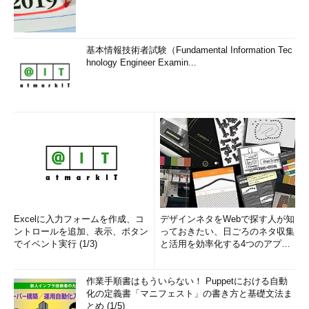
基本情報技術者試験（Fundamental Information Tec
hnology Engineer Examin...
Excelに入力フォームを作成、コ
デザインネタをWebで探す人が知
ントロールを追加、表示、ボタン
っておきたい、日ごろのネタ収集
でイベント実行 (1/3)
と活用を効率化する4つのアプリ
(1/3)
作業手順書はもういらない！ Puppetにおける自動
化の定義書「マニフェスト」の書き方と基礎文法ま
とめ (1/5)