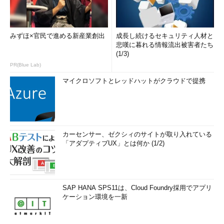
みずほ×官民で進める新産業創出
成長し続けるセキュリティ人材と
悲嘆に暮れる情報流出被害者たち
(1/3)
PR(Blue Lab)
マイクロソフトとレッドハットがクラウドで提携
カーセンサー、ゼクシィのサイトが取り入れている
「アダプティブUX」とは何か (1/2)
SAP HANA SPS11は、Cloud Foundry採用でアプリ
ケーション環境を一新