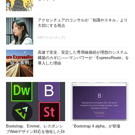
アクセンチュアのコンサルが「知識やスキル」より
大切にする視点
PR(アクセンチュア)
高速で安全、安定した専用線接続が理想のシステム
構築のカギに――マンパワーが「ExpressRoute」を
導入した理由
Bootstrap、Emmet、レスポンシ
「Bootstrap 4 alpha」が登場
ブWebデザイン対応を強化したDr