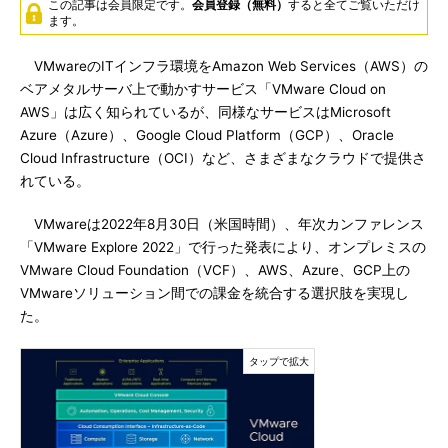
この記事は会員限定です。
会員登録（無料）
すると全てご覧いただけ
ます。
VMwareのITインフラ環境をAmazon Web Services（AWS）の
ベアメタルサーバ上で動かすサービス「VMware Cloud on
AWS」は広く知られているが、同様なサービスはMicrosoft
Azure（Azure）、Google Cloud Platform（GCP）、Oracle
Cloud Infrastructure（OCI）など、さまざまなクラウドで提供さ
れている。
VMwareは2022年8月30日（米国時間）、年次カンファレンス
「VMware Explore 2022」で行った発表により、オンプレミスの
VMware Cloud Foundation（VCF）、AWS、Azure、GCP上の
VMwareソリューション間での課金を統合する選択肢を実現し
た。