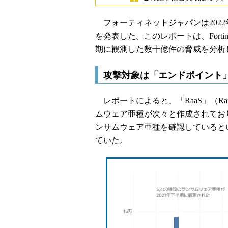
フォーティネットジャパンは2022年
を発表した。このレポートは、Fortinet
期に観測した数十億件の脅威を分析
攻撃対象は「エンドポイント」
レポートによると、「RaaS」（Ransom
ムウェア亜種が次々と作成されており、For
ンサムウェア亜種を確認しているとい
ていた。