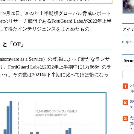
9月20日、2022年上半期版グローバル脅威レポート
のリサーチ部門であるFortiGuard Labsが2022年上半
して得たインテリジェンスをまとめたもの。
アイ
キャ
と「OT」
ware as a Service）の登場によって新たなランサ
Secu
tiGuard Labsは2022年上半期中に1万666件のラ
う。その数は2021年下半期に比べてほぼ倍になっ
パ
8