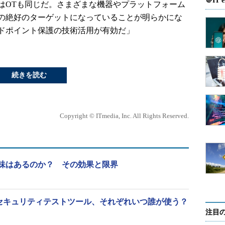
＠IT e
はOTも同じだ。さまざまな機器やプラットフォーム
の絶好のターゲットになっていることが明らかにな
ドポイント保護の技術活用が有効だ」
続きを読む
Copyright © ITmedia, Inc. All Rights Reserved.
味はあるのか？ その効果と限界
つのセキュリティテストツール、それぞれいつ誰が使う？
注目