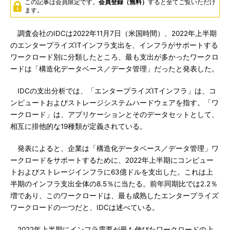
この記事は会員限定です。
会員登録（無料）
すると全てご覧いただけ
ます。
調査会社のIDCは2022年11月7日（米国時間）、2022年上半期
のエンタープライズITインフラ支出を、インフラがサポートする
ワークロード別に分類したところ、最も支出が多かったワークロ
ードは「構造化データベース／データ管理」だったと発表した。
IDCの支出分析では、「エンタープライズITインフラ」は、コ
ンピュートおよびストレージシステムハードウェアを指す。「ワ
ークロード」は、アプリケーションとそのデータセットとして、
相互に排他的な19種類が定義されている。
発表によると、企業は「構造化データベース／データ管理」ワ
ークロードをサポートするために、2022年上半期にコンピュー
トおよびストレージインフラに63億ドルを支出した。これは上
半期のインフラ支出全体の8.5％に当たる。前年同期比では2.2％
増であり、このワークロードは、最も成熟したエンタープライズ
ワークロードの一つだと、IDCは述べている。
2022年上半期にインフラ需要が最も伸びたワークロードの上