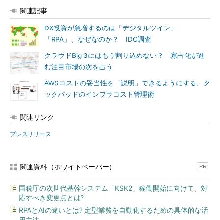
関連記事
DX投資が急増するのは「デジタルツイン」
「RPA」、なぜなのか？ IDC調査
クラウドBig 3にはもう割り込めない？ 寡占化が進
む注目市場の次を占う
AWSコストの妥当性を「説明」できるようにする、ク
ックパッドのインフラコスト管理術
関連リンク
プレスリリース
関連資料（ホワイトペーパー）
PR
国税庁の次世代基幹システム「KSK2」稼働開始に向けて、対
応すべき変更点とは?
RPAとAIの違いとは? 定型業務を自動化するための具体的な活
用方法