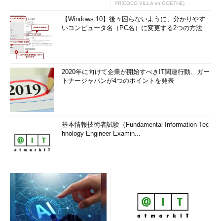
PR(COCO VILLA on GOETHE)
【Windows 10】後々困らないように、分かりやす
いコンピュータ名（PC名）に変更する2つの方法
2020年に向けて企業が開始すべきIT関連行動、ガー
トナージャパンが4つのポイントを発表
基本情報技術者試験（Fundamental Information Tec
hnology Engineer Examin...