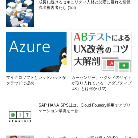
成長し続けるセキュリティ人材と悲嘆に暮れる情報
流出被害者たち (1/3)
マイクロソフトとレッドハットが
カーセンサー、ゼクシィのサイト
クラウドで提携
が取り入れている「アダプティブ
UX」とは何か (1/2)
SAP HANA SPS11は、Cloud Foundry採用でアプリ
ケーション環境を一新