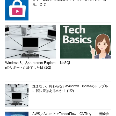
点」とは
Windows 8、古いInternet Explore
NoSQL
rのサポートが終了した日 (1/2)
進まない、終わらないWindows Updateのトラブル
に解決策はあるのか？ (1/2)
AWS／Azure上でTensorFlow、CNTKを――機械学