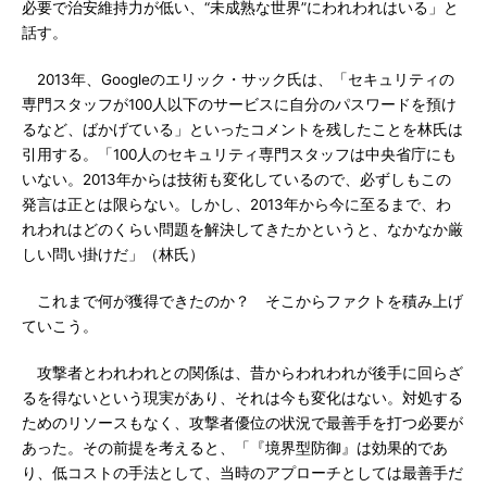
必要で治安維持力が低い、“未成熟な世界”にわれわれはいる」と
話す。
2013年、Googleのエリック・サック氏は、「セキュリティの
専門スタッフが100人以下のサービスに自分のパスワードを預け
るなど、ばかげている」といったコメントを残したことを林氏は
引用する。「100人のセキュリティ専門スタッフは中央省庁にも
いない。2013年からは技術も変化しているので、必ずしもこの
発言は正とは限らない。しかし、2013年から今に至るまで、わ
れわれはどのくらい問題を解決してきたかというと、なかなか厳
しい問い掛けだ」（林氏）
これまで何が獲得できたのか？ そこからファクトを積み上げ
ていこう。
攻撃者とわれわれとの関係は、昔からわれわれが後手に回らざ
るを得ないという現実があり、それは今も変化はない。対処する
ためのリソースもなく、攻撃者優位の状況で最善手を打つ必要が
あった。その前提を考えると、「『境界型防御』は効果的であ
り、低コストの手法として、当時のアプローチとしては最善手だ