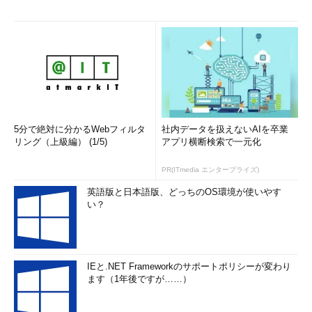
5分で絶対に分かるWebフィルタ
社内データを扱えないAIを卒業
リング（上級編） (1/5)
アプリ横断検索で一元化
PR(ITmedia エンタープライズ)
英語版と日本語版、どっちのOS環境が使いやす
い？
IEと.NET Frameworkのサポートポリシーが変わり
ます（1年後ですが……）