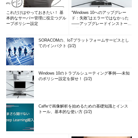
これだけはやっておきたい！ 基
“Windows 10へのアップグレー
本的なサーバー管理に役立つグル
ド：失敗”はエラーではなかった
ープポリシー設定
――アップグレードインストール
の簡単まとめ (1/3...
SORACOMの、IoTプラットフォームサービスとし
てのインパクト (1/2)
Windows 10のトラブルシューティング事例──未知
のポリシー設定を探せ！ (1/2)
Caffeで画像解析を始めるための基礎知識とインス
トール、基本的な使い方 (1/2)