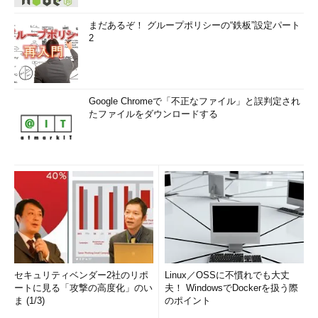
まだあるぞ！ グループポリシーの“鉄板”設定パート
2
Google Chromeで「不正なファイル」と誤判定され
たファイルをダウンロードする
セキュリティベンダー2社のリポ
Linux／OSSに不慣れでも大丈
ートに見る「攻撃の高度化」のい
夫！ WindowsでDockerを扱う際
ま (1/3)
のポイント