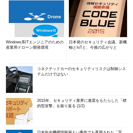
Windows系ITエンジニアのための
日本発のセキュリティ会議、新機
産業用ドローン開発環境
軸とIoTと、今後の広がりと
コネクテッドカーのセキュリティリスクは制御シス
テムだけではない
2015年、セキュリティ業界に激震をもたらした「標
的型攻撃」を振り返る (1/2)
日本年金機構情報漏えい事件でも悪用された「盲