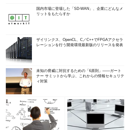
国内市場に登場した「SD-WAN」、企業にどんなメ
リットをもたらすか
ザイリンクス、OpenCL、C／C++でFPGAアクセラ
レーションを行う開発環境最新版のリリースを発表
未知の脅威に対抗するための「6原則」――ガート
ナー サミットから学ぶ、これからの情報セキュリテ
ィ対策