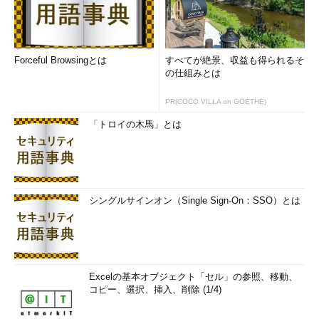
Forceful Browsingとは
すべてが絶景、収益も得られるそ
の仕組みとは
PR(COCO VILLA on GOETHE)
「トロイの木馬」とは
シングルサインオン（Single Sign-On：SSO）とは
Excelの基本オブジェクト「セル」の参照、移動、
コピー、選択、挿入、削除 (1/4)