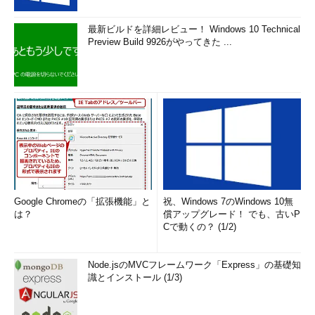
最新ビルドを詳細レビュー！ Windows 10 Technical
Preview Build 9926がやってきた ...
Google Chromeの「拡張機能」と
祝、Windows 7のWindows 10無
は？
償アップグレード！ でも、古いP
Cで動くの？ (1/2)
Node.jsのMVCフレームワーク「Express」の基礎知
識とインストール (1/3)