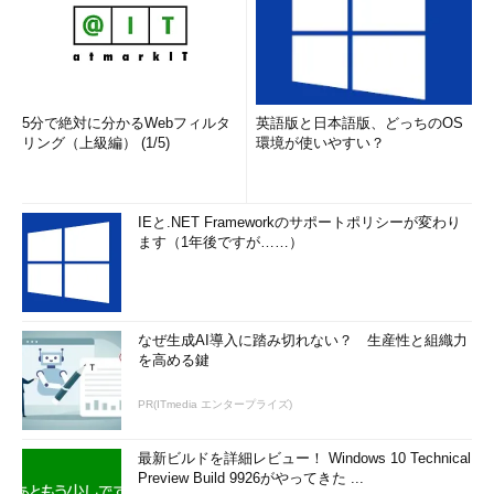
5分で絶対に分かるWebフィルタ
英語版と日本語版、どっちのOS
リング（上級編） (1/5)
環境が使いやすい？
IEと.NET Frameworkのサポートポリシーが変わり
ます（1年後ですが……）
なぜ生成AI導入に踏み切れない？ 生産性と組織力
を高める鍵
PR(ITmedia エンタープライズ)
最新ビルドを詳細レビュー！ Windows 10 Technical
Preview Build 9926がやってきた ...