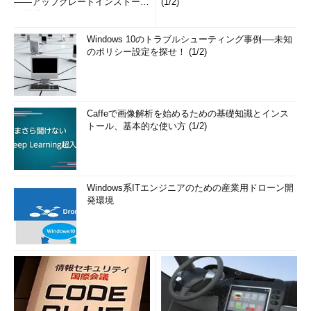
――アップグレードインストール
(1/2)
の簡単まとめ (1/3...
Windows 10のトラブルシューティング事例──未知
のポリシー設定を探せ！ (1/2)
Caffeで画像解析を始めるための基礎知識とインス
トール、基本的な使い方 (1/2)
Windows系ITエンジニアのための産業用ドローン開
発環境