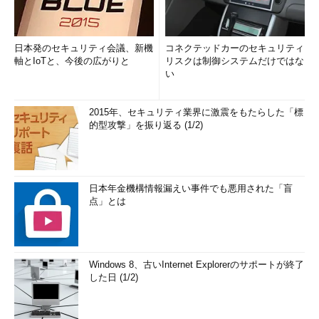
日本発のセキュリティ会議、新機
コネクテッドカーのセキュリティ
軸とIoTと、今後の広がりと
リスクは制御システムだけではな
い
2015年、セキュリティ業界に激震をもたらした「標
的型攻撃」を振り返る (1/2)
日本年金機構情報漏えい事件でも悪用された「盲
点」とは
Windows 8、古いInternet Explorerのサポートが終了
した日 (1/2)