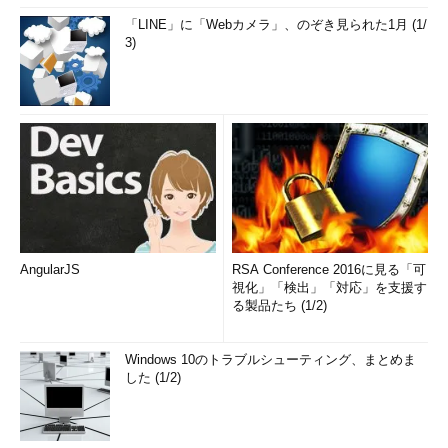
「LINE」に「Webカメラ」、のぞき見られた1月 (1/
3)
AngularJS
RSA Conference 2016に見る「可
視化」「検出」「対応」を支援す
る製品たち (1/2)
Windows 10のトラブルシューティング、まとめま
した (1/2)