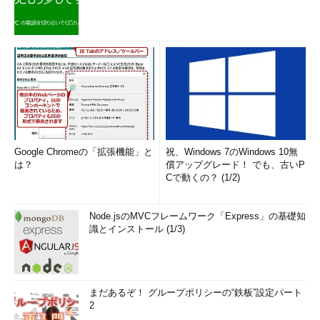
Google Chromeの「拡張機能」と
祝、Windows 7のWindows 10無
は？
償アップグレード！ でも、古いP
Cで動くの？ (1/2)
Node.jsのMVCフレームワーク「Express」の基礎知
識とインストール (1/3)
まだあるぞ！ グループポリシーの“鉄板”設定パート
2