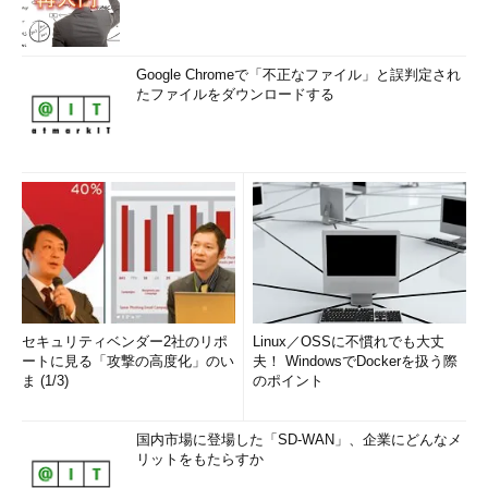
Google Chromeで「不正なファイル」と誤判定され
たファイルをダウンロードする
セキュリティベンダー2社のリポ
Linux／OSSに不慣れでも大丈
ートに見る「攻撃の高度化」のい
夫！ WindowsでDockerを扱う際
ま (1/3)
のポイント
国内市場に登場した「SD-WAN」、企業にどんなメ
リットをもたらすか