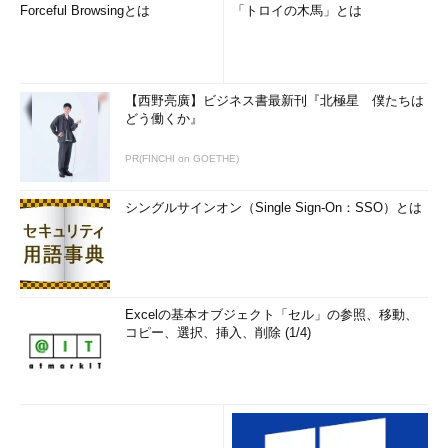
Forceful Browsingとは
「トロイの木馬」とは
【西野亮廣】ビジネス書最新刊『北極星 僕たちは
どう働くか』
PR(FINCHI on GOETHE)
シングルサインオン（Single Sign-On：SSO）とは
Excelの基本オブジェクト「セル」の参照、移動、
コピー、選択、挿入、削除 (1/4)