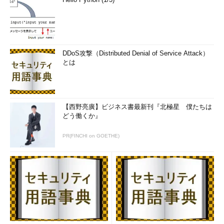
DDoS攻撃（Distributed Denial of Service Attack）
とは
【西野亮廣】ビジネス書最新刊『北極星 僕たちは
どう働くか』
PR(FINCHI on GOETHE)