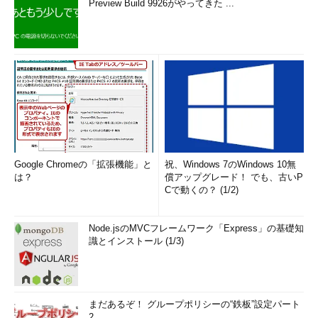
Preview Build 9926がやってきた ...
Google Chromeの「拡張機能」と
祝、Windows 7のWindows 10無
は？
償アップグレード！ でも、古いP
Cで動くの？ (1/2)
Node.jsのMVCフレームワーク「Express」の基礎知
識とインストール (1/3)
まだあるぞ！ グループポリシーの“鉄板”設定パート
2