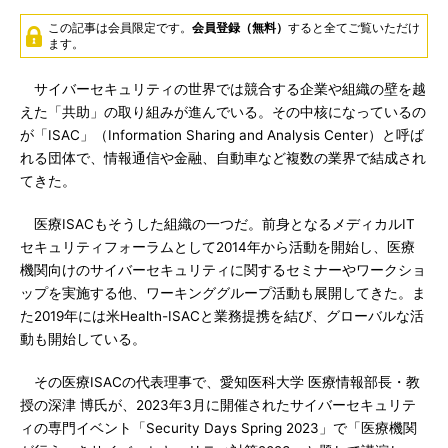
この記事は会員限定です。
会員登録（無料）
すると全てご覧いただけ
ます。
サイバーセキュリティの世界では競合する企業や組織の壁を越
えた「共助」の取り組みが進んでいる。その中核になっているの
が「ISAC」（Information Sharing and Analysis Center）と呼ば
れる団体で、情報通信や金融、自動車など複数の業界で結成され
てきた。
医療ISACもそうした組織の一つだ。前身となるメディカルIT
セキュリティフォーラムとして2014年から活動を開始し、医療
機関向けのサイバーセキュリティに関するセミナーやワークショ
ップを実施する他、ワーキンググループ活動も展開してきた。ま
た2019年には米Health-ISACと業務提携を結び、グローバルな活
動も開始している。
その医療ISACの代表理事で、愛知医科大学 医療情報部長・教
授の深津 博氏が、2023年3月に開催されたサイバーセキュリテ
ィの専門イベント「Security Days Spring 2023」で「医療機関