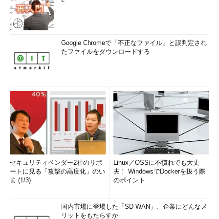
Google Chromeで「不正なファイル」と誤判定され
たファイルをダウンロードする
セキュリティベンダー2社のリポ
Linux／OSSに不慣れでも大丈
ートに見る「攻撃の高度化」のい
夫！ WindowsでDockerを扱う際
ま (1/3)
のポイント
国内市場に登場した「SD-WAN」、企業にどんなメ
リットをもたらすか