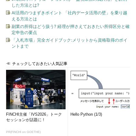
した方法とは?
AI活用のつまずきポイント 「社内データ活用の壁」を乗り越
える方法とは
副業の所得はどう扱う? 経理が押さえておきたい所得区分と確
定申告の要点
「入札市場」完全ガイドブック:メリットから資格取得のポイ
ントまで
チェックしておきたい人気記事
FINCHI主催「IVS2026」トーク
Hello Python (1/3)
セッションが話題に！
PR(FINCHI on GOETHE)