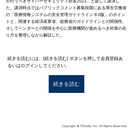
が行うべきサイバーセキュリティ対策2023」と題して講演し
た。講演時点ではパブリックコメント募集段階にある厚生労働省
の「医療情報システムの安全管理ガイドライン 6.0版」のポイン
トと、関連する経済産業省、総務省のガイドラインとの関係性、
そしてベンダーとの関係を中心に医療機関が進めるべき対策の在
り方を整理しながら解説した。
続きを読むには、[続きを読む] ボタンを押して会員登録あ
るいはログインしてください。
続きを読む
Copyright © ITmedia, Inc. All Rights Reserved.