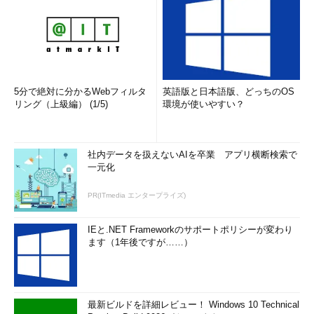
5分で絶対に分かるWebフィルタ
英語版と日本語版、どっちのOS
リング（上級編） (1/5)
環境が使いやすい？
社内データを扱えないAIを卒業 アプリ横断検索で
一元化
PR(ITmedia エンタープライズ)
IEと.NET Frameworkのサポートポリシーが変わり
ます（1年後ですが……）
最新ビルドを詳細レビュー！ Windows 10 Technical