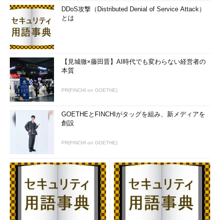
DDoS攻撃（Distributed Denial of Service Attack）
とは
【見城徹×藤田晋】AI時代でも変わらない経営者の
本質
PR(FINCHI on GOETHE)
GOETHEとFINCHIがタッグを組み、新メディアを
創設
PR(FINCHI on GOETHE)