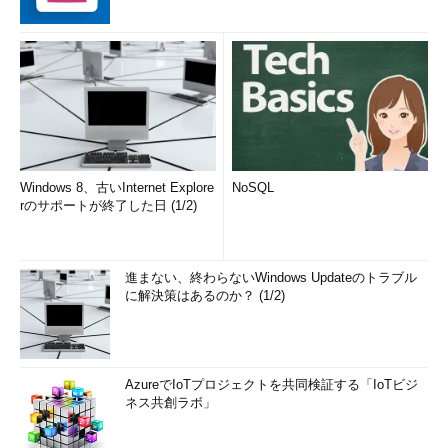
Windows 8、古いInternet Explore
NoSQL
rのサポートが終了した日 (1/2)
進まない、終わらないWindows Updateのトラブル
に解決策はあるのか？ (1/2)
AzureでIoTプロジェクトを共同検証する「IoTビジ
ネス共創ラボ」