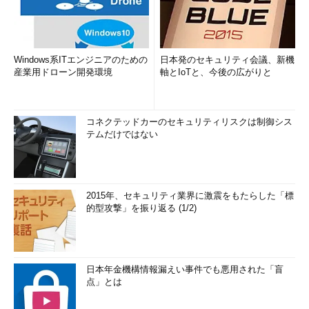
Windows系ITエンジニアのための
日本発のセキュリティ会議、新機
産業用ドローン開発環境
軸とIoTと、今後の広がりと
コネクテッドカーのセキュリティリスクは制御シス
テムだけではない
2015年、セキュリティ業界に激震をもたらした「標
的型攻撃」を振り返る (1/2)
日本年金機構情報漏えい事件でも悪用された「盲
点」とは