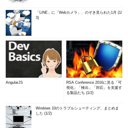
「LINE」に「Webカメラ」、のぞき見られた1月 (1/
3)
AngularJS
RSA Conference 2016に見る「可
視化」「検出」「対応」を支援す
る製品たち (1/2)
Windows 10のトラブルシューティング、まとめま
した (1/2)