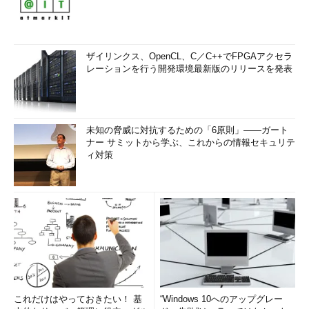
ザイリンクス、OpenCL、C／C++でFPGAアクセラ
レーションを行う開発環境最新版のリリースを発表
未知の脅威に対抗するための「6原則」――ガート
ナー サミットから学ぶ、これからの情報セキュリテ
ィ対策
これだけはやっておきたい！ 基
“Windows 10へのアップグレー