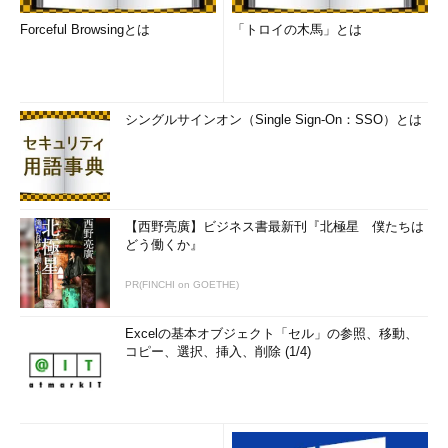
Forceful Browsingとは
「トロイの木馬」とは
シングルサインオン（Single Sign-On：SSO）とは
【西野亮廣】ビジネス書最新刊『北極星 僕たちは
どう働くか』
PR(FINCHI on GOETHE)
Excelの基本オブジェクト「セル」の参照、移動、
コピー、選択、挿入、削除 (1/4)