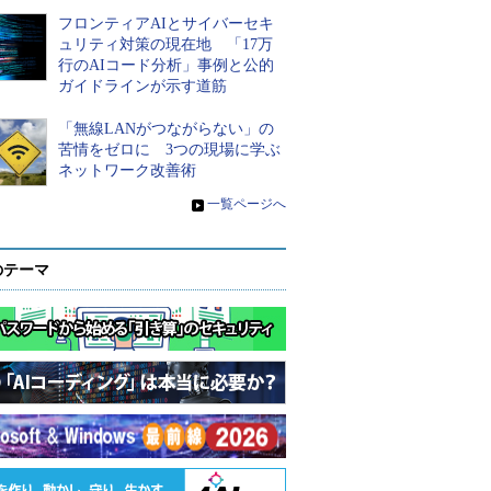
フロンティアAIとサイバーセキ
ュリティ対策の現在地 「17万
行のAIコード分析」事例と公的
ガイドラインが示す道筋
「無線LANがつながらない」の
苦情をゼロに 3つの現場に学ぶ
ネットワーク改善術
»
一覧ページへ
のテーマ