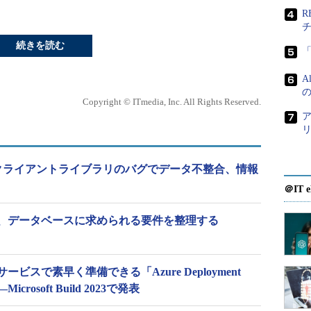
続きを読む
「
A
Copyright © ITmedia, Inc. All Rights Reserved.
ア
disクライアントライブラリのバグでデータ不整合、情報
＠IT e
、データベースに求められる要件を整理する
スで素早く準備できる「Azure Deployment
icrosoft Build 2023で発表