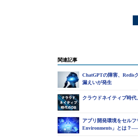
関連記事
ChatGPTの障害、Re
漏えいが発生
クラウドネイティブ時代
アプリ開発環境をセルフサービ
Environments」とは？――M