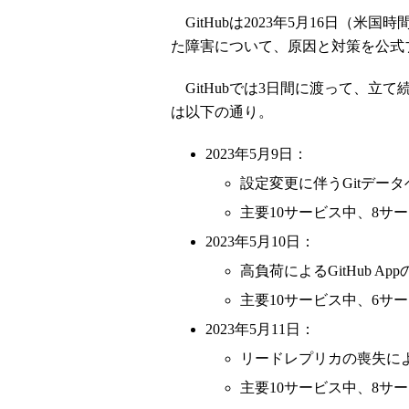
GitHubは2023年5月16日（米国
た障害について、原因と対策を公式
GitHubでは3日間に渡って、立
は以下の通り。
2023年5月9日：
設定変更に伴うGitデー
主要10サービス中、8サ
2023年5月10日：
高負荷によるGitHub 
主要10サービス中、6サ
2023年5月11日：
リードレプリカの喪失によ
主要10サービス中、8サ