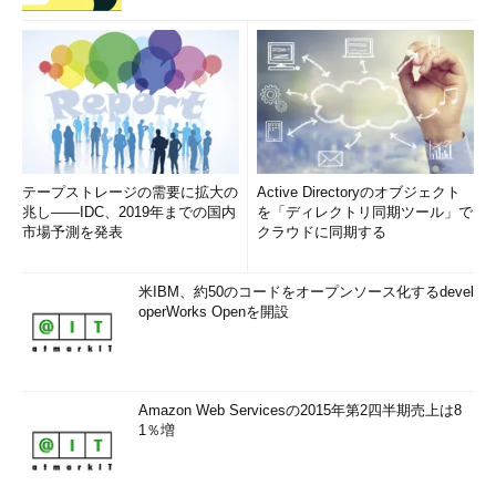
テープストレージの需要に拡大の
Active Directoryのオブジェクト
兆し――IDC、2019年までの国内
を「ディレクトリ同期ツール」で
市場予測を発表
クラウドに同期する
米IBM、約50のコードをオープンソース化するdevel
operWorks Openを開設
Amazon Web Servicesの2015年第2四半期売上は8
1％増