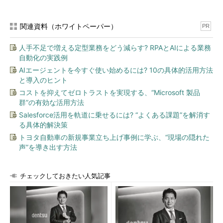
関連資料（ホワイトペーパー）
PR
人手不足で増える定型業務をどう減らす? RPAとAIによる業務
自動化の実践例
AIエージェントを今すぐ使い始めるには? 10の具体的活用方法
と導入のヒント
コストを抑えてゼロトラストを実現する、“Microsoft 製品
群”の有効な活用方法
Salesforce活用を軌道に乗せるには? “よくある課題”を解消す
る具体的解決策
トヨタ自動車の新規事業立ち上げ事例に学ぶ、“現場の隠れた
声”を導き出す方法
チェックしておきたい人気記事