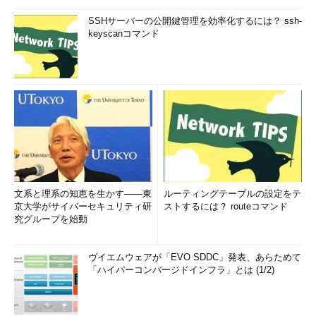
SSHサーバーの公開鍵管理を効率化するには？ ssh-
keyscanコマンド
文系と理系の知恵を生かす――東
ルーティングテーブルの設定をテ
京大学がサイバーセキュリティ研
ストするには？ routeコマンド
究グループを始動
ヴイエムウェアが「EVO SDDC」発表、あらためて
「ハイパーコンバージドインフラ」とは (1/2)