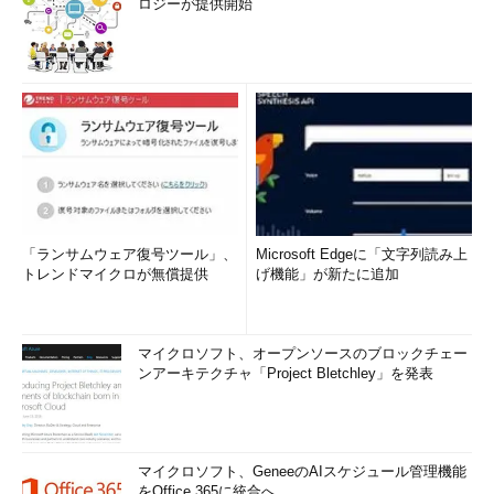
ロジーが提供開始
「ランサムウェア復号ツール」、
Microsoft Edgeに「文字列読み上
トレンドマイクロが無償提供
げ機能」が新たに追加
マイクロソフト、オープンソースのブロックチェー
ンアーキテクチャ「Project Bletchley」を発表
マイクロソフト、GeneeのAIスケジュール管理機能
をOffice 365に統合へ