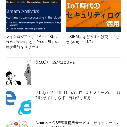
マイクロソフト、「Azure Strea
「SIEM」はどうすれば使いこな
m Analytics」と「Power BI」の
せるのか？ (1/2)
連携機能をリリース
第506話 急がばまわれ
「Edge」と「IE 11」の共存、よりスムーズに──非
対応サイトならば、自動切り替え
AzureへのOSS環境構築サービス、サイオステクノ