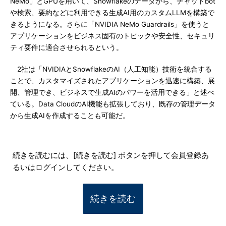
NeMo」とGPUを用いて、Snowflakeのデータから、チャットbot
や検索、要約などに利用できる生成AI用のカスタムLLMを構築で
きるようになる。さらに「NVIDIA NeMo Guardrails」を使うと
アプリケーションをビジネス固有のトピックや安全性、セキュリ
ティ要件に適合させられるという。
2社は「NVIDIAとSnowflakeのAI（人工知能）技術を統合する
ことで、カスタマイズされたアプリケーションを迅速に構築、展
開、管理でき、ビジネスで生成AIのパワーを活用できる」と述べ
ている。Data CloudのAI機能も拡張しており、既存の管理データ
から生成AIを作成することも可能だ。
続きを読むには、[続きを読む] ボタンを押して会員登録あ
るいはログインしてください。
続きを読む