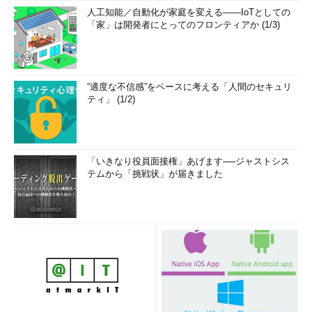
人工知能／自動化が家庭を変える――IoTとしての
「家」は開発者にとってのフロンティアか (1/3)
“適度な不信感”をベースに考える「人間のセキュリ
ティ」 (1/2)
「いきなり役員面接権」あげます──ジャストシス
テムから「挑戦状」が届きました