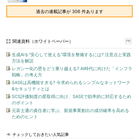
過去の連載記事が 306 件あります
関連資料（ホワイトペーパー）
PR
生成AIを“安心して使える”環境を整備するには? 注意点と実践
方法を解説
レガシー化の壁をどう乗り越える? AI時代に向けた「インフラ
戦略」の考え方
SASEは高機能すぎる? 今求められるシンプルなネットワーク
&セキュリティとは
SCS評価制度の星取得に向け、SASEで効率的に対応するため
のポイント
元富士通の責任者に学ぶ、新規事業創出の成功確率を高める
ためのヒント
チェックしておきたい人気記事