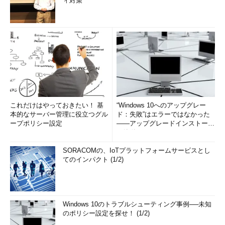
ィ対策
これだけはやっておきたい！ 基
“Windows 10へのアップグレー
本的なサーバー管理に役立つグル
ド：失敗”はエラーではなかった
ープポリシー設定
――アップグレードインストール
の簡単まとめ (1/3...
SORACOMの、IoTプラットフォームサービスとし
てのインパクト (1/2)
Windows 10のトラブルシューティング事例──未知
のポリシー設定を探せ！ (1/2)