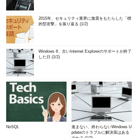
2015年、セキュリティ業界に激震をもたらした「標
的型攻撃」を振り返る (1/2)
Windows 8、古いInternet Explorerのサポートが終了
した日 (1/2)
NoSQL
進まない、終わらないWindows U
pdateのトラブルに解決策はある
のか？ (1/2)