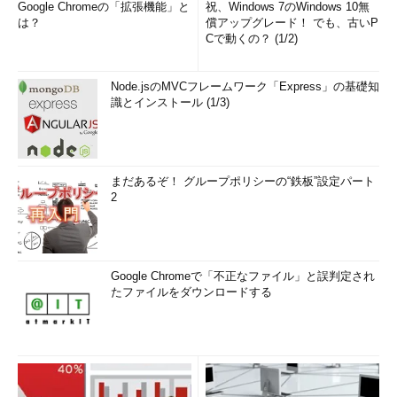
Google Chromeの「拡張機能」と
祝、Windows 7のWindows 10無
は？
償アップグレード！ でも、古いP
Cで動くの？ (1/2)
Node.jsのMVCフレームワーク「Express」の基礎知
識とインストール (1/3)
まだあるぞ！ グループポリシーの“鉄板”設定パート
2
Google Chromeで「不正なファイル」と誤判定され
たファイルをダウンロードする