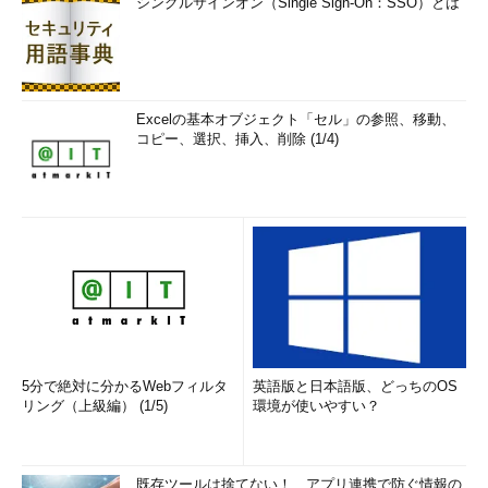
シングルサインオン（Single Sign-On：SSO）とは
Excelの基本オブジェクト「セル」の参照、移動、
コピー、選択、挿入、削除 (1/4)
5分で絶対に分かるWebフィルタ
英語版と日本語版、どっちのOS
リング（上級編） (1/5)
環境が使いやすい？
既存ツールは捨てない！ アプリ連携で防ぐ情報の