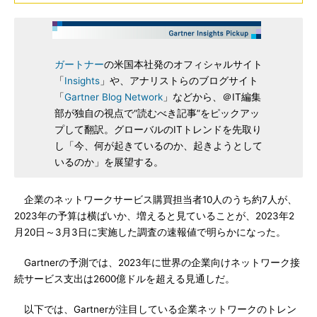
ガートナー
の米国本社発のオフィシャルサイト
「
Insights
」や、アナリストらのブログサイト
「
Gartner Blog Network
」などから、＠IT編集
部が独自の視点で“読むべき記事”をピックアッ
プして翻訳。グローバルのITトレンドを先取り
し「今、何が起きているのか、起きようとして
いるのか」を展望する。
企業のネットワークサービス購買担当者10人のうち約7人が、
2023年の予算は横ばいか、増えると見ていることが、2023年2
月20日～3月3日に実施した調査の速報値で明らかになった。
Gartnerの予測では、2023年に世界の企業向けネットワーク接
続サービス支出は2600億ドルを超える見通しだ。
以下では、Gartnerが注目している企業ネットワークのトレン