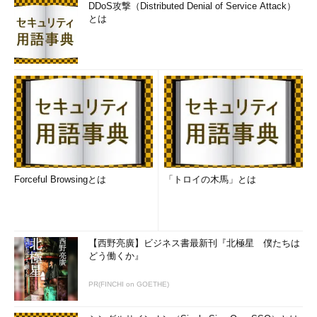
DDoS攻撃（Distributed Denial of Service Attack）
とは
Forceful Browsingとは
「トロイの木馬」とは
【西野亮廣】ビジネス書最新刊『北極星 僕たちは
どう働くか』
PR(FINCHI on GOETHE)