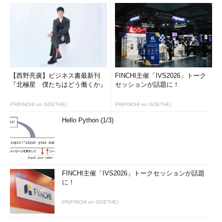
【西野亮廣】ビジネス書最新刊
FINCHI主催「IVS2026」トーク
『北極星 僕たちはどう働くか』
セッションが話題に！
PR(FINCHI on GOETHE)
PR(FINCHI on GOETHE)
Hello Python (1/3)
FINCHI主催「IVS2026」トークセッションが話題
に！
PR(FINCHI on GOETHE)