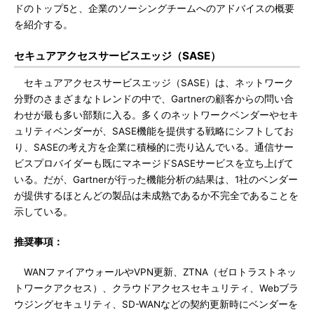
ドのトップ5と、企業のソーシングチームへのアドバイスの概要
を紹介する。
セキュアアクセスサービスエッジ（SASE）
セキュアアクセスサービスエッジ（SASE）は、ネットワーク
分野のさまざまなトレンドの中で、Gartnerの顧客からの問い合
わせが最も多い部類に入る。多くのネットワークベンダーやセキ
ュリティベンダーが、SASE機能を提供する戦略にシフトしてお
り、SASEの考え方を企業に積極的に売り込んでいる。通信サー
ビスプロバイダーも既にマネージドSASEサービスを立ち上げて
いる。だが、Gartnerが行った機能分析の結果は、1社のベンダー
が提供するほとんどの製品は未成熟であるか不完全であることを
示している。
推奨事項：
WANファイアウォールやVPN更新、ZTNA（ゼロトラストネッ
トワークアクセス）、クラウドアクセスセキュリティ、Webブラ
ウジングセキュリティ、SD-WANなどの契約更新時にベンダーを