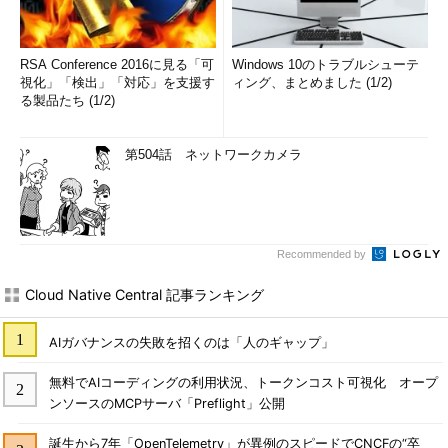
RSA Conference 2016に見る「可
Windows 10のトラブルシューテ
視化」「検出」「対応」を支援す
ィング、まとめました (1/2)
る製品たち (1/2)
第504話 ネットワークカメラ
Recommended by
Cloud Native Central 記事ランキング
AIガバナンスの失敗を招くのは「人のギャップ」
無料でAIコーディングの利用状況、トークンコスト可視化 オープ
ンソースのMCPサーバ「Preflight」公開
誕生から7年「OpenTelemetry」が異例のスピードでCNCFの“卒