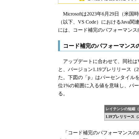
Microsoftは2023年6月29日（米国
（以下、VS Code）におけるJa
には、コード補完のパフォーマンス
コード補完のパフォーマンス
アップデートに合わせて、同社はVS C
と、バージョン1.19プレリリース（
た。下図の「p」はパーセンタイルを
位1%の範囲に入る値を意味し、バージ
る。
レイテンシの短縮（1
1.19プレリリース（2
「コード補完のパフォーマンスの