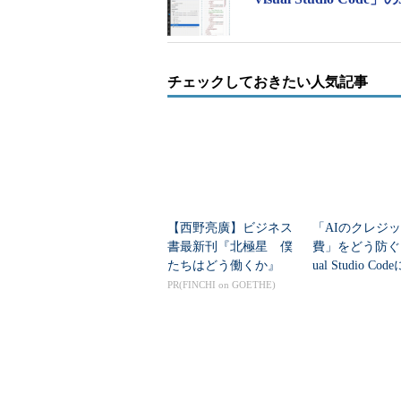
チェックしておきたい人気記事
【西野亮廣】ビジネス
「AIのクレジ
書最新刊『北極星 僕
費」をどう防ぐ？
たちはどう働くか』
ual Studio C
ト管理」機能追
PR(FINCHI on GOETHE)