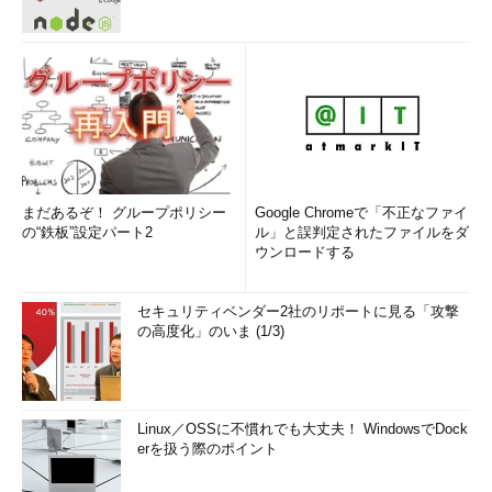
まだあるぞ！ グループポリシー
Google Chromeで「不正なファイ
の“鉄板”設定パート2
ル」と誤判定されたファイルをダ
ウンロードする
セキュリティベンダー2社のリポートに見る「攻撃
の高度化」のいま (1/3)
Linux／OSSに不慣れでも大丈夫！ WindowsでDock
erを扱う際のポイント