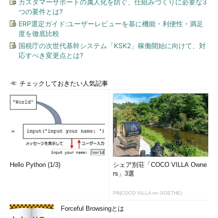
カスタマーサポートの属人化を防ぐ、仕組みづくりに必要な3
つの要件とは?
ERP選定ガイド:ユーザーレビューを基に機能・利便性・満足
度を徹底比較
国税庁の次世代基幹システム「KSK2」稼働開始に向けて、対
応すべき変更点とは?
チェックしておきたい人気記事
Hello Python (1/3)
シェア別荘「COCO VILLA Owne
rs」3選
PR(COCO VILLA on GOETHE)
Forceful Browsingとは