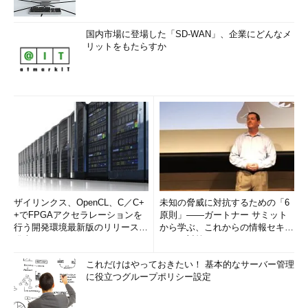
国内市場に登場した「SD-WAN」、企業にどんなメ
リットをもたらすか
ザイリンクス、OpenCL、C／C+
未知の脅威に対抗するための「6
+でFPGAアクセラレーションを
原則」――ガートナー サミット
行う開発環境最新版のリリースを
から学ぶ、これからの情報セキュ
発表
リティ対策
これだけはやっておきたい！ 基本的なサーバー管理
に役立つグループポリシー設定