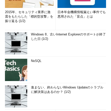
2015年、セキュリティ業界に激
日本年金機構情報漏えい事件でも
震をもたらした「標的型攻撃」を
悪用された「盲点」とは
振り返る (1/2)
Windows 8、古いInternet Explorerのサポートが終了
した日 (1/2)
NoSQL
進まない、終わらないWindows Updateのトラブル
に解決策はあるのか？ (1/2)