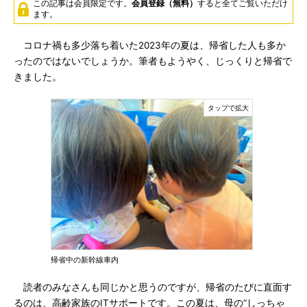
この記事は会員限定です。
会員登録（無料）
すると全てご覧いただけ
ます。
コロナ禍も多少落ち着いた2023年の夏は、帰省した人も多か
ったのではないでしょうか。筆者もようやく、じっくりと帰省で
きました。
帰省中の新幹線車内
読者のみなさんも同じかと思うのですが、帰省のたびに直面す
るのは、高齢家族のITサポートです。この夏は、母の“しっちゃ