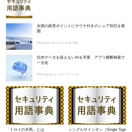
全国の絶景ポイントにサウナ付きのシェア別荘を展
開
PR(COCO VILLA on GOETHE)
社内データを扱えないAIを卒業 アプリ横断検索で
一元化
PR(ITmedia エンタープライズ)
「トロイの木馬」とは
シングルサインオン（Single Sign