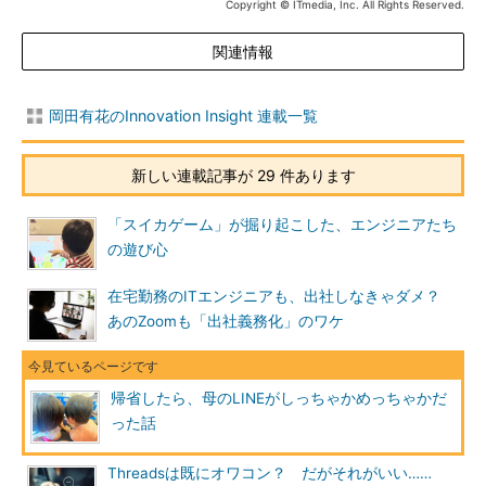
Copyright © ITmedia, Inc. All Rights Reserved.
関連情報
岡田有花のInnovation Insight 連載一覧
新しい連載記事が 29 件あります
「スイカゲーム」が掘り起こした、エンジニアたち
の遊び心
在宅勤務のITエンジニアも、出社しなきゃダメ？
あのZoomも「出社義務化」のワケ
帰省したら、母のLINEがしっちゃかめっちゃかだ
った話
Threadsは既にオワコン？ だがそれがいい……