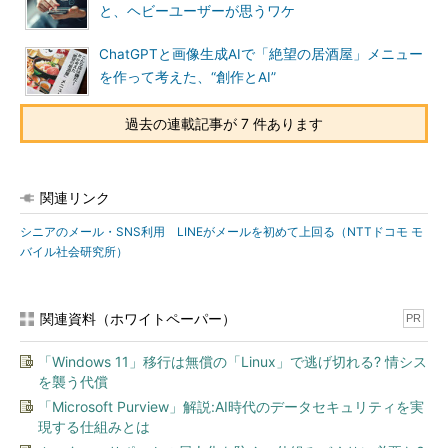
と、ヘビーユーザーが思うワケ
ChatGPTと画像生成AIで「絶望の居酒屋」メニュー
を作って考えた、“創作とAI”
過去の連載記事が 7 件あります
関連リンク
シニアのメール・SNS利用 LINEがメールを初めて上回る（NTTドコモ モ
バイル社会研究所）
関連資料（ホワイトペーパー）
PR
「Windows 11」移行は無償の「Linux」で逃げ切れる? 情シス
を襲う代償
「Microsoft Purview」解説:AI時代のデータセキュリティを実
現する仕組みとは