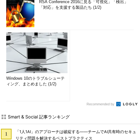
RSA Conference 2016に見る「可視化」「検出」
「対応」を支援する製品たち (1/2)
Windows 10のトラブルシューテ
ィング、まとめました (1/2)
Recommended by
Smart & Social 記事ランキング
「1人1AI」のアプローチは破綻する――チームでAI共有時のセキュ
リティ問題を解決するベストプラクティス