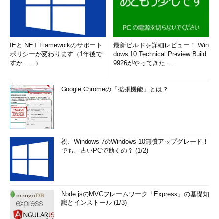
IEと.NET Frameworkのサポート
最新ビルドを詳細レビュー！ Win
ポリシーが変わります（1年後で
dows 10 Technical Preview Build
すが……）
9926がやってきた ...
Google Chromeの「拡張機能」とは？
祝、Windows 7のWindows 10無償アップグレード！
でも、古いPCで動くの？ (1/2)
Node.jsのMVCフレームワーク「Express」の基礎知
識とインストール (1/3)