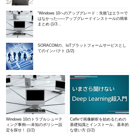
“Windows 10へのアップグレード：失敗”はエラーで
はなかった――アップグレードインストールの簡単
まとめ (1/3...
SORACOMの、IoTプラットフォームサービスとし
てのインパクト (1/2)
Windows 10のトラブルシューテ
Caffeで画像解析を始めるための
ィング事例──未知のポリシー設
基礎知識とインストール、基本的
定を探せ！ (1/2)
な使い方 (1/2)