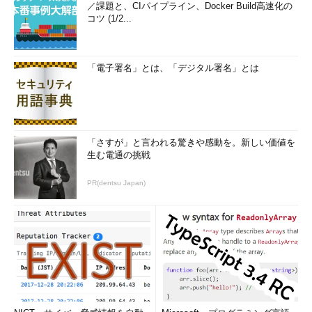
／課題と、CIパイプライン、Docker Build高速化の
コツ (1/2...
「電子署名」とは、「デジタル署名」とは
「さすが」と言われる驚きや感動を。新しい価値を
生む電通の挑戦
PR(dentsu Japan)