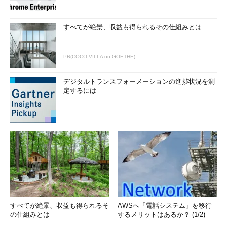
すべてが絶景、収益も得られるその仕組みとは
PR(COCO VILLA on GOETHE)
デジタルトランスフォーメーションの進捗状況を測
定するには
すべてが絶景、収益も得られるそ
AWSへ「電話システム」を移行
の仕組みとは
するメリットはあるか？ (1/2)