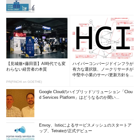
【見城徹×藤田晋】AI時代でも変
ハイパーコンバージドインフラが
わらない経営者の本質
有力な選択肢、ノークリサーチが
中堅中小業のサーバ更新方針を調
査
PR(FINCHI on GOETHE)
Google Cloudのハイブリッドソリューション「Clou
d Services Platform」はどうなるのか聞い...
Envoy、Istioによるサービスメッシュのスタートア
ップ、Tetrateが正式デビュー