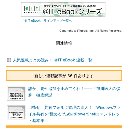
「＠IT eBook」ラインアップ一覧へ
Copyright © ITmedia, Inc. All Rights Reserved.
関連情報
人気連載まとめ読み！ ＠IT eBook 連載一覧
新しい連載記事が 36 件あります
誰か、要件追加を止めてくれ！――「旭川医大の惨
劇」徹底解説
目指せ、共有フォルダ管理の達人！ Windowsファ
イル共有を“極める”ためのPowerShellコマンドレッ
ト基本集