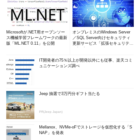
Microsoftが.NET用オープンソー
オンプレミスのWindows Server
ス機械学習フレームワークの最新
／SQL Server向けセキュリティ
版「ML.NET 0.11」を公開
更新サービス「拡張セキュリティ
更新プログ...
IT開発者の75％以上が開発以外にも従事、楽天コミ
ュニケーションズ調べ
Jeep 抽選で3万円分ギフト当たる
PR(Jeep Japan)
Mellanox、NVMe-oFでストレージを仮想化する「S
NAP」を発表