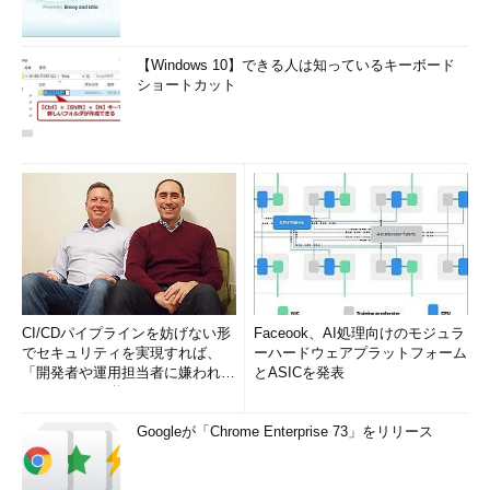
【Windows 10】できる人は知っているキーボード
ショートカット
CI/CDパイプラインを妨げない形
Faceook、AI処理向けのモジュラ
でセキュリティを実現すれば、
ーハードウェアプラットフォーム
「開発者や運用担当者に嫌われな
とASICを発表
いWAF」は可能か
Googleが「Chrome Enterprise 73」をリリース