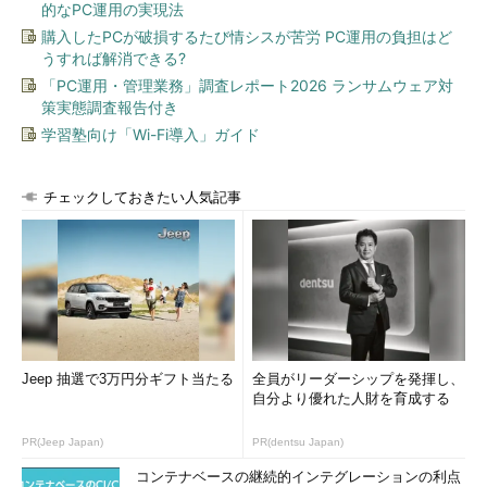
的なPC運用の実現法
購入したPCが破損するたび情シスが苦労 PC運用の負担はど
うすれば解消できる?
「PC運用・管理業務」調査レポート2026 ランサムウェア対
策実態調査報告付き
学習塾向け「Wi-Fi導入」ガイド
チェックしておきたい人気記事
Jeep 抽選で3万円分ギフト当たる
全員がリーダーシップを発揮し、
自分より優れた人財を育成する
PR(Jeep Japan)
PR(dentsu Japan)
コンテナベースの継続的インテグレーションの利点