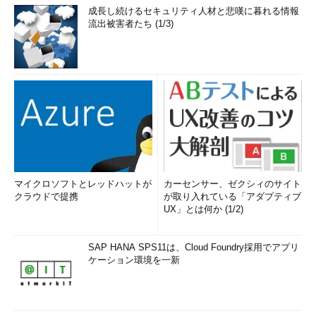
成長し続けるセキュリティ人材と悲嘆に暮れる情報
流出被害者たち (1/3)
マイクロソフトとレッドハットが
カーセンサー、ゼクシィのサイト
クラウドで提携
が取り入れている「アダプティブ
UX」とは何か (1/2)
SAP HANA SPS11は、Cloud Foundry採用でアプリ
ケーション環境を一新