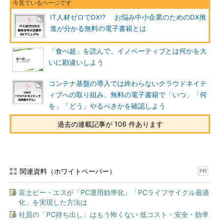
IT人材ゼロでDX!? お悩み中小企業のためのDX推
進が分かる無料の電子書籍とは
「食べ超」を読んで、イノベーティブとは何かを大
いに勘違いしよう
コンテナ基盤の導入では終わらないクラウドネイテ
ィブへの取り組み、無料の電子書籍で「いつ」「何
を」「どう」やるべきかを確認しよう
過去の連載記事が 106 件あります
関連資料（ホワイトペーパー）
PR
富士ピー・エスが「PC運用効率化」「PCライフサイクル最適
化」を実現した方法は
社員の「PC持ち出し」はもう怖くない 低コスト・安全・効率