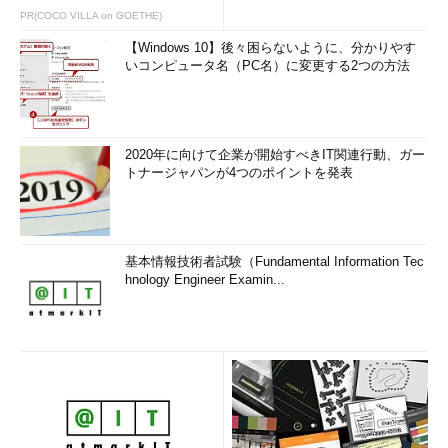
PR(COCO VILLA on GOETHE)
【Windows 10】後々困らないように、分かりやす
いコンピュータ名（PC名）に変更する2つの方法
2020年に向けて企業が開始すべきIT関連行動、ガー
トナージャパンが4つのポイントを発表
基本情報技術者試験（Fundamental Information Tec
hnology Engineer Examin...