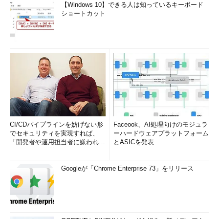
【Windows 10】できる人は知っているキーボード
ショートカット
CI/CDパイプラインを妨げない形
Faceook、AI処理向けのモジュラ
でセキュリティを実現すれば、
ーハードウェアプラットフォーム
「開発者や運用担当者に嫌われな
とASICを発表
いWAF」は可能か
Googleが「Chrome Enterprise 73」をリリース