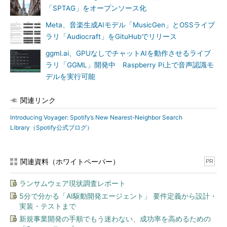
「SPTAG」をオープンソース化
Meta、音楽生成AIモデル「MusicGen」とOSSライブ
ラリ「Audiocraft」をGituHubでリリース
ggml.ai、GPUなしでチャットAIを動作させるライブ
ラリ「GGML」開発中 Raspberry Pi上で音声認識モ
デルを実行可能
関連リンク
Introducing Voyager: Spotify’s New Nearest-Neighbor Search
Library（Spotify公式ブログ）
関連資料（ホワイトペーパー）
PR
ランサムウェア現状調査レポート
5分で分かる「AI駆動開発エージェント」 要件定義から設計・
実装・テストまで
新規事業開発の手順でもう迷わない、成功率を高めるための