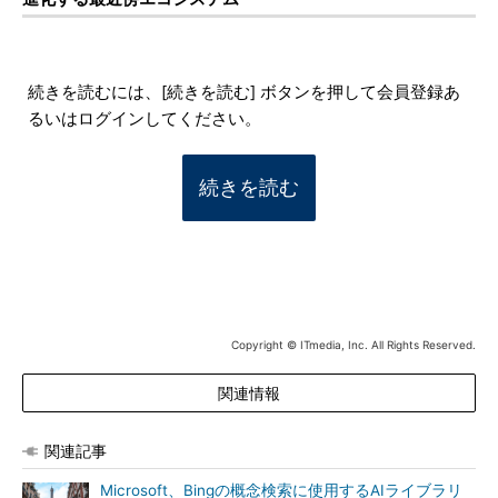
続きを読むには、[続きを読む] ボタンを押して会員登録あ
るいはログインしてください。
続きを読む
Copyright © ITmedia, Inc. All Rights Reserved.
関連情報
関連記事
Microsoft、Bingの概念検索に使用するAIライブラリ