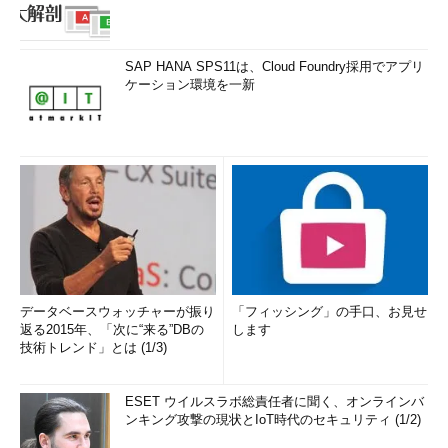
SAP HANA SPS11は、Cloud Foundry採用でアプリ
ケーション環境を一新
データベースウォッチャーが振り
「フィッシング」の手口、お見せ
返る2015年、「次に“来る”DBの
します
技術トレンド」とは (1/3)
ESET ウイルスラボ総責任者に聞く、オンラインバ
ンキング攻撃の現状とIoT時代のセキュリティ (1/2)