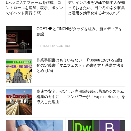
Excelに入力フォームを作成、コ
デザインネタをWebで探す人が知
ントロールを追加、表示、ボタン
っておきたい、日ごろのネタ収集
でイベント実行 (1/3)
と活用を効率化する4つのアプリ
(1/3)
GOETHEとFINCHIがタッグを組み、新メディアを
創設
PR(FINCHI on GOETHE)
作業手順書はもういらない！ Puppetにおける自動
化の定義書「マニフェスト」の書き方と基礎文法ま
とめ (1/5)
高速で安全、安定した専用線接続が理想のシステム
構築のカギに――マンパワーが「ExpressRoute」を
導入した理由