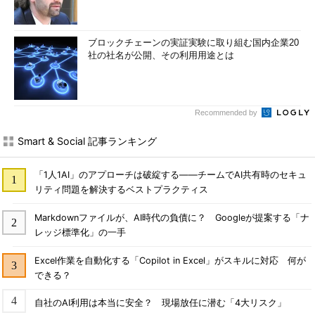
ブロックチェーンの実証実験に取り組む国内企業20
社の社名が公開、その利用用途とは
Recommended by
Smart & Social 記事ランキング
「1人1AI」のアプローチは破綻する――チームでAI共有時のセキュ
リティ問題を解決するベストプラクティス
Markdownファイルが、AI時代の負債に？ Googleが提案する「ナ
レッジ標準化」の一手
Excel作業を自動化する「Copilot in Excel」がスキルに対応 何が
できる？
自社のAI利用は本当に安全？ 現場放任に潜む「4大リスク」