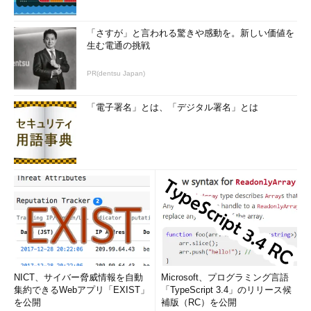
「さすが」と言われる驚きや感動を。新しい価値を
生む電通の挑戦
PR(dentsu Japan)
「電子署名」とは、「デジタル署名」とは
NICT、サイバー脅威情報を自動
Microsoft、プログラミング言語
集約できるWebアプリ「EXIST」
「TypeScript 3.4」のリリース候
を公開
補版（RC）を公開