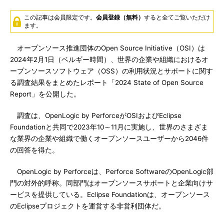
この記事は会員限定です。
会員登録（無料）
すると全てご覧いただけ
ます。
オープンソース推進団体のOpen Source Initiative（OSI）は
2024年2月1日（ベルギー時間）、世界の企業や組織におけるオ
ープンソースソフトウェア（OSS）の利用状況とサポートに関す
る調査結果をまとめたレポート「2024 State of Open Source
Report」を公開した。
調査は、OpenLogic by PerforceがOSIおよびEclipse
Foundationと共同で2023年10～11月に実施し、世界のさまざま
な業界の企業や組織で働くオープンソースユーザーから2046件
の回答を得た。
OpenLogic by Perforceは、Perforce SoftwareのOpenLogic部
門の対外的呼称。同部門はオープンソースサポートと企業向けサ
ービスを提供している。Eclipse Foundationは、オープンソース
のEclipseプロジェクトを運営する非営利団体だ。