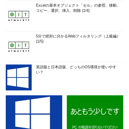
Excelの基本オブジェクト「セル」の参照、移動、
コピー、選択、挿入、削除 (1/4)
5分で絶対に分かるWebフィルタリング（上級編）
(1/5)
英語版と日本語版、どっちのOS環境が使いやす
い？