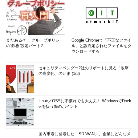
まだあるぞ！ グループポリシー
Google Chromeで「不正なファイ
の“鉄板”設定パート2
ル」と誤判定されたファイルをダ
ウンロードする
セキュリティベンダー2社のリポートに見る「攻撃
の高度化」のいま (1/3)
Linux／OSSに不慣れでも大丈夫！ WindowsでDock
erを扱う際のポイント
国内市場に登場した「SD-WAN」、企業にどんなメ