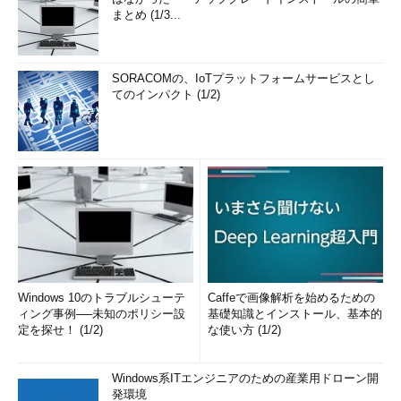
まとめ (1/3...
SORACOMの、IoTプラットフォームサービスとし
てのインパクト (1/2)
Windows 10のトラブルシューテ
Caffeで画像解析を始めるための
ィング事例──未知のポリシー設
基礎知識とインストール、基本的
定を探せ！ (1/2)
な使い方 (1/2)
Windows系ITエンジニアのための産業用ドローン開
発環境