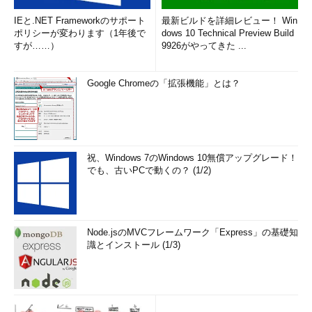
IEと.NET Frameworkのサポート
最新ビルドを詳細レビュー！ Win
ポリシーが変わります（1年後で
dows 10 Technical Preview Build
すが……）
9926がやってきた ...
Google Chromeの「拡張機能」とは？
祝、Windows 7のWindows 10無償アップグレード！
でも、古いPCで動くの？ (1/2)
Node.jsのMVCフレームワーク「Express」の基礎知
識とインストール (1/3)