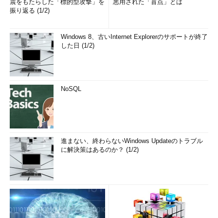
震をもたらした「標的型攻撃」を
悪用された「盲点」とは
振り返る (1/2)
Windows 8、古いInternet Explorerのサポートが終了
した日 (1/2)
NoSQL
進まない、終わらないWindows Updateのトラブル
に解決策はあるのか？ (1/2)