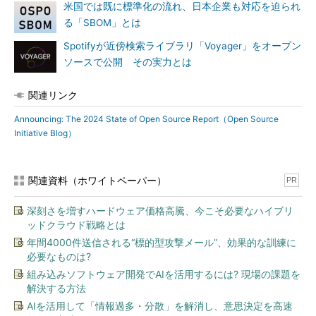
米国では既に標準化の流れ、日本企業も対応を迫られ
る「SBOM」とは
Spotifyが近傍検索ライブラリ「Voyager」をオープン
ソースで公開 その実力とは
関連リンク
Announcing: The 2024 State of Open Source Report（Open Source
Initiative Blog）
関連資料（ホワイトペーパー）
PR
深刻さを増すハードウェア価格高騰、今こそ必要なハイブリ
ッドクラウド戦略とは
年間4000件送信される“標的型攻撃メール”、効果的な訓練に
必要なものは?
組み込みソフトウェア開発でAIを活用するには? 現場の課題を
解決する方法
AIを活用して「情報過多・分散」を解消し、意思決定を高速