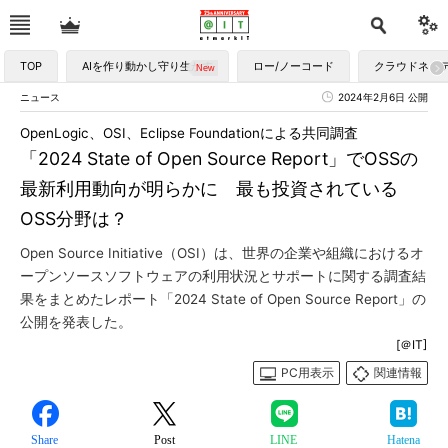
TOP
AIを作り動かし守り生かす
ロー/ノーコード
クラウドネイ
ニュース
2024年2月6日 公開
OpenLogic、OSI、Eclipse Foundationによる共同調査
「2024 State of Open Source Report」でOSSの
最新利用動向が明らかに 最も投資されている
OSS分野は？
Open Source Initiative（OSI）は、世界の企業や組織におけるオ
ープンソースソフトウェアの利用状況とサポートに関する調査結
果をまとめたレポート「2024 State of Open Source Report」の
公開を発表した。
[＠IT]
PC用表示
関連情報
Share
Post
LINE
Hatena