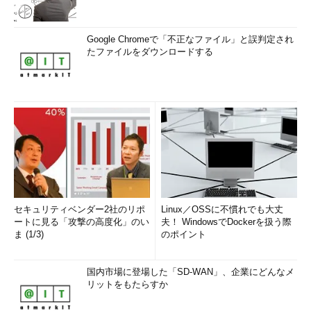
Google Chromeで「不正なファイル」と誤判定され
たファイルをダウンロードする
セキュリティベンダー2社のリポ
Linux／OSSに不慣れでも大丈
ートに見る「攻撃の高度化」のい
夫！ WindowsでDockerを扱う際
ま (1/3)
のポイント
国内市場に登場した「SD-WAN」、企業にどんなメ
リットをもたらすか