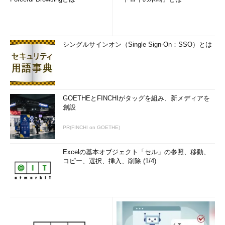
シングルサインオン（Single Sign-On：SSO）とは
GOETHEとFINCHIがタッグを組み、新メディアを
創設
PR(FINCHI on GOETHE)
Excelの基本オブジェクト「セル」の参照、移動、
コピー、選択、挿入、削除 (1/4)