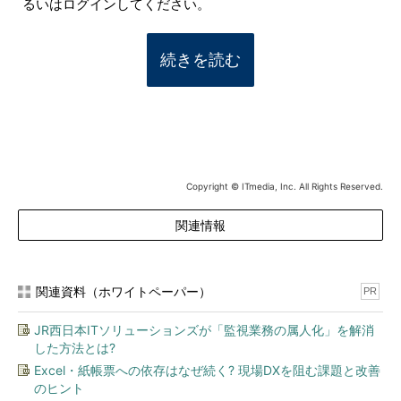
るいはログインしてください。
続きを読む
Copyright © ITmedia, Inc. All Rights Reserved.
関連情報
関連資料（ホワイトペーパー）
PR
JR西日本ITソリューションズが「監視業務の属人化」を解消
した方法とは?
Excel・紙帳票への依存はなぜ続く? 現場DXを阻む課題と改善
のヒント