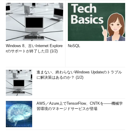
Windows 8、古いInternet Explore
NoSQL
rのサポートが終了した日 (1/2)
進まない、終わらないWindows Updateのトラブル
に解決策はあるのか？ (1/2)
AWS／Azure上でTensorFlow、CNTKを――機械学
習環境のマネージドサービスが登場