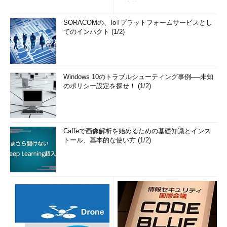
の簡単まとめ (1/3...
SORACOMの、IoTプラットフォームサービスとし
てのインパクト (1/2)
Windows 10のトラブルシューティング事例──未知
のポリシー設定を探せ！ (1/2)
Caffeで画像解析を始めるための基礎知識とインス
トール、基本的な使い方 (1/2)