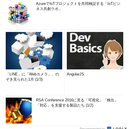
AzureでIoTプロジェクトを共同検証する「IoTビジ
ネス共創ラボ」
「LINE」に「Webカメラ」、の
AngularJS
ぞき見られた1月 (1/3)
RSA Conference 2016に見る「可視化」「検出」
「対応」を支援する製品たち (1/2)
Recommended by