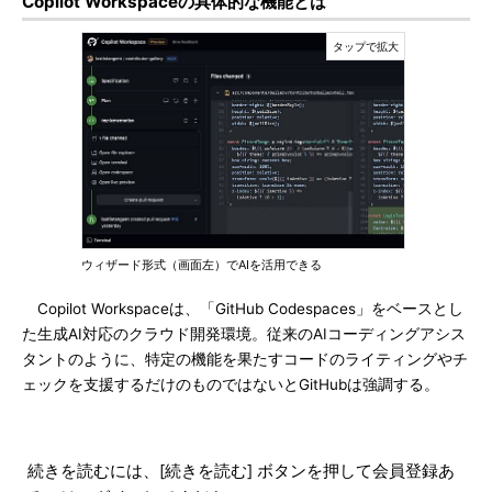
Copilot Workspaceの具体的な機能とは
ウィザード形式（画面左）でAIを活用できる
Copilot Workspaceは、「GitHub Codespaces」をベースとし
た生成AI対応のクラウド開発環境。従来のAIコーディングアシス
タントのように、特定の機能を果たすコードのライティングやチ
ェックを支援するだけのものではないとGitHubは強調する。
続きを読むには、[続きを読む] ボタンを押して会員登録あ