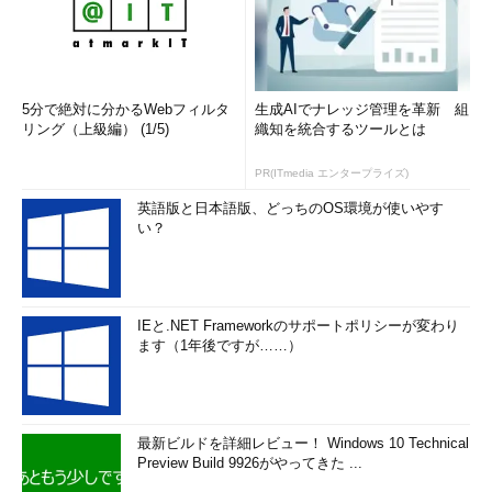
5分で絶対に分かるWebフィルタ
生成AIでナレッジ管理を革新 組
リング（上級編） (1/5)
織知を統合するツールとは
PR(ITmedia エンタープライズ)
英語版と日本語版、どっちのOS環境が使いやす
い？
IEと.NET Frameworkのサポートポリシーが変わり
ます（1年後ですが……）
最新ビルドを詳細レビュー！ Windows 10 Technical
Preview Build 9926がやってきた ...