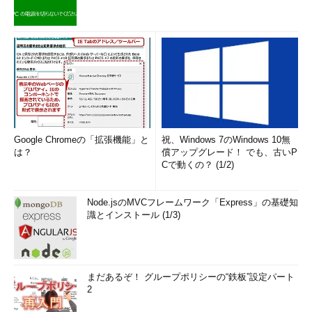
Google Chromeの「拡張機能」と
祝、Windows 7のWindows 10無
は？
償アップグレード！ でも、古いP
Cで動くの？ (1/2)
Node.jsのMVCフレームワーク「Express」の基礎知
識とインストール (1/3)
まだあるぞ！ グループポリシーの“鉄板”設定パート
2