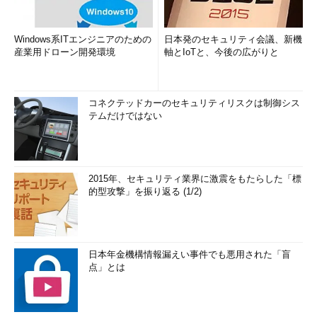
Windows系ITエンジニアのための
日本発のセキュリティ会議、新機
産業用ドローン開発環境
軸とIoTと、今後の広がりと
コネクテッドカーのセキュリティリスクは制御シス
テムだけではない
2015年、セキュリティ業界に激震をもたらした「標
的型攻撃」を振り返る (1/2)
日本年金機構情報漏えい事件でも悪用された「盲
点」とは