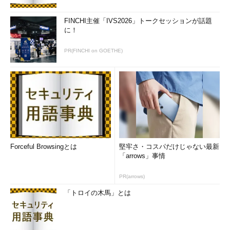
FINCHI主催「IVS2026」トークセッションが話題
に！
PR(FINCHI on GOETHE)
Forceful Browsingとは
堅牢さ・コスパだけじゃない最新
「arrows」事情
PR(arrows)
「トロイの木馬」とは