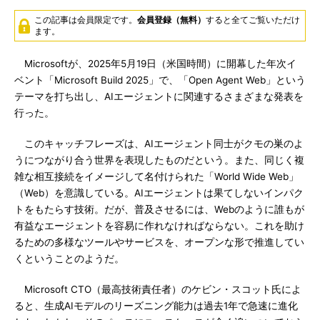
この記事は会員限定です。
会員登録（無料）
すると全てご覧いただけ
ます。
Microsoftが、2025年5月19日（米国時間）に開幕した年次イ
ベント「Microsoft Build 2025」で、「Open Agent Web」という
テーマを打ち出し、AIエージェントに関連するさまざまな発表を
行った。
このキャッチフレーズは、AIエージェント同士がクモの巣のよ
うにつながり合う世界を表現したものだという。また、同じく複
雑な相互接続をイメージして名付けられた「World Wide Web」
（Web）を意識している。AIエージェントは果てしないインパク
トをもたらす技術。だが、普及させるには、Webのように誰もが
有益なエージェントを容易に作れなければならない。これを助け
るための多様なツールやサービスを、オープンな形で推進してい
くということのようだ。
Microsoft CTO（最高技術責任者）のケビン・スコット氏によ
ると、生成AIモデルのリーズニング能力は過去1年で急速に進化