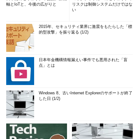
軸とIoTと、今後の広がりと
リスクは制御システムだけではな
い
2015年、セキュリティ業界に激震をもたらした「標
的型攻撃」を振り返る (1/2)
日本年金機構情報漏えい事件でも悪用された「盲
点」とは
Windows 8、古いInternet Explorerのサポートが終了
した日 (1/2)