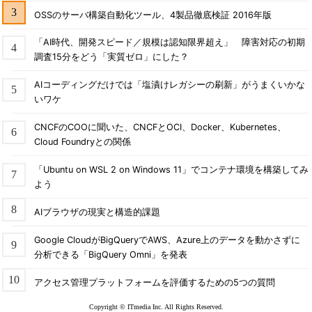
OSSのサーバ構築自動化ツール、4製品徹底検証 2016年版
「AI時代、開発スピード／規模は認知限界超え」 障害対応の初期
調査15分をどう「実質ゼロ」にした？
AIコーディングだけでは「塩漬けレガシーの刷新」がうまくいかな
いワケ
CNCFのCOOに聞いた、CNCFとOCI、Docker、Kubernetes、
Cloud Foundryとの関係
「Ubuntu on WSL 2 on Windows 11」でコンテナ環境を構築してみ
よう
AIブラウザの現実と構造的課題
Google CloudがBigQueryでAWS、Azure上のデータを動かさずに
分析できる「BigQuery Omni」を発表
アクセス管理プラットフォームを評価するための5つの質問
Copyright © ITmedia Inc. All Rights Reserved.