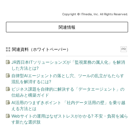
Copyright © ITmedia, Inc. All Rights Reserved.
関連情報
関連資料（ホワイトペーパー）
PR
JR西日本ITソリューションズが「監視業務の属人化」を解消
した方法とは?
自律型AIエージェントの落とし穴、ツールの乱立がもたらす
混乱を解消するには?
ビジネス課題を自律的に解決する「データエージェント」の
仕組みと構築ガイド
AI活用のつまずきポイント 「社内データ活用の壁」を乗り越
える方法とは
Webサイトの運用はなぜストレスがかかる? 不安・負荷を減ら
す新たな選択肢