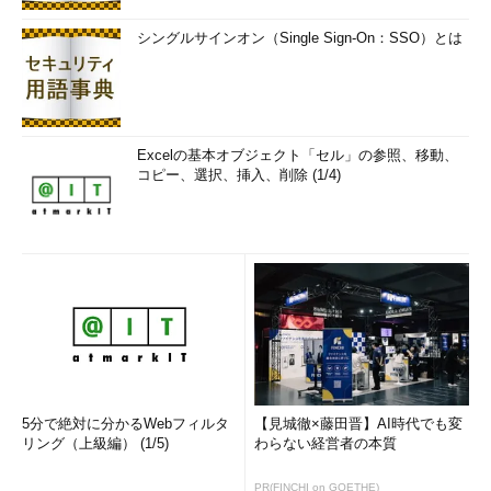
シングルサインオン（Single Sign-On：SSO）とは
Excelの基本オブジェクト「セル」の参照、移動、
コピー、選択、挿入、削除 (1/4)
5分で絶対に分かるWebフィルタ
【見城徹×藤田晋】AI時代でも変
リング（上級編） (1/5)
わらない経営者の本質
PR(FINCHI on GOETHE)