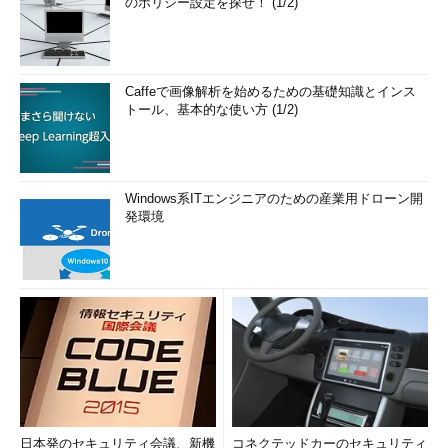
のポリシー設定を探せ！ (1/2)
Caffeで画像解析を始めるための基礎知識とインス
トール、基本的な使い方 (1/2)
Windows系ITエンジニアのための産業用ドローン開
発環境
日本発のセキュリティ会議、新機
コネクテッドカーのセキュリティ