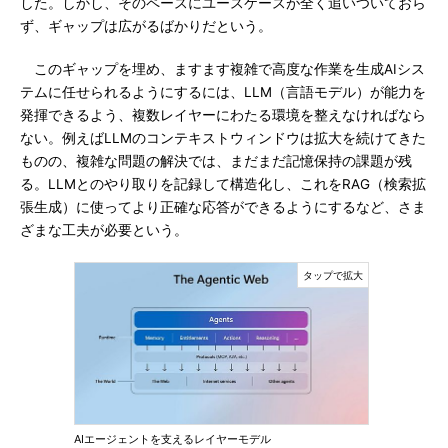
した。しかし、そのペースにユースケースが全く追いついておら
ず、ギャップは広がるばかりだという。
このギャップを埋め、ますます複雑で高度な作業を生成AIシス
テムに任せられるようにするには、LLM（言語モデル）が能力を
発揮できるよう、複数レイヤーにわたる環境を整えなければなら
ない。例えばLLMのコンテキストウィンドウは拡大を続けてきた
ものの、複雑な問題の解決では、まだまだ記憶保持の課題が残
る。LLMとのやり取りを記録して構造化し、これをRAG（検索拡
張生成）に使ってより正確な応答ができるようにするなど、さま
ざまな工夫が必要という。
AIエージェントを支えるレイヤーモデル