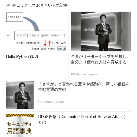
チェックしておきたい人気記事
Hello Python (1/3)
全員がリーダーシップを発揮し、
自分より優れた人財を育成する
PR(dentsu Japan)
「さすが」と言われる驚きや感動を。新しい価値を
生む電通の挑戦
PR(dentsu Japan)
DDoS攻撃（Distributed Denial of Service Attack）
とは