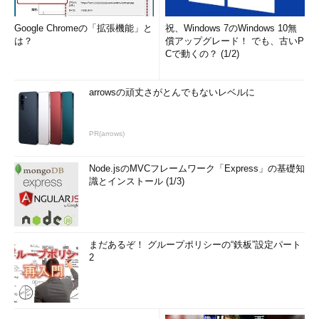
Google Chromeの「拡張機能」と
祝、Windows 7のWindows 10無
は？
償アップグレード！ でも、古いP
Cで動くの？ (1/2)
arrowsの頑丈さがとんでもないレベルに
PR(arrows)
Node.jsのMVCフレームワーク「Express」の基礎知
識とインストール (1/3)
まだあるぞ！ グループポリシーの“鉄板”設定パート
2