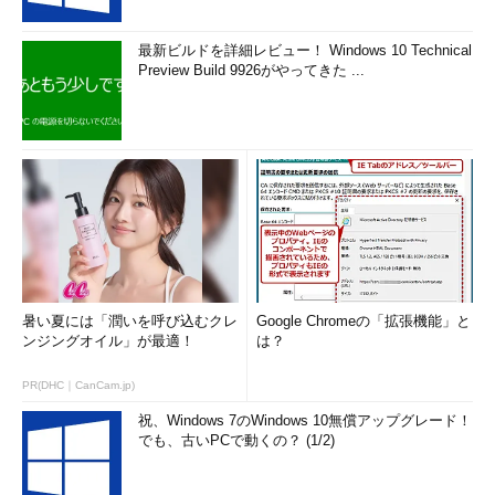
最新ビルドを詳細レビュー！ Windows 10 Technical
Preview Build 9926がやってきた ...
暑い夏には「潤いを呼び込むクレ
Google Chromeの「拡張機能」と
ンジングオイル」が最適！
は？
PR(DHC｜CanCam.jp)
祝、Windows 7のWindows 10無償アップグレード！
でも、古いPCで動くの？ (1/2)