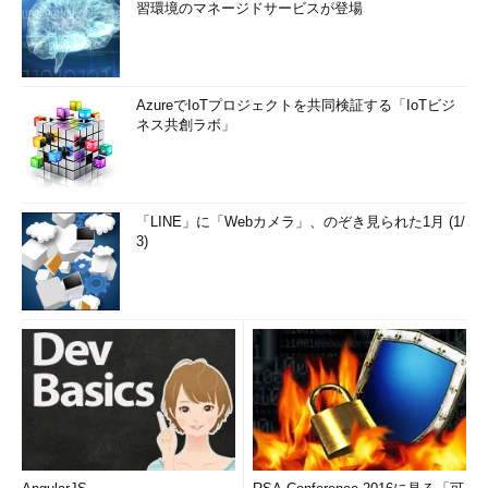
習環境のマネージドサービスが登場
AzureでIoTプロジェクトを共同検証する「IoTビジ
ネス共創ラボ」
「LINE」に「Webカメラ」、のぞき見られた1月 (1/
3)