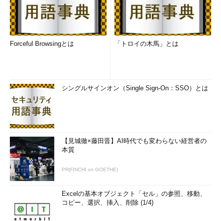
Forceful Browsingとは
「トロイの木馬」とは
シングルサインオン（Single Sign-On：SSO）とは
【見城徹×藤田晋】AI時代でも変わらない経営者の
本質
PR(FINCHI on GOETHE)
Excelの基本オブジェクト「セル」の参照、移動、
コピー、選択、挿入、削除 (1/4)