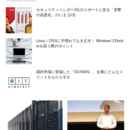
PR(Marshall Group AB)
セキュリティベンダー2社のリポートに見る「攻撃
の高度化」のいま (1/3)
Linux／OSSに不慣れでも大丈夫！ WindowsでDock
erを扱う際のポイント
国内市場に登場した「SD-WAN」、企業にどんなメ
リットをもたらすか