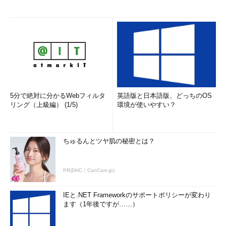
5分で絶対に分かるWebフィルタ
英語版と日本語版、どっちのOS
リング（上級編） (1/5)
環境が使いやすい？
ちゅるんとツヤ肌の秘密とは？
PR(DHC｜CanCam.jp)
IEと.NET Frameworkのサポートポリシーが変わり
ます（1年後ですが……）