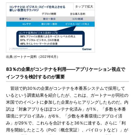
出典:ガートナー資料（2021年6月）
83％の企業がコンテナを利用――アプリケーション視点で
インフラを検討するのが重要
冒頭で約30％の企業がコンテナを本番系システムで採用して
いるという調査結果を紹介したが、これは、ガートナーが同社の
米国でのイベントに参加した企業からヒアリングしたものだ。内
訳は「対象アプリをほぼコンテナ化済み」が1％、「多数を本番
環境にデプロイ済み」が6％、「少数を本番環境にデプロイ済
み」が29％で、これらを合計すると36％に達する。さらに「利
用を開始したところ（PoC〈概念実証〉、パイロットなど）」が