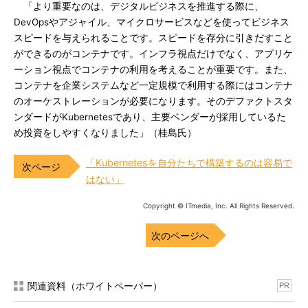
「より重要なのは、デジタルビジネスを推進する際に、
DevOpsやアジャイル、マイクロサービスなどを使ってビジネス
スピードを与えられることです。スピードを存分に引きだすこと
ができるのがコンテナです。インフラ視点だけでなく、アプリケ
ーション視点でコンテナの利用を考えることが重要です。また、
コンテナを企業システムなど一定規模で利用する際にはコンテナ
のオーケストレーションが必要になります。そのデファクトスタ
ンダードがKubernetesであり、主要ベンダーが採用しているた
め投資をしやすくなりました」（桂島氏）
「Kubernetesを自分たちで構築するのは容易で
はない」
Copyright © ITmedia, Inc. All Rights Reserved.
次のページへ
関連資料（ホワイトペーパー）
PR