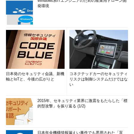
Windows系ITエンジニアのための産業用ドローン開
発環境
日本発のセキュリティ会議、新機
コネクテッドカーのセキュリティ
軸とIoTと、今後の広がりと
リスクは制御システムだけではな
い
2015年、セキュリティ業界に激震をもたらした「標
的型攻撃」を振り返る (1/2)
日本年金機構情報漏えい事件でも悪用された「盲