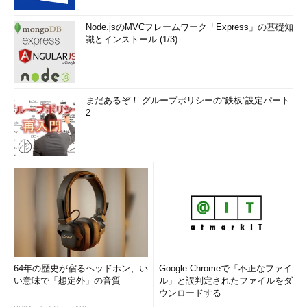
Node.jsのMVCフレームワーク「Express」の基礎知
識とインストール (1/3)
まだあるぞ！ グループポリシーの“鉄板”設定パート
2
64年の歴史が宿るヘッドホン、い
Google Chromeで「不正なファイ
い意味で「想定外」の音質
ル」と誤判定されたファイルをダ
ウンロードする