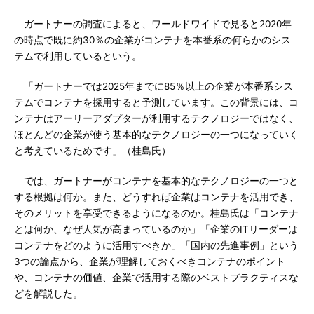
ガートナーの調査によると、ワールドワイドで見ると2020年
の時点で既に約30％の企業がコンテナを本番系の何らかのシス
テムで利用しているという。
「ガートナーでは2025年までに85％以上の企業が本番系シス
テムでコンテナを採用すると予測しています。この背景には、コ
ンテナはアーリーアダプターが利用するテクノロジーではなく、
ほとんどの企業が使う基本的なテクノロジーの一つになっていく
と考えているためです」（桂島氏）
では、ガートナーがコンテナを基本的なテクノロジーの一つと
する根拠は何か。また、どうすれば企業はコンテナを活用でき、
そのメリットを享受できるようになるのか。桂島氏は「コンテナ
とは何か、なぜ人気が高まっているのか」「企業のITリーダーは
コンテナをどのように活用すべきか」「国内の先進事例」という
3つの論点から、企業が理解しておくべきコンテナのポイント
や、コンテナの価値、企業で活用する際のベストプラクティスな
どを解説した。