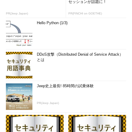
セッションが話題に！
PR(Jeep Japan)
PR(FINCHI on GOETHE)
Hello Python (1/3)
DDoS攻撃（Distributed Denial of Service Attack）
とは
Jeep史上最長! 85時間の試乗体験
PR(Jeep Japan)