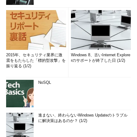
2015年、セキュリティ業界に激
Windows 8、古いInternet Explore
震をもたらした「標的型攻撃」を
rのサポートが終了した日 (1/2)
振り返る (1/2)
NoSQL
進まない、終わらないWindows Updateのトラブル
に解決策はあるのか？ (1/2)