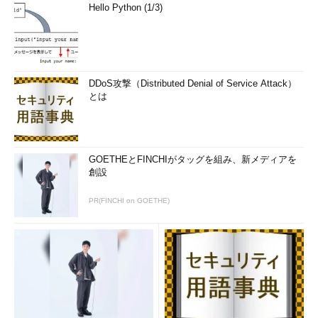
Hello Python (1/3)
DDoS攻撃（Distributed Denial of Service Attack）
とは
GOETHEとFINCHIがタッグを組み、新メディアを
創設
PR(FINCHI on GOETHE)