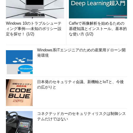
Windows 10のトラブルシューテ
Caffeで画像解析を始めるための
ィング事例──未知のポリシー設
基礎知識とインストール、基本的
定を探せ！ (1/2)
な使い方 (1/2)
Windows系ITエンジニアのための産業用ドローン開
発環境
日本発のセキュリティ会議、新機軸とIoTと、今後
の広がりと
コネクテッドカーのセキュリティリスクは制御シス
テムだけではない