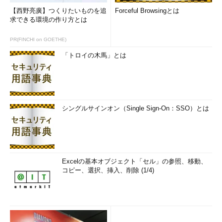
【西野亮廣】つくりたいものを追
Forceful Browsingとは
求できる環境の作り方とは
PR(FINCHI on GOETHE)
「トロイの木馬」とは
シングルサインオン（Single Sign-On：SSO）とは
Excelの基本オブジェクト「セル」の参照、移動、
コピー、選択、挿入、削除 (1/4)