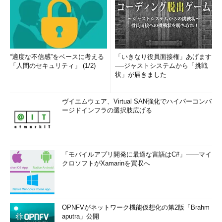
“適度な不信感”をベースに考える
「いきなり役員面接権」あげます
「人間のセキュリティ」 (1/2)
──ジャストシステムから「挑戦
状」が届きました
ヴイエムウェア、Virtual SAN強化でハイパーコンバ
ージドインフラの選択肢広げる
「モバイルアプリ開発に最適な言語はC#」――マイ
クロソフトがXamarinを買収へ
OPNFVがネットワーク機能仮想化の第2版「Brahm
aputra」公開