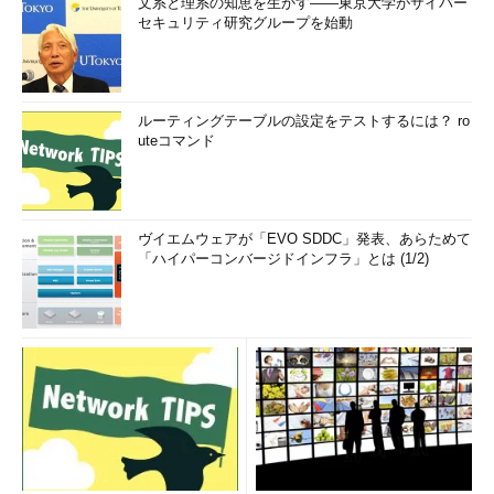
文系と理系の知恵を生かす――東京大学がサイバー
セキュリティ研究グループを始動
ルーティングテーブルの設定をテストするには？ ro
uteコマンド
ヴイエムウェアが「EVO SDDC」発表、あらためて
「ハイパーコンバージドインフラ」とは (1/2)