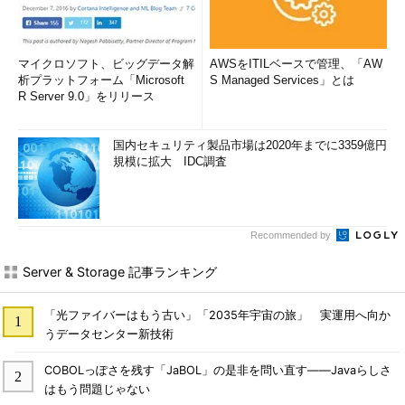
マイクロソフト、ビッグデータ解
AWSをITILベースで管理、「AW
析プラットフォーム「Microsoft
S Managed Services」とは
R Server 9.0」をリリース
国内セキュリティ製品市場は2020年までに3359億円
規模に拡大 IDC調査
Recommended by
Server & Storage 記事ランキング
「光ファイバーはもう古い」「2035年宇宙の旅」 実運用へ向か
うデータセンター新技術
COBOLっぽさを残す「JaBOL」の是非を問い直す――Javaらしさ
はもう問題じゃない