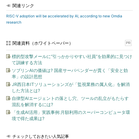
関連リンク
RISC-V adoption will be accelerated by AI, according to new Omdia
research
関連資料（ホワイトペーパー）
PR
標的型攻撃メールに“引っかかりやすい社員”を効果的に見つけ
て訓練する方法
ソブリンAIの価値は? 国産サーバベンダーが貫く「安全と効
率」の設計思想
JR西日本ITソリューションズが「監視業務の属人化」を解消
した方法とは?
自律型AIエージェントの落とし穴、ツールの乱立がもたらす
混乱を解消するには?
「生成AI活用」実践事例:月額利用のスーパーコンピュータ環
境で得た成果は?
チェックしておきたい人気記事