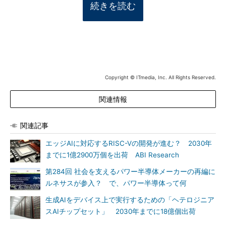
続きを読む
Copyright © ITmedia, Inc. All Rights Reserved.
関連情報
関連記事
エッジAIに対応するRISC-Vの開発が進む？ 2030年
までに1億2900万個を出荷 ABI Research
第284回 社会を支えるパワー半導体メーカーの再編に
ルネサスが参入？ で、パワー半導体って何
生成AIをデバイス上で実行するための「ヘテロジニア
スAIチップセット」 2030年までに18億個出荷