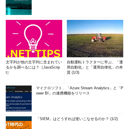
文字列が他の文字列に含まれてい
自動運転トラクターに学ぶ、「運
るかを調べるには？［JavaScrip
用自動化」と「運用自律化」の本
t］
質 (1/3)
マイクロソフト、「Azure Stream Analytics」と「P
ower BI」の連携機能をリリース
「SIEM」はどうすれば使いこなせるのか？ (1/2)