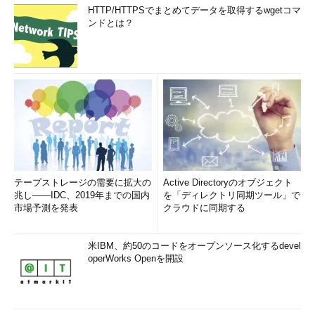
HTTP/HTTPSでまとめてデータを取得するwgetコマ
ンドとは？
テープストレージの需要に拡大の
Active Directoryのオブジェクト
兆し――IDC、2019年までの国内
を「ディレクトリ同期ツール」で
市場予測を発表
クラウドに同期する
米IBM、約50のコードをオープンソース化するdevel
operWorks Openを開設