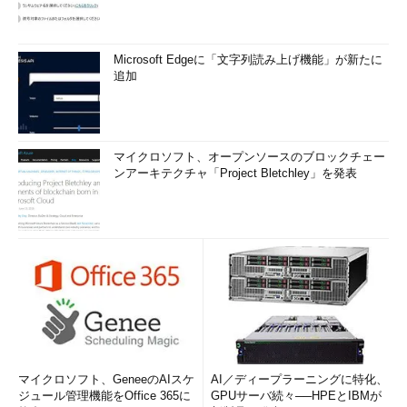
Microsoft Edgeに「文字列読み上げ機能」が新たに
追加
マイクロソフト、オープンソースのブロックチェー
ンアーキテクチャ「Project Bletchley」を発表
マイクロソフト、GeneeのAIスケ
AI／ディープラーニングに特化、
ジュール管理機能をOffice 365に
GPUサーバ続々──HPEとIBMが