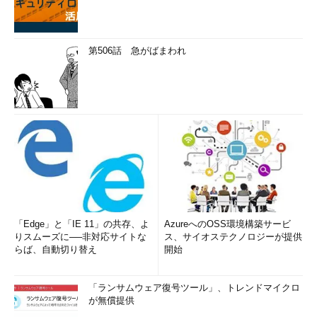
第506話 急がばまわれ
「Edge」と「IE 11」の共存、よ
AzureへのOSS環境構築サービ
りスムーズに──非対応サイトな
ス、サイオステクノロジーが提供
らば、自動切り替え
開始
「ランサムウェア復号ツール」、トレンドマイクロ
が無償提供