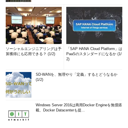
ソーシャルエンジニアリングは予
「SAP HANA Cloud Platform」は
算獲得にも応用できる？ (1/2)
PaaSのスタンダードになるか (1/
2)
SD-WANを、無理やり「定義」するとどうなるか
(1/2)
Windows Server 2016は商用Docker Engineを無償搭
載、Docker Datacenterも提...