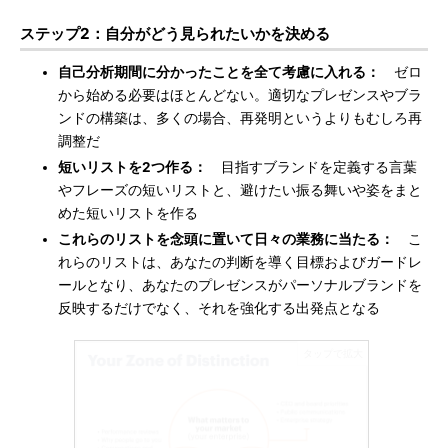
ステップ2：自分がどう見られたいかを決める
自己分析期間に分かったことを全て考慮に入れる：
ゼロ
から始める必要はほとんどない。適切なプレゼンスやブラ
ンドの構築は、多くの場合、再発明というよりもむしろ再
調整だ
短いリストを2つ作る：
目指すブランドを定義する言葉
やフレーズの短いリストと、避けたい振る舞いや姿をまと
めた短いリストを作る
これらのリストを念頭に置いて日々の業務に当たる：
こ
れらのリストは、あなたの判断を導く目標およびガードレ
ールとなり、あなたのプレゼンスがパーソナルブランドを
反映するだけでなく、それを強化する出発点となる