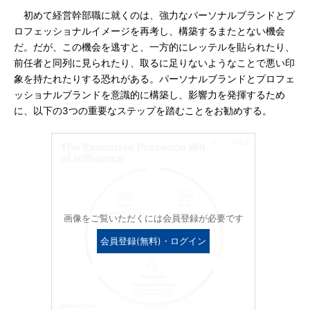
初めて経営幹部職に就くのは、強力なパーソナルブランドとプ
ロフェッショナルイメージを再考し、構築するまたとない機会
だ。だが、この機会を逃すと、一方的にレッテルを貼られたり、
前任者と同列に見られたり、取るに足りないようなことで悪い印
象を持たれたりする恐れがある。パーソナルブランドとプロフェ
ッショナルブランドを意識的に構築し、影響力を発揮するため
に、以下の3つの重要なステップを踏むことをお勧めする。
画像をご覧いただくには会員登録が必要です
会員登録(無料)・ログイン