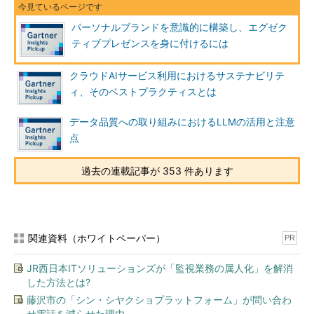
パーソナルブランドを意識的に構築し、エグゼク
ティブプレゼンスを身に付けるには
クラウドAIサービス利用におけるサステナビリテ
ィ、そのベストプラクティスとは
データ品質への取り組みにおけるLLMの活用と注意
点
過去の連載記事が 353 件あります
関連資料（ホワイトペーパー）
PR
JR西日本ITソリューションズが「監視業務の属人化」を解消
した方法とは?
藤沢市の「シン・シヤクショプラットフォーム」が問い合わ
せ電話を減らせた理由