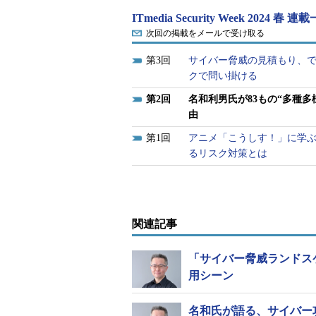
ITmedia Security Week 2024 春 連
次回の掲載をメールで受け取る
3
サイバー脅威の見積もり、でき
クで問い掛ける
2
名和利男氏が83もの“多種
由
1
アニメ「こうしす！」に学ぶ
るリスク対策とは
関連記事
「サイバー脅威ランドス
用シーン
名和氏が語る、サイバー