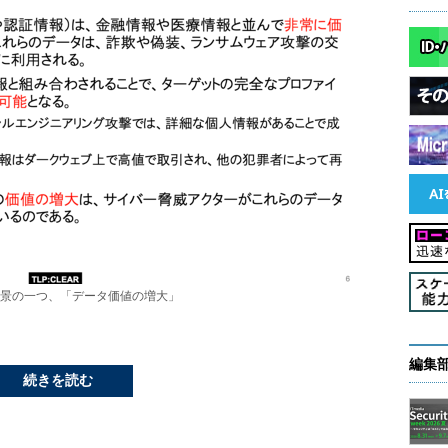
景の一つ、「データ価値の増大」
編集
続きを読む