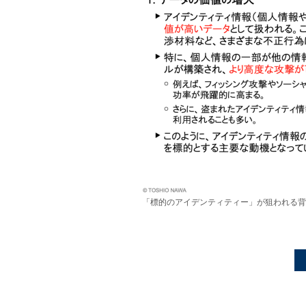
「標的のアイデンティティー」が狙われる背