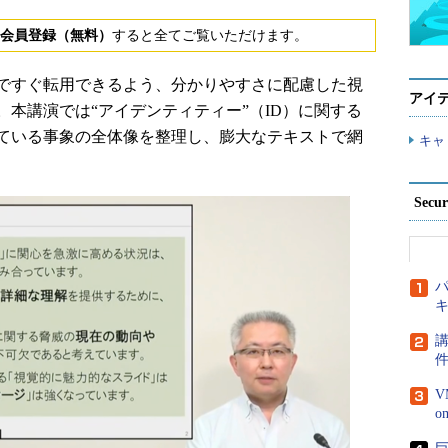
会員登録（無料）
すると全てご覧いただけます。
ですぐ転用できるよう、分かりやすさに配慮した視
アイ
本講演では“アイデンティティー”（ID）に関する
ている事象の全体像を整理し、膨大なテキストで網
キャ
Secu
パ
講
V