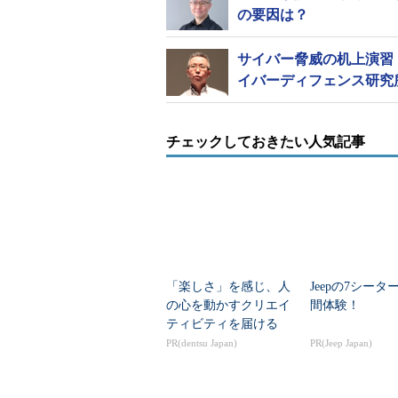
の要因は？
サイバー脅威の机上演習
イバーディフェンス研究
チェックしておきたい人気記事
「楽しさ」を感じ、人
Jeepの7シータ
の心を動かすクリエイ
間体験！
ティビティを届ける
PR(dentsu Japan)
PR(Jeep Japan)