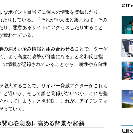
＠IT e
まなポイント目当てに個人の情報を登録したり、
れたりしている。「それが10人ほど集まれば、その
れたり、悪意あるサイトにアクセスしたりすること
が奪われている。
他の漏えい済み情報と組み合わせることで、ターゲ
れ、より高度な攻撃が可能になる」と名和氏は指
去」の情報が記録されていることから、属性や方向性
が増大することで、サイバー脅威アクターがこれら
誰と近いか、そして誰と関係がないのか。これを整
分かってしまう」と名和氏。これが、アイデンティ
がっていく。
注目