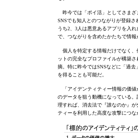
昨今では「ポイ活」としてさまざ
SNSでも知人とのつながりが登録さ
うち2、3人は悪意あるアプリを入
で、つながりを含めたかたちで情報
個人を特定する情報だけでなく、
ットの完全なプロファイルが構築さ
摘。特に昨今ではSNSなどに「過
を得ることも可能だ。
「アイデンティティー情報の価値
のデータを狙う動機になっている。
理すれば、消去法で『誰なのか』が
ティーを利用した高度な攻撃につな