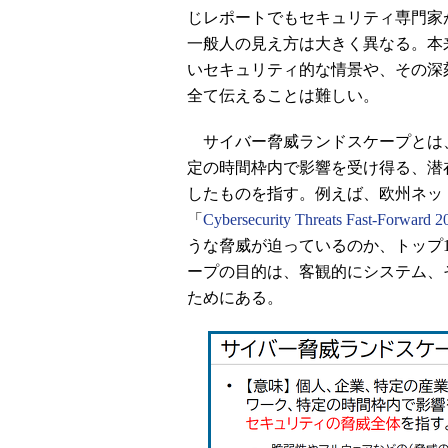
じレポートでもセキュリティ専門家
一般人の見え方は大きく異なる。本
いセキュリティ的な情景や、その深
全て伝えることは難しい。
サイバー脅威ランドスケープとは
定の時間枠内で影響を受け得る、潜
したものを指す。例えば、欧州ネット
「
Cybersecurity Threats Fast-Forward 2
うな脅威が迫っているのか、トップ
ープの目的は、客観的にシステム、
ためにある。