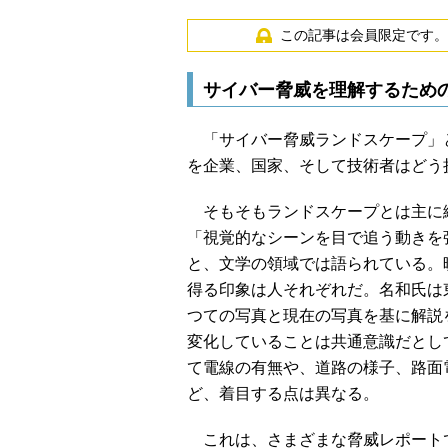
この記事は会員限定です。
サイバー脅威を理解するため
「サイバー脅威ランドスケープ」
を企業、国家、そして技術者はどう
そもそもランドスケープとは主に
「視覚的なシーンを目で追う動きを
と、文学の領域では語られている。
得る印象は人それぞれだ。名和氏は
つての写真と現在の写真を基に解説
変化していることは共通意識だとし
て電線の有無や、道路の様子、路面
ど、着目する点は異なる。
これは、さまざまな脅威レポート