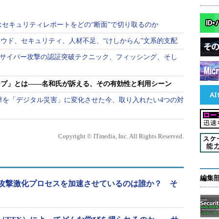
岸氏はセキュリティレポートをどの“断面”で切り取るのか
ウド、セキュリティ、人材不足、“けしからん”文系的支配
―サイバー攻撃の認証突破テクニック、フィッシング、そし
ープ」とは――名和氏が訴える、その有効性と利用シーン
ー攻撃を「デジタル災害」に変化させた今、取り入れたい4つの対
Copyright © ITmedia, Inc. All Rights Reserved.
編集
攻撃激化プロセスを加速させているのは誰か？ そ