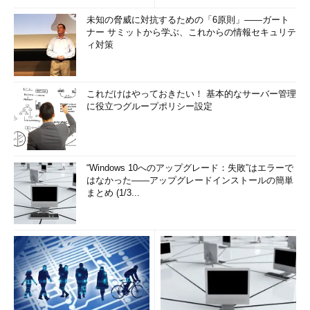
未知の脅威に対抗するための「6原則」――ガート
ナー サミットから学ぶ、これからの情報セキュリテ
ィ対策
これだけはやっておきたい！ 基本的なサーバー管理
に役立つグループポリシー設定
“Windows 10へのアップグレード：失敗”はエラーで
はなかった――アップグレードインストールの簡単
まとめ (1/3...