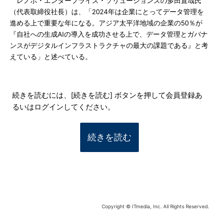
レノボ・エンタープライズ・ソリューションズの多田直哉氏
（代表取締役社長）は、「2024年は企業にとってデータ管理を
進める上で重要な年になる。アジア太平洋地域の企業の50％が
『自社への生成AIの導入を成功させる上で、データ管理とガバナ
ンスがデジタルインフラストラクチャの最大の課題である』と考
えている」と述べている。
続きを読むには、[続きを読む] ボタンを押して会員登録あ
るいはログインしてください。
続きを読む
Copyright © ITmedia, Inc. All Rights Reserved.