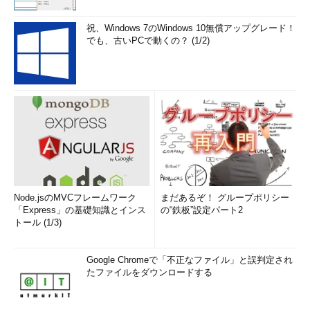
祝、Windows 7のWindows 10無償アップグレード！
でも、古いPCで動くの？ (1/2)
Node.jsのMVCフレームワーク
まだあるぞ！ グループポリシー
「Express」の基礎知識とインス
の“鉄板”設定パート2
トール (1/3)
Google Chromeで「不正なファイル」と誤判定され
たファイルをダウンロードする