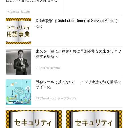
自分より優れた人財を育成する
PR(dentsu Japan)
DDoS攻撃（Distributed Denial of Service Attack）
とは
未来を一緒に…顧客と共に予測不能な未来をワクワ
クする場所へ
PR(dentsu Japan)
既存ツールは捨てない！ アプリ連携で防ぐ情報の
サイロ化
PR(ITmedia エンタープライズ)