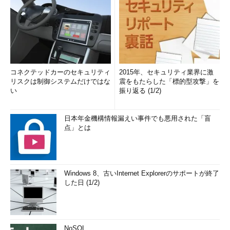
コネクテッドカーのセキュリティ
2015年、セキュリティ業界に激
リスクは制御システムだけではな
震をもたらした「標的型攻撃」を
い
振り返る (1/2)
日本年金機構情報漏えい事件でも悪用された「盲
点」とは
Windows 8、古いInternet Explorerのサポートが終了
した日 (1/2)
NoSQL