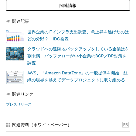
関連情報
関連記事
世界企業のITインフラ支出調査、急上昇を遂げたのは
どの分野？ IDC発表
クラウドへの遠隔地バックアップをしている企業は3
割未満 バッファローが中小企業のBCP／DR対策を
調査
AWS、「Amazon DataZone」の一般提供を開始 組
織の境界を越えてデータプロジェクトに取り組める
関連リンク
プレスリリース
関連資料（ホワイトペーパー）
PR