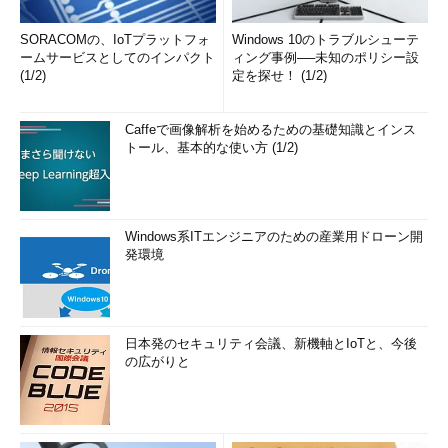
SORACOMの、IoTプラットフォ
Windows 10のトラブルシューテ
ームサービスとしてのインパクト
ィング事例──未知のポリシー設
(1/2)
定を探せ！ (1/2)
Caffeで画像解析を始めるための基礎知識とインス
トール、基本的な使い方 (1/2)
Windows系ITエンジニアのための産業用ドローン開
発環境
日本発のセキュリティ会議、新機軸とIoTと、今後
の広がりと