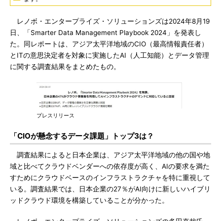
レノボ・エンタープライズ・ソリューションズは2024年8月19
日、「Smarter Data Management Playbook 2024」を発表し
た。同レポートは、アジア太平洋地域のCIO（最高情報責任者）
とITの意思決定者を対象に実施したAI（人工知能）とデータ管理
に関する調査結果をまとめたもの。
プレスリリース
「CIOが懸念するデータ課題」トップ3は？
調査結果によると日本企業は、アジア太平洋地域の他の国や地
域と比べてクラウドベンダーへの依存度が高く、AIの要求を満た
すためにクラウドベースのインフラストラクチャを特に重視して
いる。調査結果では、日本企業の27％がAI向けに新しいハイブリ
ッドクラウド環境を構築していることが分かった。