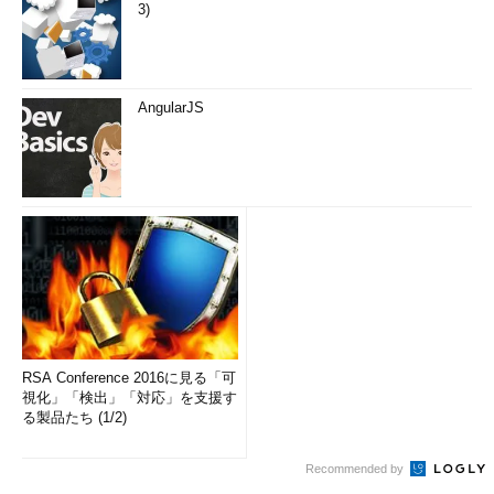
3)
AngularJS
RSA Conference 2016に見る「可
視化」「検出」「対応」を支援す
る製品たち (1/2)
Recommended by