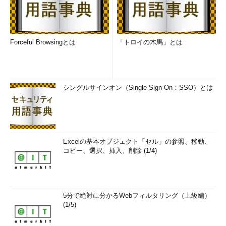
Forceful Browsingとは
「トロイの木馬」とは
シングルサインオン（Single Sign-On：SSO）とは
Excelの基本オブジェクト「セル」の参照、移動、
コピー、選択、挿入、削除 (1/4)
5分で絶対に分かるWebフィルタリング（上級編）
(1/5)