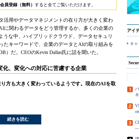
会員登録（無料）
すると全てご覧いただけます。
タ活用やデータマネジメントの在り方が大きく変わ
AIに関わるデータをどう管理するか、多くの企業の
アイ
ような中、ハイブリッドクラウド、データセキュリ
キャ
ったキーワードで、企業のデータとAIの取り組みを
DB）だ。CEOのKevin Dallas氏に話を聞いた。
Secu
変化、変化への対応に苦慮する企業
在り方も大きく変わっているようです。現在のAIを取
パ
V
続きを読む
C
―