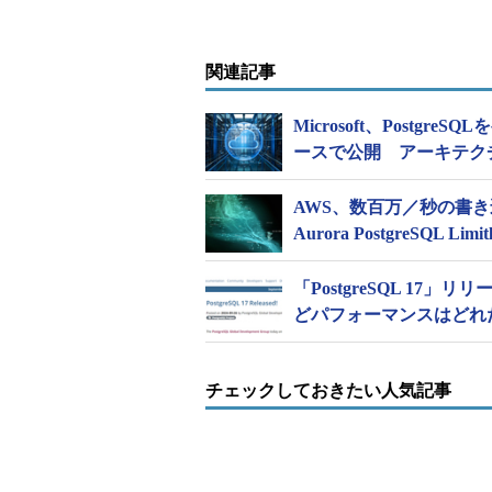
関連記事
Microsoft、Postgr
ースで公開 アーキテク
AWS、数百万／秒の書き
Aurora PostgreSQL Li
「PostgreSQL 1
どパフォーマンスはどれ
チェックしておきたい人気記事