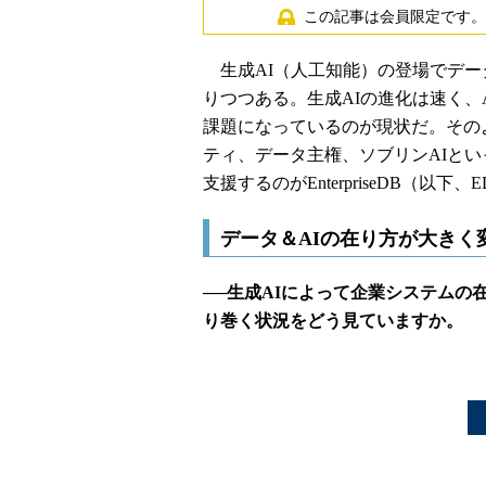
この記事は会員限定です。
生成AI（人工知能）の登場でデー
りつつある。生成AIの進化は速く、
課題になっているのが現状だ。その
ティ、データ主権、ソブリンAIとい
支援するのがEnterpriseDB（以下、E
データ＆AIの在り方が大きく
──生成AIによって企業システムの
り巻く状況をどう見ていますか。