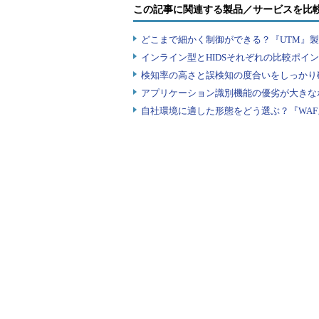
この記事に関連する製品／サービスを比
どこまで細かく制御ができる？『UTM』
インライン型とHIDSそれぞれの比較ポイ
検知率の高さと誤検知の度合いをしっかり確
アプリケーション識別機能の優劣が大きな
自社環境に適した形態をどう選ぶ？『WA