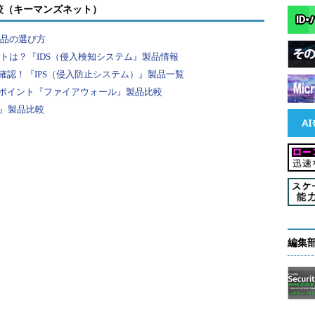
較（キーマンズネット）
製品の選び方
ントは？『IDS（侵入検知システム』製品情報
認！『IPS（侵入防止システム）』製品一覧
ポイント『ファイアウォール』製品比較
F』製品比較
編集