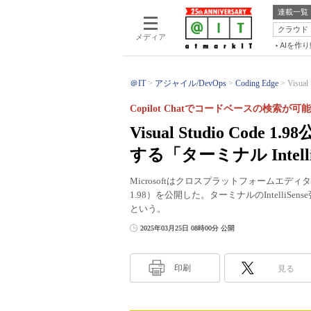
連載一覧
クラウド
メディア
AIを作
＠IT
アジャイル/DevOps
Coding Edge
Visu
Copilot Chatでコードベースの検索
Visual Studio Co
する「ターミナル Intel
Microsoftはクロスプラットフォームエディタ「Vis
1.98）を公開した。ターミナルのIntell
という。
2025年03月25日 08時00分 公開
印刷
見る