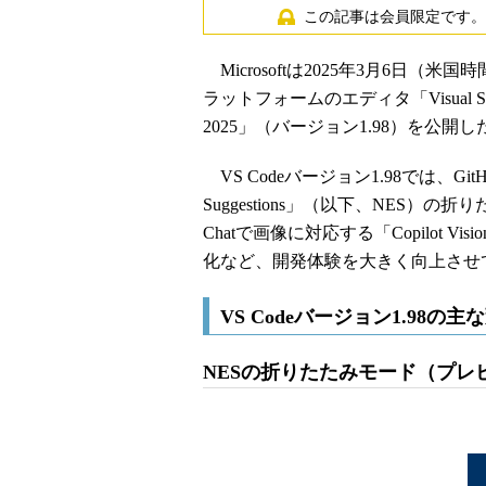
この記事は会員限定です。
Microsoftは2025年3月6日（米国
ラットフォームのエディタ「Visual Stu
2025」（バージョン1.98）を公開し
VS Codeバージョン1.98では、GitH
Suggestions」（以下、NES）
Chatで画像に対応する「Copilot Vi
化など、開発体験を大きく向上させ
VS Codeバージョン1.98の主
NESの折りたたみモード（プレ