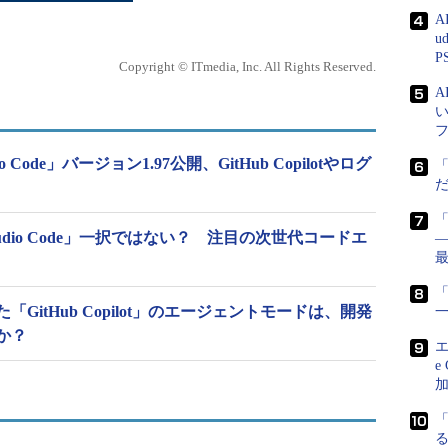
A
u
P
Copyright © ITmedia, Inc. All Rights Reserved.
tudio Code」バージョン1.97公開、GitHub Copilotやログ
 Studio Code」一択ではない？ 注目の次世代コードエ
―
「
GitHub Copilot」のエージェントモードは、開発
か？
エ
e
る