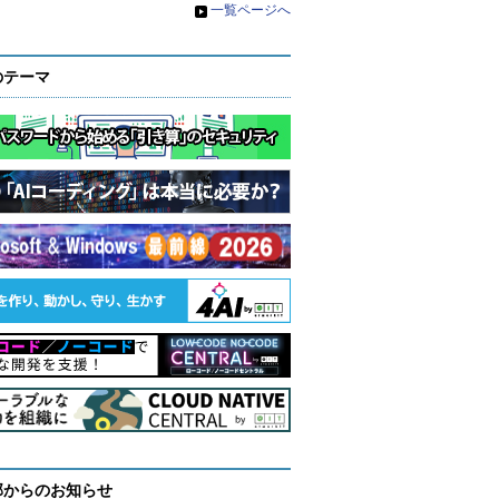
»
一覧ページへ
のテーマ
部からのお知らせ