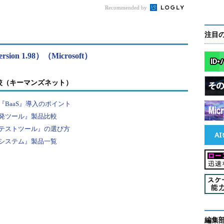
Recommended by
注目
version 1.98）（Microsoft）
較（キーマンズネット）
BaaS』導入のポイント
発ツール』製品比較
テストツール』の選び方
システム』製品一覧
編集