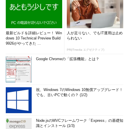
最新ビルドを詳細レビュー！ Win
人が足りない、でもIT運用は止め
dows 10 Technical Preview Build
られない
9926がやってきた ...
PR(ITmedia エグゼクティブ)
Google Chromeの「拡張機能」とは？
祝、Windows 7のWindows 10無償アップグレード！
でも、古いPCで動くの？ (1/2)
Node.jsのMVCフレームワーク「Express」の基礎知
識とインストール (1/3)