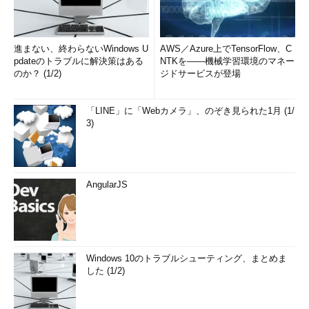
進まない、終わらないWindows U
AWS／Azure上でTensorFlow、C
pdateのトラブルに解決策はある
NTKを――機械学習環境のマネー
のか？ (1/2)
ジドサービスが登場
「LINE」に「Webカメラ」、のぞき見られた1月 (1/
3)
AngularJS
Windows 10のトラブルシューティング、まとめま
した (1/2)