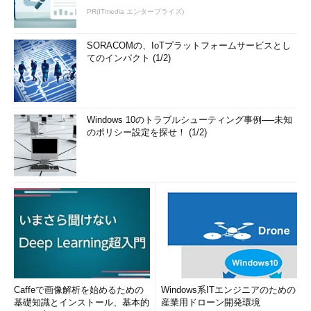
PR(ITmedia エンタープライズ)
SORACOMの、IoTプラットフォームサービスとし
てのインパクト (1/2)
Windows 10のトラブルシューティング事例──未知
のポリシー設定を探せ！ (1/2)
Caffeで画像解析を始めるための
Windows系ITエンジニアのための
基礎知識とインストール、基本的
産業用ドローン開発環境