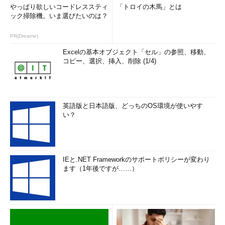
やっぱり欲しいコードレススティ
「トロイの木馬」とは
ック掃除機。いま選びたいのは？
PR(Dreame)
Excelの基本オブジェクト「セル」の参照、移動、
コピー、選択、挿入、削除 (1/4)
英語版と日本語版、どっちのOS環境が使いやす
い？
IEと.NET Frameworkのサポートポリシーが変わり
ます（1年後ですが……）