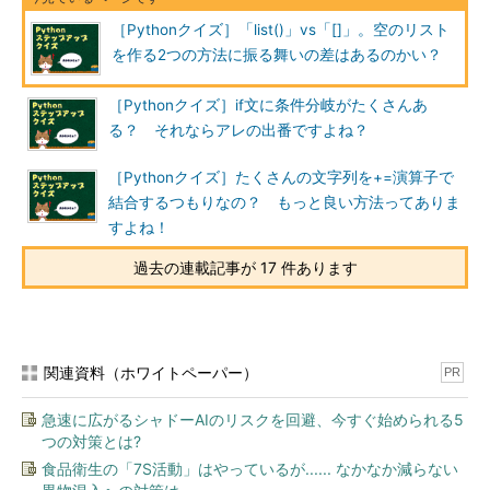
［Pythonクイズ］「list()」vs「[]」。空のリスト
を作る2つの方法に振る舞いの差はあるのかい？
［Pythonクイズ］if文に条件分岐がたくさんあ
る？ それならアレの出番ですよね？
［Pythonクイズ］たくさんの文字列を+=演算子で
結合するつもりなの？ もっと良い方法ってありま
すよね！
過去の連載記事が 17 件あります
関連資料（ホワイトペーパー）
PR
急速に広がるシャドーAIのリスクを回避、今すぐ始められる5
つの対策とは?
食品衛生の「7S活動」はやっているが...... なかなか減らない