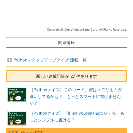
Copyright© Digital Advantage Corp. All Rights Reserved.
関連情報
Pythonステップアップクイズ 連載一覧
新しい連載記事が 27 件あります
［Pythonクイズ］このコード、実はメモリをムダ
遣いしてるかも？ もっとスマートに書けません
か？
［Pythonクイズ］「if len(yourlist) &gt; 0:」を、も
っとシンプルに書ける？