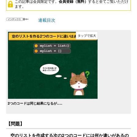
この記事は会員限定です。
会員登録（無料）
すると全てご覧いただけ
ます。
連載目次
2つのコードは同じ結果になるが……
【問題】
空のリストを作成する次の2つのコードには何か違いがあるの