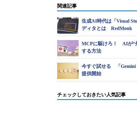
関連記事
生成AI時代は「Visual
ディタとは RedMonk
MCPに駆けろ！ AIが
する方法
今すぐ試せる 「Gemini 2.5
提供開始
チェックしておきたい人気記事