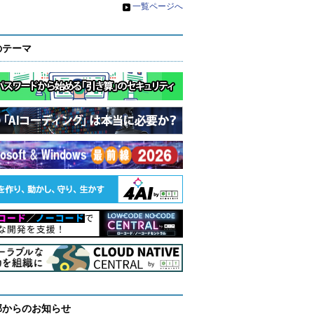
»
一覧ページへ
のテーマ
部からのお知らせ