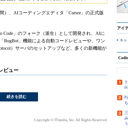
米国時間）、AIコーディングエディタ「Cursor」の正式版
アイ
l Studio Code」のフォーク（派生）として開発され、AIに
キャ
では、「BugBot」機能による自動コードレビューや、ワン
xt Protocol）サーバのセットアップなど、多くの新機能が
Cod
ドレビュー
ト
i
続きを読む
P
三
Copyright © ITmedia, Inc. All Rights Reserved.