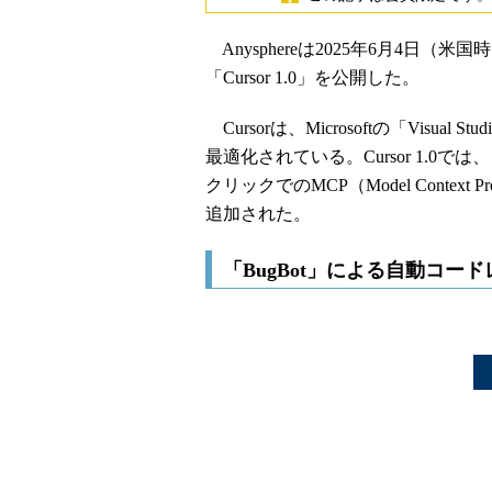
Anysphereは2025年6月4日（
「Cursor 1.0」を公開した。
Cursorは、Microsoftの「Visua
最適化されている。Cursor 1.0
クリックでのMCP（Model Conte
追加された。
「BugBot」による自動コー