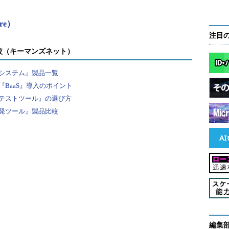
re）
注目
較（キーマンズネット）
システム』製品一覧
BaaS』導入のポイント
テストツール』の選び方
発ツール』製品比較
編集