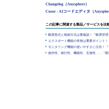
Changelog（Anysphere）
Cusor - AIコードエディタ（Anysphe
この記事に関連する製品／サービスを比
帳票形式と格納方法は要確認！『帳票管理
エクスポート機能の有無は重要ポイント！『
モニタリング機能の使いやすさに注目！『
操作性、移行性、機能性、互換性……『開