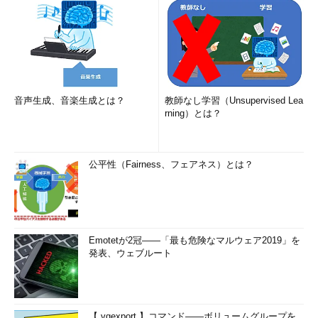
音声生成、音楽生成とは？
教師なし学習（Unsupervised Lea
rning）とは？
公平性（Fairness、フェアネス）とは？
Emotetが2冠――「最も危険なマルウェア2019」を
発表、ウェブルート
【 vgexport 】コマンド――ボリュームグループを