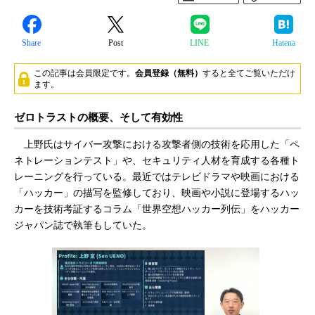
Share
Post
LINE
Hatena
この記事は会員限定です。
会員登録（無料）
すると全てご覧いただけ
ます。
ゼロトラストの概要、そして有効性
上野氏はサイバー攻撃における攻撃者側の技術を応用した「ペ
ネトレーションテスト」や、セキュリティ人材を育成する各種ト
レーニングを行っている。最近ではテレビドラマや映画における
「ハッカー」の描写を監修しており、映画や小説に登場するハッ
カーを技術考証するコラム「世界空想ハッカー列伝」をハッカー
ジャパン誌で執筆もしていた。