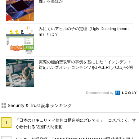
性」を実証か
みにくいアヒルの子の定理（Ugly Duckling theore
m）とは？
実際の標的型攻撃の事例を基にした「インシデント
対応ハンズオン」コンテンツをJPCERT／CCが公開
Recommended by
Security & Trust 記事ランキング
「日本のセキュリティ信仰は構造的にズレてる」 コスパよく、す
ぐ救われる“左側”の防衛術