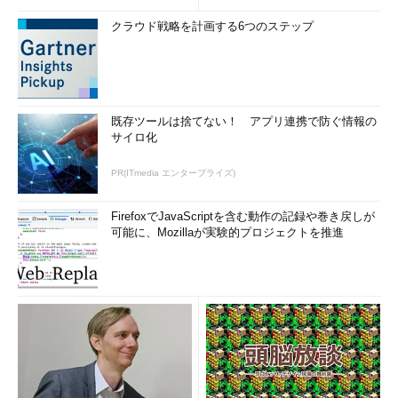
クラウド戦略を計画する6つのステップ
既存ツールは捨てない！ アプリ連携で防ぐ情報の
サイロ化
PR(ITmedia エンタープライズ)
FirefoxでJavaScriptを含む動作の記録や巻き戻しが
可能に、Mozillaが実験的プロジェクトを推進