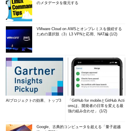
のメタデータを復元する
VMware Cloud on AWSとオンプレミスを接続する
ための選択肢（3）L3 VPNと応用、NAT編 (1/2)
AIプロジェクトの効果、トップ3
「GitHub for mobileとGitHub Acti
onsは、開発者の日常を変える最
強の組み合わせ」 (1/2)
Google、古典的コンピュータを超える「量子超越