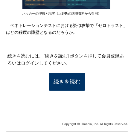
ハッカーの理想と現実（上野氏の講演資料から引用）
ペネトレーションテストにおける疑似攻撃で「ゼロトラスト」
はどの程度の障壁となるのだろうか。
続きを読むには、[続きを読む] ボタンを押して会員登録あ
るいはログインしてください。
続きを読む
Copyright © ITmedia, Inc. All Rights Reserved.