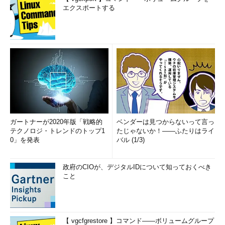
エクスポートする
ガートナーが2020年版「戦略的
ベンダーは見つからないって言っ
テクノロジ・トレンドのトップ1
たじゃないか！――ふたりはライ
0」を発表
バル (1/3)
政府のCIOが、デジタルIDについて知っておくべき
こと
【 vgcfgrestore 】コマンド――ボリュームグループ