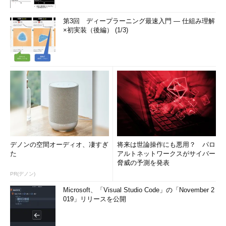
第3回 ディープラーニング最速入門 ― 仕組み理解
×初実装（後編） (1/3)
デノンの空間オーディオ、凄すぎ
将来は世論操作にも悪用？ パロ
た
アルトネットワークスがサイバー
脅威の予測を発表
PR(デノン)
Microsoft、「Visual Studio Code」の「November 2
019」リリースを公開