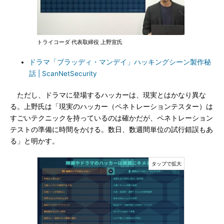
トライコーダ 代表取締役 上野宣氏
ドラマ「ブラッディ・マンデイ」ハッキングシーン製作秘
話 | ScanNetSecurity
ただし、ドラマに登場するハッカーは、現実とはかなり異な
る。上野氏は「現実のハッカー（ペネトレーションテスター）は
すごいテクニックを持っているのは確かだが、ペネトレーション
テストの準備に時間をかける。数日、数週間単位の試行錯誤もあ
る」と明かす。