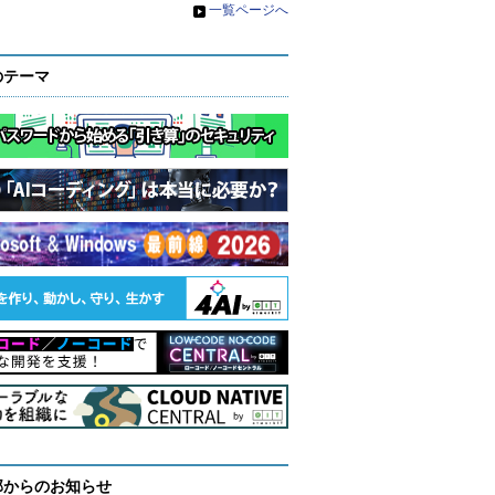
»
一覧ページへ
のテーマ
部からのお知らせ