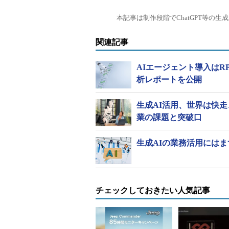
本記事は制作段階でChatGPT等の
関連記事
AIエージェント導入は
析レポートを公開
生成AI活用、世界は快
業の課題と突破口
生成AIの業務活用にはま
チェックしておきたい人気記事