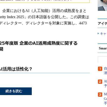
年7月10日、企業におけるAI（人工知能）活用の成熟度をまと
aturity Index 2025」の日本語版を公開した。この調査は
ディレクター、ディレクターを対象に実施し、4473
アイ
キャ
Sma
AI活用は活性化？
A
続きを読む
M
G