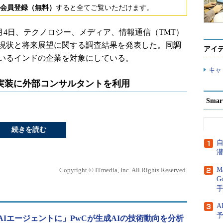
会員登録（無料）
すると全てご覧いただけます。
9月4日、テクノロジー、メディア、情報通信（TMT）
の現状と将来展望に関する調査結果を発表した。同調
アイ
ているインドの企業を対象にしている。
キャ
実装に外部コンサルタントを利用
Sma
続きを読む
M
Copyright © ITmedia, Inc. All Rights Reserved.
G
A
Iエージェントに」PwCが生成AIの技術動向を分析