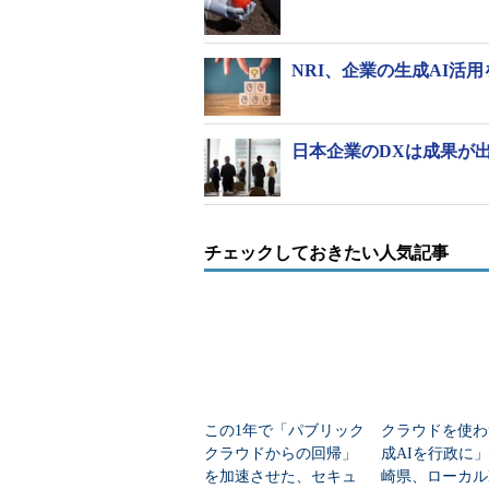
NRI、企業の生成AI活
日本企業のDXは成果が出
チェックしておきたい人気記事
この1年で「パブリック
クラウドを使わ
クラウドからの回帰」
成AIを行政に
を加速させた、セキュ
崎県、ローカルL