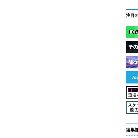
注目
編集