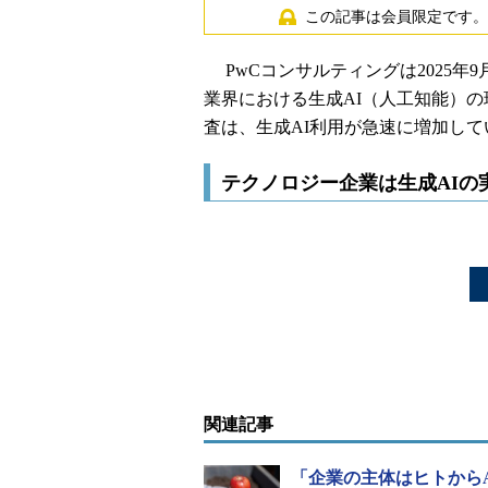
この記事は会員限定です。
PwCコンサルティングは2025年
業界における生成AI（人工知能）
査は、生成AI利用が急速に増加し
テクノロジー企業は生成AIの
関連記事
「企業の主体はヒトからA