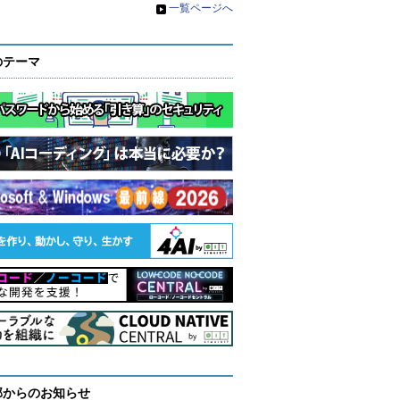
»
一覧ページへ
のテーマ
部からのお知らせ