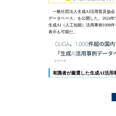
一般社団法人生成AI活用普及協会（以
データベース」を公開した。2024年
生成AI（人工知能）活用事例100
表示も可能だ。
リリース
有識者が厳選した生成AI活用