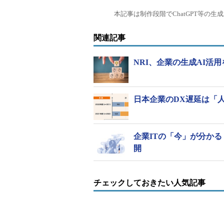
本記事は制作段階でChatGPT等の
関連記事
NRI、企業の生成AI活
日本企業のDX遅延は「
企業ITの「今」が分かる 
開
チェックしておきたい人気記事