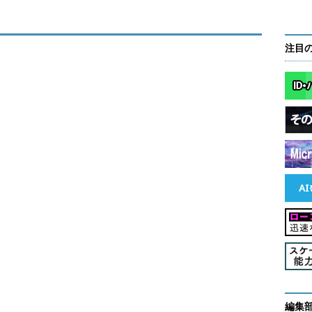
注目
編集