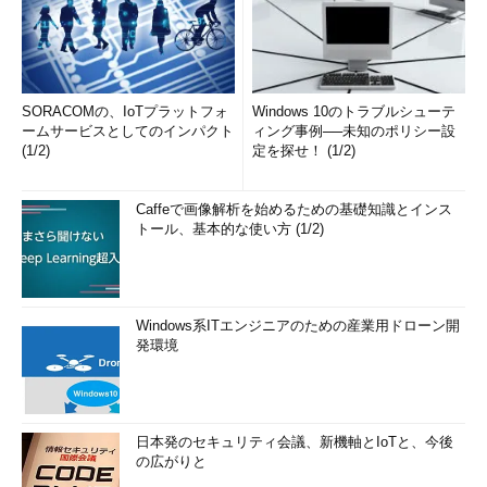
SORACOMの、IoTプラットフォ
Windows 10のトラブルシューテ
ームサービスとしてのインパクト
ィング事例──未知のポリシー設
(1/2)
定を探せ！ (1/2)
Caffeで画像解析を始めるための基礎知識とインス
トール、基本的な使い方 (1/2)
Windows系ITエンジニアのための産業用ドローン開
発環境
日本発のセキュリティ会議、新機軸とIoTと、今後
の広がりと