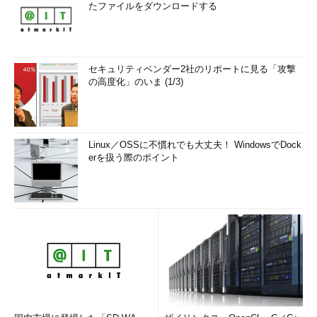
たファイルをダウンロードする
セキュリティベンダー2社のリポートに見る「攻撃
の高度化」のいま (1/3)
Linux／OSSに不慣れでも大丈夫！ WindowsでDock
erを扱う際のポイント