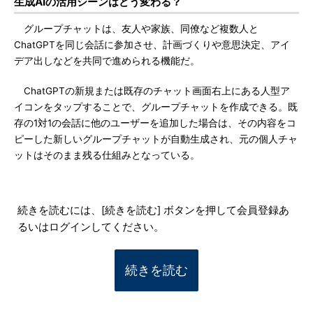
生成AIの活用シーンはどう変わる？
グループチャットは、友人や家族、同僚など複数人と
ChatGPTを同じ会話に参加させ、計画づくりや意思決定、アイ
デア出しなどを共同で進められる機能だ。
ChatGPTの新規または既存のチャット画面右上にある人型ア
イコンをタップすることで、グループチャットを作成できる。既
存の1対1の会話に他のユーザーを追加した場合は、その内容をコ
ピーした新しいグループチャットが自動生成され、元の個人チャ
ットはそのまま残る仕組みとなっている。
続きを読むには、[続きを読む] ボタンを押して会員登録あ
るいはログインしてください。
続きを読む