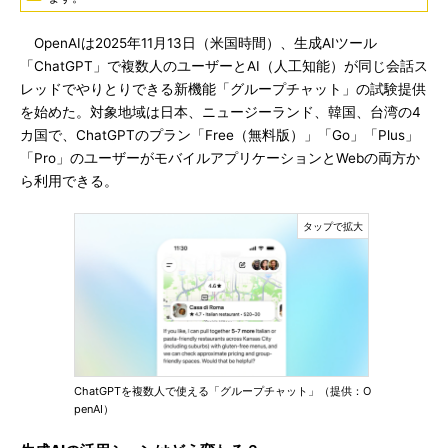
OpenAIは2025年11月13日（米国時間）、生成AIツール
「ChatGPT」で複数人のユーザーとAI（人工知能）が同じ会話ス
レッドでやりとりできる新機能「グループチャット」の試験提供
を始めた。対象地域は日本、ニュージーランド、韓国、台湾の4
カ国で、ChatGPTのプラン「Free（無料版）」「Go」「Plus」
「Pro」のユーザーがモバイルアプリケーションとWebの両方か
ら利用できる。
ChatGPTを複数人で使える「グループチャット」（提供：O
penAI）