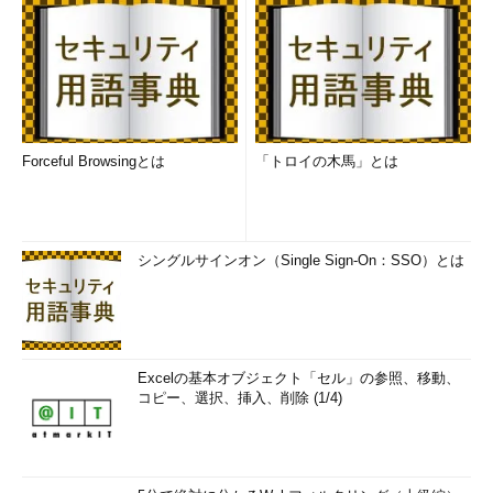
Forceful Browsingとは
「トロイの木馬」とは
シングルサインオン（Single Sign-On：SSO）とは
Excelの基本オブジェクト「セル」の参照、移動、
コピー、選択、挿入、削除 (1/4)