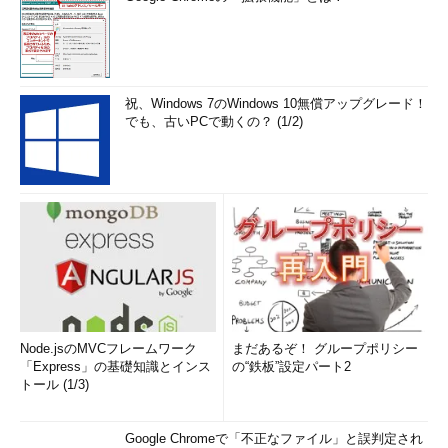
祝、Windows 7のWindows 10無償アップグレード！
でも、古いPCで動くの？ (1/2)
Node.jsのMVCフレームワーク
まだあるぞ！ グループポリシー
「Express」の基礎知識とインス
の“鉄板”設定パート2
トール (1/3)
Google Chromeで「不正なファイル」と誤判定され