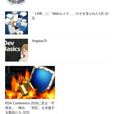
「LINE」に「Webカメラ」、のぞき見られた1月 (1/
3)
AngularJS
RSA Conference 2016に見る「可
視化」「検出」「対応」を支援す
る製品たち (1/2)