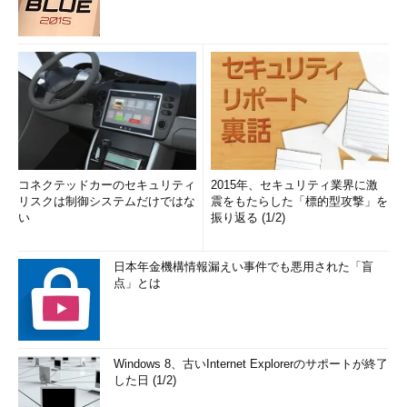
コネクテッドカーのセキュリティ
2015年、セキュリティ業界に激
リスクは制御システムだけではな
震をもたらした「標的型攻撃」を
い
振り返る (1/2)
日本年金機構情報漏えい事件でも悪用された「盲
点」とは
Windows 8、古いInternet Explorerのサポートが終了
した日 (1/2)