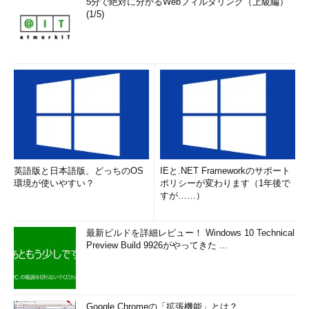
5分で絶対に分かるWebフィルタリング（上級編）
(1/5)
英語版と日本語版、どっちのOS
IEと.NET Frameworkのサポート
環境が使いやすい？
ポリシーが変わります（1年後で
すが……）
最新ビルドを詳細レビュー！ Windows 10 Technical
Preview Build 9926がやってきた ...
Google Chromeの「拡張機能」とは？