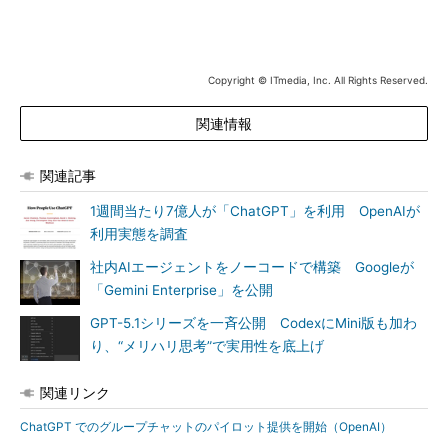
Copyright © ITmedia, Inc. All Rights Reserved.
関連情報
関連記事
1週間当たり7億人が「ChatGPT」を利用 OpenAIが
利用実態を調査
社内AIエージェントをノーコードで構築 Googleが
「Gemini Enterprise」を公開
GPT-5.1シリーズを一斉公開 CodexにMini版も加わ
り、“メリハリ思考”で実用性を底上げ
関連リンク
ChatGPT でのグループチャットのパイロット提供を開始（OpenAI）