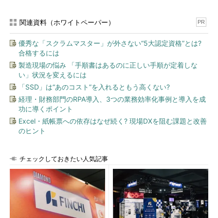
関連資料（ホワイトペーパー）
PR
優秀な「スクラムマスター」が外さない“5大認定資格”とは?
合格するには
製造現場の悩み 「手順書はあるのに正しい手順が定着しな
い」状況を変えるには
「SSD」は“あのコスト”を入れるともう高くない?
経理・財務部門のRPA導入、3つの業務効率化事例と導入を成
功に導くポイント
Excel・紙帳票への依存はなぜ続く? 現場DXを阻む課題と改善
のヒント
チェックしておきたい人気記事