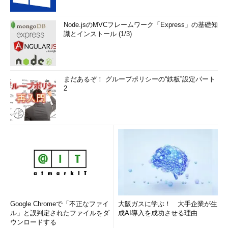
Node.jsのMVCフレームワーク「Express」の基礎知
識とインストール (1/3)
まだあるぞ！ グループポリシーの“鉄板”設定パート
2
Google Chromeで「不正なファイ
大阪ガスに学ぶ！ 大手企業が生
ル」と誤判定されたファイルをダ
成AI導入を成功させる理由
ウンロードする