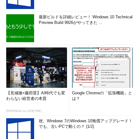
最新ビルドを詳細レビュー！ Windows 10 Technical
Preview Build 9926がやってきた ...
【見城徹×藤田晋】AI時代でも変
Google Chromeの「拡張機能」と
わらない経営者の本質
は？
PR(FINCHI on GOETHE)
祝、Windows 7のWindows 10無償アップグレード！
でも、古いPCで動くの？ (1/2)