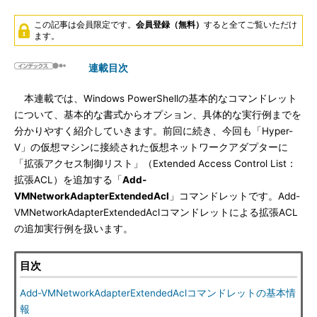
この記事は会員限定です。
会員登録（無料）
すると全てご覧いただけ
ます。
連載目次
本連載では、Windows PowerShellの基本的なコマンドレット
について、基本的な書式からオプション、具体的な実行例までを
分かりやすく紹介していきます。前回に続き、今回も「Hyper-
V」の仮想マシンに接続された仮想ネットワークアダプターに
「拡張アクセス制御リスト」（Extended Access Control List：
拡張ACL）を追加する「
Add-
VMNetworkAdapterExtendedAcl
」コマンドレットです。Add-
VMNetworkAdapterExtendedAclコマンドレットによる拡張ACL
の追加実行例を扱います。
目次
Add-VMNetworkAdapterExtendedAclコマンドレットの基本情
報