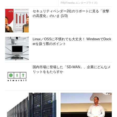
PR(ITmedia エンタープライズ)
セキュリティベンダー2社のリポートに見る「攻撃
の高度化」のいま (1/3)
Linux／OSSに不慣れでも大丈夫！ WindowsでDock
erを扱う際のポイント
国内市場に登場した「SD-WAN」、企業にどんなメ
リットをもたらすか