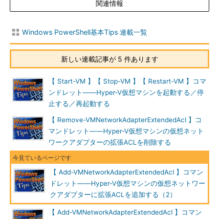
関連情報
Windows PowerShell基本Tips 連載一覧
新しい連載記事が 5 件あります
【 Start-VM 】【 Stop-VM 】【 Restart-VM 】コマ
ンドレット――Hyper-V仮想マシンを起動する／停
止する／再起動する
【 Remove-VMNetworkAdapterExtendedAcl 】コ
マンドレット――Hyper-V仮想マシンの仮想ネット
ワークアダプターの拡張ACLを削除する
【 Add-VMNetworkAdapterExtendedAcl 】コマン
ドレット――Hyper-V仮想マシンの仮想ネットワー
クアダプターに拡張ACLを追加する（2）
【 Add-VMNetworkAdapterExtendedAcl 】コマン