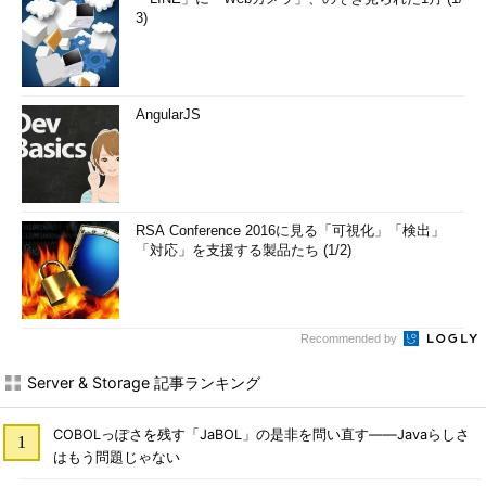
3)
AngularJS
RSA Conference 2016に見る「可視化」「検出」
「対応」を支援する製品たち (1/2)
Recommended by
Server & Storage 記事ランキング
COBOLっぽさを残す「JaBOL」の是非を問い直す――Javaらしさ
はもう問題じゃない