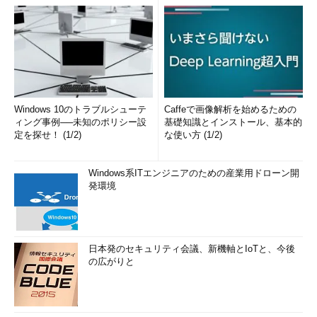
Windows 10のトラブルシューテ
Caffeで画像解析を始めるための
ィング事例──未知のポリシー設
基礎知識とインストール、基本的
定を探せ！ (1/2)
な使い方 (1/2)
Windows系ITエンジニアのための産業用ドローン開
発環境
日本発のセキュリティ会議、新機軸とIoTと、今後
の広がりと