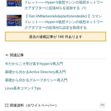
ドレット――Hyper-V仮想マシンの仮想ネットワー
クアダプターに拡張ACLを追加する（1）
【 Get-VMNetworkAdapterExtendedAcl 】コマン
ドレット――Hyper-V仮想マシンの仮想ネットワー
クアダプターの拡張ACL設定を取得する
過去の連載記事が 146 件あります
関連記事
今だからこそ学び直すHyper-V再入門
基礎から分かるActive Directory再入門
基礎から分かるグループポリシー再入門
Linux基本コマンドTips
関連資料（ホワイトペーパー）
PR