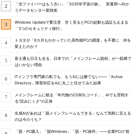
「光ファイバーはもう古い」「2035年宇宙の旅」 実運用へ向か
うデータセンター新技術
Windows Updateで要注意 甘く見るとPCの起動も認証も止まる
「3つのセキュリティ移行」
トヨタが「6カ月もかかっていた高性能PCの調達」を不要に 何を
変えたのか？
富士通も日立も去る、日本での「メインフレーム脱却」が一筋縄で
はいかない理由
ITインフラ専門家の私でも、もうAIには勝てない――「Active
Directory」障害対応をAIに丸ごと任せてみた結果
メインフレームに眠る「年代物のCOBOLコード」、AIでも苦戦す
る"読みにくさ"の正体
生成AIがあれば「脱メインフレームもできる」なんて気軽に言える
のは今のうち？
「脱・PC購入」「脱Windows」「脱・PC操作」――企業PCの“前