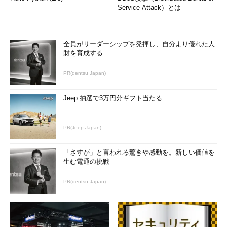
Service Attack）とは
全員がリーダーシップを発揮し、自分より優れた人
財を育成する
PR(dentsu Japan)
Jeep 抽選で3万円分ギフト当たる
PR(Jeep Japan)
「さすが」と言われる驚きや感動を。新しい価値を
生む電通の挑戦
PR(dentsu Japan)