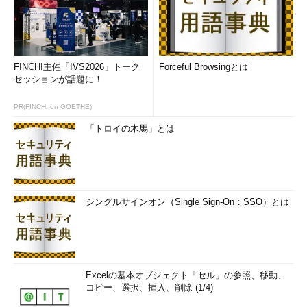
FINCHI主催「IVS2026」トーク
Forceful Browsingとは
セッションが話題に！
PR(FINCHI on GOETHE)
「トロイの木馬」とは
シングルサインオン（Single Sign-On：SSO）とは
Excelの基本オブジェクト「セル」の参照、移動、
コピー、選択、挿入、削除 (1/4)