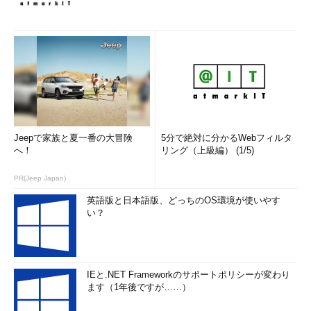
Jeepで家族と夏一番の大冒険
5分で絶対に分かるWebフィルタ
へ！
リング（上級編） (1/5)
PR(Jeep Japan)
英語版と日本語版、どっちのOS環境が使いやす
い？
IEと.NET Frameworkのサポートポリシーが変わり
ます（1年後ですが……）