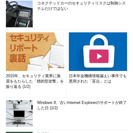
コネクテッドカーのセキュリティリスクは制御シス
テムだけではない
2015年、セキュリティ業界に激
日本年金機構情報漏えい事件でも
震をもたらした「標的型攻撃」を
悪用された「盲点」とは
振り返る (1/2)
Windows 8、古いInternet Explorerのサポートが終了
した日 (1/2)