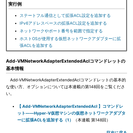
実行例
ステートフル通信として拡張ACL設定を追加する
IPv6アドレスベースの拡張ACL設定を追加する
ネットワークやポート番号を範囲で指定する
ホストOSが使用する仮想ネットワークアダプターに拡
張ACLを追加する
Add-VMNetworkAdapterExtendedAclコマンドレットの
基本情報
Add-VMNetworkAdapterExtendedAclコマンドレットの基本的
な使い方、オプションについては本連載の第148回をご覧くださ
い。
【 Add-VMNetworkAdapterExtendedAcl 】コマンドレ
ット――Hyper-V仮想マシンの仮想ネットワークアダプタ
ーに拡張ACLを追加する（1）
（本連載 第148回）
目次に戻る