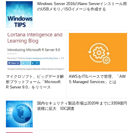
Windows Server 2016のNano Serverインストール用
のUSBメモリ／ISOイメージを作成する
マイクロソフト、ビッグデータ解
AWSをITILベースで管理、「AW
析プラットフォーム「Microsoft
S Managed Services」とは
R Server 9.0」をリリース
国内セキュリティ製品市場は2020年までに3359億円
規模に拡大 IDC調査