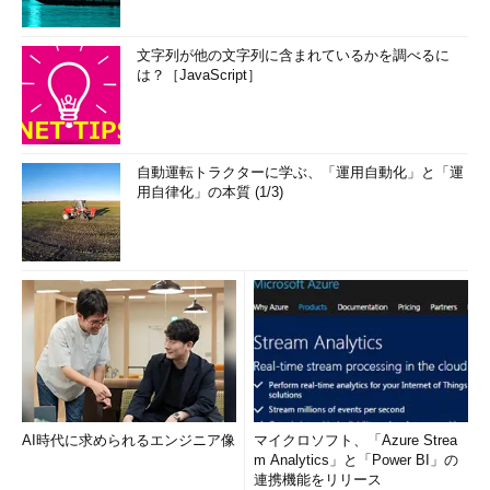
文字列が他の文字列に含まれているかを調べるに
は？［JavaScript］
自動運転トラクターに学ぶ、「運用自動化」と「運
用自律化」の本質 (1/3)
AI時代に求められるエンジニア像
マイクロソフト、「Azure Strea
m Analytics」と「Power BI」の
連携機能をリリース