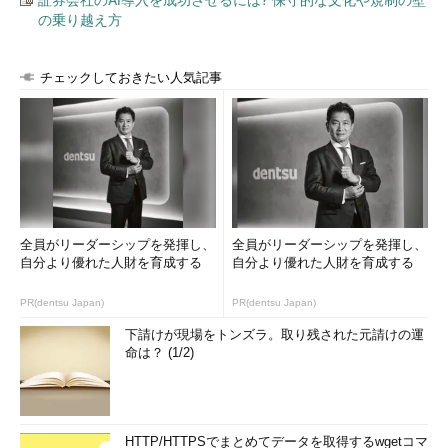
の乗り越え方
チェックしておきたい人気記事
全員がリーダーシップを発揮し、
全員がリーダーシップを発揮し、
自分より優れた人財を育成する
自分より優れた人財を育成する
PR(dentsu Japan)
PR(dentsu Japan)
下請けが現場をトンズラ。取り残された元請けの運
命は？ (1/2)
HTTP/HTTPSでまとめてデータを取得するwgetコマ