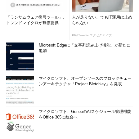
「ランサムウェア復号ツール」、
人が足りない、でもIT運用は止め
トレンドマイクロが無償提供
られない
PR(ITmedia エグゼクティブ)
Microsoft Edgeに「文字列読み上げ機能」が新たに
追加
マイクロソフト、オープンソースのブロックチェー
ンアーキテクチャ「Project Bletchley」を発表
マイクロソフト、GeneeのAIスケジュール管理機能
をOffice 365に統合へ