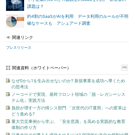
課題は？
約4割のSaaSがAIを利用 データ利用のルールが不明
確なケースも アシュアード調査
関連リンク
プレスリリース
関連資料（ホワイトペーパー）
PR
なぜ0から1を生み出せないのか? 新規事業を成功へ導くため
の思考法
ノーコードで実現、基幹フロント領域の「脱・レガシーシス
テム化」実践方法
負担が増す一方の情シス部門 「次世代のIT運用」への変革は
どう進める?
重大労災事例から学ぶ、「安全意識」を高める実践的な教育
体制の作り方
証券会社のAI導入を成功させるには? 保守的な文化や規制の壁