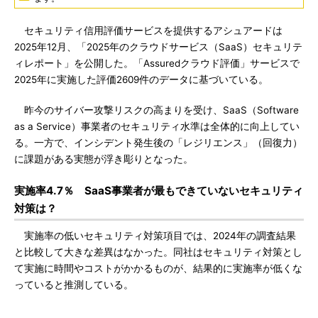
セキュリティ信用評価サービスを提供するアシュアードは
2025年12月、「2025年のクラウドサービス（SaaS）セキュリテ
ィレポート」を公開した。「Assuredクラウド評価」サービスで
2025年に実施した評価2609件のデータに基づいている。
昨今のサイバー攻撃リスクの高まりを受け、SaaS（Software
as a Service）事業者のセキュリティ水準は全体的に向上してい
る。一方で、インシデント発生後の「レジリエンス」（回復力）
に課題がある実態が浮き彫りとなった。
実施率4.7％ SaaS事業者が最もできていないセキュリティ
対策は？
実施率の低いセキュリティ対策項目では、2024年の調査結果
と比較して大きな差異はなかった。同社はセキュリティ対策とし
て実施に時間やコストがかかるものが、結果的に実施率が低くな
っていると推測している。