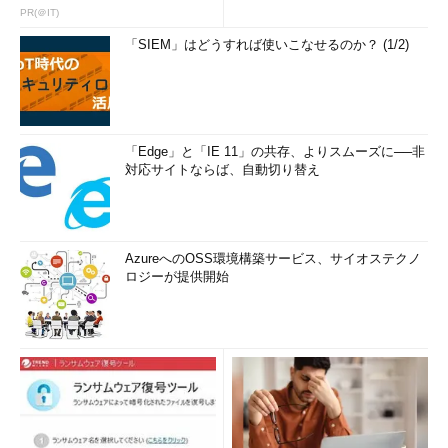
PR(＠IT)
「SIEM」はどうすれば使いこなせるのか？ (1/2)
「Edge」と「IE 11」の共存、よりスムーズに──非
対応サイトならば、自動切り替え
AzureへのOSS環境構築サービス、サイオステクノ
ロジーが提供開始