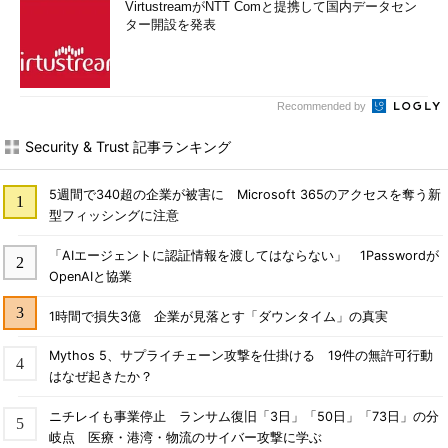
VirtustreamがNTT Comと提携して国内データセン
ター開設を発表
Recommended by
Security & Trust 記事ランキング
5週間で340超の企業が被害に Microsoft 365のアクセスを奪う新
型フィッシングに注意
「AIエージェントに認証情報を渡してはならない」 1Passwordが
OpenAIと協業
1時間で損失3億 企業が見落とす「ダウンタイム」の真実
Mythos 5、サプライチェーン攻撃を仕掛ける 19件の無許可行動
はなぜ起きたか？
ニチレイも事業停止 ランサム復旧「3日」「50日」「73日」の分
岐点 医療・港湾・物流のサイバー攻撃に学ぶ