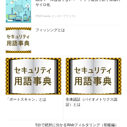
サイロ化
PR(ITmedia エンタープライズ)
フィッシングとは
「ポートスキャン」とは
生体認証（バイオメトリクス認
証）とは
5分で絶対に分かるWebフィルタリング（初級編）