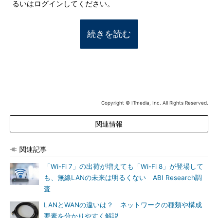
るいはログインしてください。
続きを読む
Copyright © ITmedia, Inc. All Rights Reserved.
関連情報
関連記事
「Wi-Fi 7」の出荷が増えても「Wi-Fi 8」が登場して
も、無線LANの未来は明るくない ABI Research調
査
LANとWANの違いは？ ネットワークの種類や構成
要素を分かりやすく解説