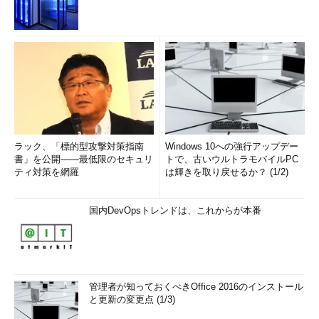
ラック、「標的型攻撃対策指南
Windows 10への強行アップデー
書」を公開――最低限のセキュリ
トで、古いウルトラモバイルPC
ティ対策を網羅
は輝きを取り戻せるか？ (1/2)
国内DevOpsトレンドは、これからが本番
管理者が知っておくべきOffice 2016のインストール
と更新の変更点 (1/3)