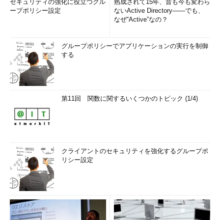
セキュリティの強化に役立つグル
熟成されて15年、昔も今も変わら
ープポリシー設定
ないActive Directory――でも、
なぜ“Active”なの？
グループポリシーでアプリケーションの実行を制御
する
第11回 関数に関するいくつかのトピック (1/4)
クライアントのセキュリティを強化するグループポ
リシー設定