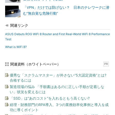
「VPN」だけでは防げない？ 日本のテレワークに潜
む“無自覚な危険行動”
関連リンク
ASUS Debuts ROG WiFi 8 Router and First Real-World WiFi 8 Performance
Test
What is WiFi 8?
関連資料（ホワイトペーパー）
PR
優秀な「スクラムマスター」が外さない“5大認定資格”とは?
合格するには
製造現場の悩み 「手順書はあるのに正しい手順が定着しな
い」状況を変えるには
「SSD」は“あのコスト”を入れるともう高くない?
経理・財務部門のRPA導入、3つの業務効率化事例と導入を成
功に導くポイント