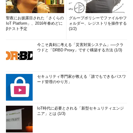
聖夜にお披露目された「さくらの
グループポリシーでファイルやフ
IoT Platform」、2016年春めどに
ォルダー、レジストリを操作する
βテスト予定
(1/2)
今こそ真剣に考える「災害対策システム」──クラ
ウドと「DRBD Proxy」ですぐ構築する方法 (1/3)
セキュリティ専門家が教える「誰でもできるパスワ
ード管理のやり方」
IoT時代に必要とされる「新型セキュリティエンジ
ニア」とは (1/3)