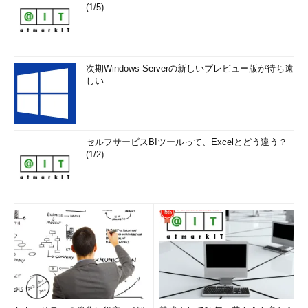
(1/5)
次期Windows Serverの新しいプレビュー版が待ち遠
しい
セルフサービスBIツールって、Excelとどう違う？
(1/2)