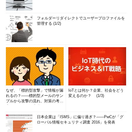
フォルダーリダイレクトでユーザープロファイルを
管理する (1/2)
なぜ、「標的型攻撃」で情報が漏
IoTとは何か？企業、社会をどう
れるの？――標的型メールのサン
変えるのか？ (1/3)
プルから攻撃の流れ、対策の考え
方まで、もう一度分かりやすく
解...
日本企業は「ISMS」に偏り過ぎ？――PwCが「グ
ローバル情報セキュリティ調査 2016」を発表