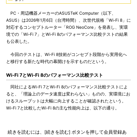
PC・周辺機器メーカーのASUSTeK Computer（以下、
ASUS）は2026年1月6日（台湾時間）、次世代規格「Wi-Fi 8」に
対応するコンセプトルーター「ROG NeoCore」を発表し、実環
境での「Wi-Fi 7」とWi-Fi 8のパフォーマンス比較テストの結果
も公表した。
今回のテストは、Wi-Fi 8技術がコンセプト段階から実用化へ
と移行する新たな時代の幕開けを示すものだという。
Wi-Fi 7とWi-Fi 8のパフォーマンス比較テスト
同社によるWi-Fi 7とWi-Fi 8のパフォーマンス比較テストによ
ると、「理論上のデータ速度は変わらない」ものの、実環境にお
けるスループットは大幅に向上することが確認されたという。
Wi-Fi 7と比較したWi-Fi 8の主な性能向上は、以下の通り。
続きを読むには、[続きを読む] ボタンを押して会員登録あ