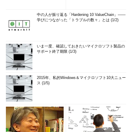
中の人が振り返る「Hardening 10 ValueChain」――
学びにつながった「トラブルの数々」とは (1/2)
いま一度、確認しておきたいマイクロソフト製品の
サポート終了期限 (1/3)
2015年、私的Windows＆マイクロソフト10大ニュー
ス (1/5)