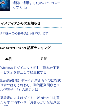
適切に適用するための5つのステ
ップとは?
ティメディアからのお知らせ
リア採用の応募を受け付けています
ows Server Insider 記事ランキング
月間
本日
Windows 11ダイエット術】「隠れた不要
サービス」を停止して軽量化する
Excel新機能】データが増えるたびに数式
を直すのはもう終わり。動的配列関数とス
ピル演算子（#）の威力とは
期設定のままはダメ！ Windows 11を買
ったらすぐ消すべき「おせっかいな初期設