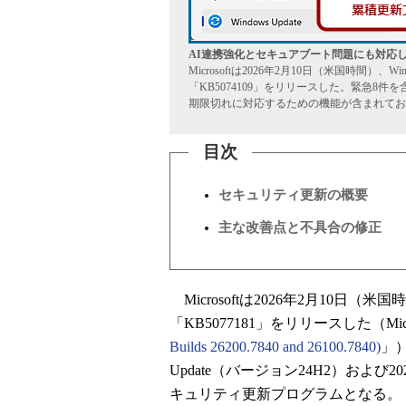
AI連携強化とセキュアブート問題にも対応した202
Microsoftは2026年2月10日（米国時間）、
「KB5074109」をリリースした。緊急8
期限切れに対応するための機能が含まれてお
目次
セキュリティ更新の概要
主な改善点と不具合の修正
Microsoftは2026年2月10日（米
「KB5077181」をリリースした（Mic
Builds 26200.7840 and 26100.7840)
」）
Update（バージョン24H2）および2
キュリティ更新プログラムとなる。