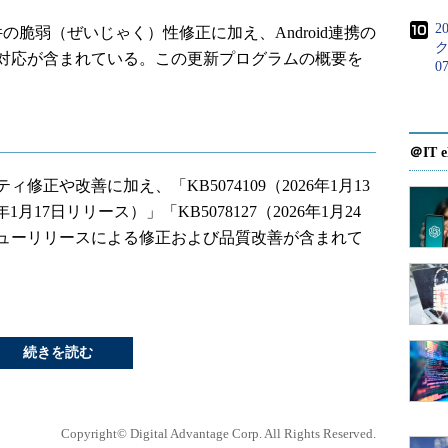
2
脆弱（ぜいじゃく）性修正に加え、Android連携の
ク
対応が含まれている。この更新プログラムの概要を
0
＠IT e
や改善に加え、「KB5074109（2026年1月13
年1月17日リリース）」「KB5078127（2026年1月24
ューリリースによる修正および品質改善が含まれて
続きを読む
Copyright© Digital Advantage Corp. All Rights Reserved.