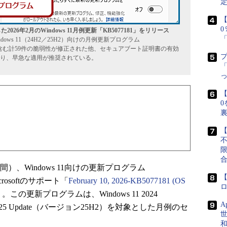
定
【
6年2月のWindows 11月例更新「KB5077181」をリリース
Windows 11（24H2／25H2）向けの月例更新プログラム
件を含む計59件の脆弱性が修正された他、セキュアブート証明書の有効
り、早急な適用が推奨されている。
「
【
0
【
国時間）、Windows 11向けの更新プログラム
【
rosoftのサポート「
February 10, 2026-KB5077181 (OS
。この更新プログラムは、Windows 11 2024
A
025 Update（バージョン25H2）を対象とした月例のセ