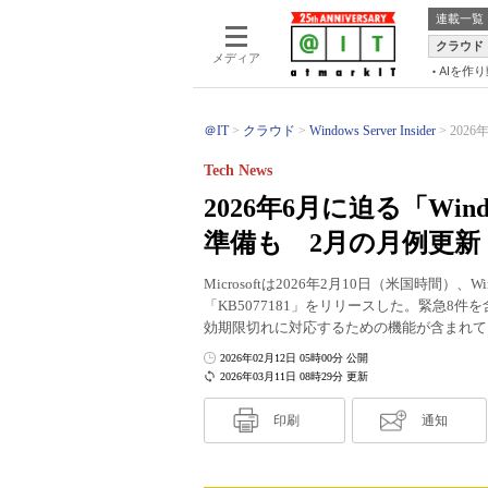
連載一覧
クラウド
メディア
AIを作
＠IT
クラウド
Windows Server Insider
2026
Tech News
2026年6月に迫る「Wi
準備も 2月の月例更新「K
Microsoftは2026年2月10日（米国時間）、
「KB5077181」をリリースした。緊急8
効期限切れに対応するための機能が含まれて
2026年02月12日 05時00分 公開
2026年03月11日 08時29分 更新
印刷
通知