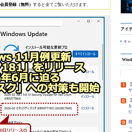
会員登録（無料）
すると全てご覧いただけます。
アイ
キャ
Wind
【
【
初