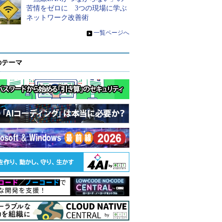
苦情をゼロに 3つの現場に学ぶ
ネットワーク改善術
»
一覧ページへ
のテーマ