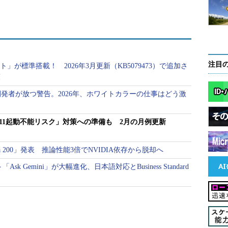
注目
テスト」が標準搭載！ 2026年3月更新（KB5079473）で追加さ
策
開発者が放つ警告。2026年、ホワイトカラーの仕事はどう激
ows 11起動不能リスク」対策への準備も 2月の月例更新
Maia 200」発表 推論性能3倍でNVIDIA依存から脱却へ
「Ask Gemini」が大幅進化、日本語対応とBusiness Standard