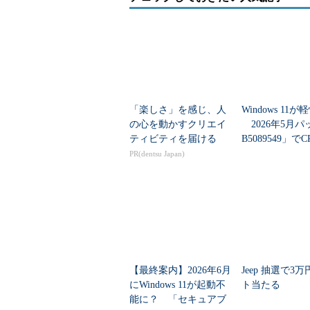
「楽しさ」を感じ、人
Windows 11
の心を動かすクリエイ
2026年5月パ
ティビティを届ける
B5089549」で
向上と低遅延モ
PR(dentsu Japan)
追加
【最終案内】2026年6月
Jeep 抽選で3
にWindows 11が起動不
ト当たる
能に？ 「セキュアブ