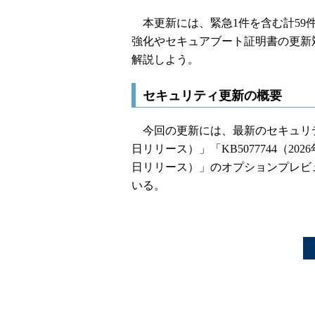
本更新には、緊急1件を含む計59件の
強化やセキュアブート証明書の更新
解説しよう。
セキュリティ更新の概要
今回の更新には、最新のセキュリティ修正
日リリース）」「KB5077744（2026
日リリース）」のオプションプレビ
いる。