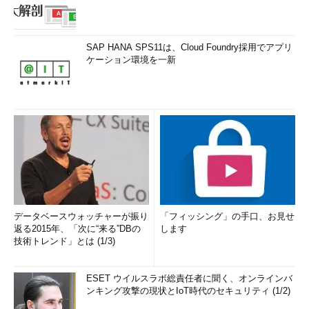
SAP HANA SPS11は、Cloud Foundry採用でアプリ
ケーション環境を一新
データベースウォッチャーが振り
「フィッシング」の手口、お見せ
返る2015年、「次に“来る”DBの
します
技術トレンド」とは (1/3)
ESET ウイルスラボ総責任者に聞く、オンラインバ
ンキング攻撃の現状とIoT時代のセキュリティ (1/2)