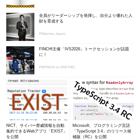
全員がリーダーシップを発揮し、自分より優れた人
財を育成する
PR(dentsu Japan)
FINCHI主催「IVS2026」トークセッションが話題
に！
PR(FINCHI on GOETHE)
NICT、サイバー脅威情報を自動
Microsoft、プログラミング言語
集約できるWebアプリ「EXIST」
「TypeScript 3.4」のリリース候
を公開
補版（RC）を公開