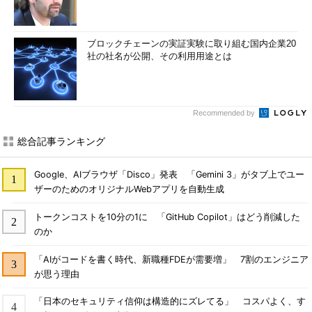
ブロックチェーンの実証実験に取り組む国内企業20
社の社名が公開、その利用用途とは
Recommended by
総合記事ランキング
Google、AIブラウザ「Disco」発表 「Gemini 3」がタブ上でユー
ザーのためのオリジナルWebアプリを自動生成
トークンコストを10分の1に 「GitHub Copilot」はどう削減した
のか
「AIがコードを書く時代、新職種FDEが需要増」 7割のエンジニア
が思う理由
「日本のセキュリティ信仰は構造的にズレてる」 コスパよく、す