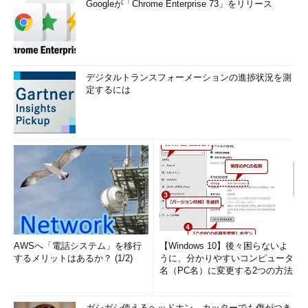
Googleが「Chrome Enterprise 73」をリリース
デジタルトランスフォーメーションの進捗状況を測
定するには
AWSへ「電話システム」を移行
【Windows 10】後々困らないよ
するメリットはあるか？ (1/2)
うに、分かりやすいコンピュータ
名（PC名）に変更する2つの方法
ガシガシ使えるヘッドホン。カッターでも傷がつき