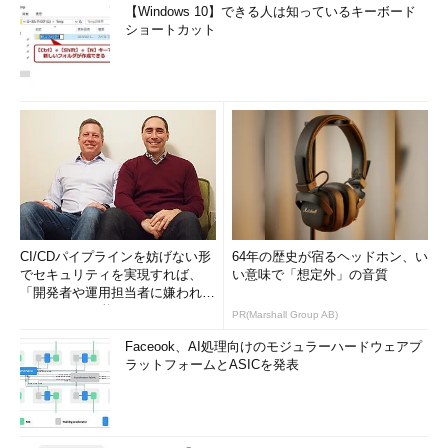
【Windows 10】できる人は知っているキーボード
ショートカット
CI/CDパイプラインを妨げない形
64年の歴史が宿るヘッドホン、い
でセキュリティを実現すれば、
い意味で「想定外」の音質
「開発者や運用担当者に嫌われな
いWAF」は可能か
PR(Marshall Group AB)
Faceook、AI処理向けのモジュラーハードウェアプ
ラットフォームとASICを発表