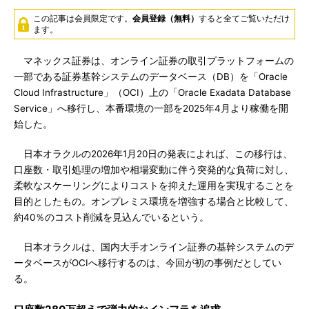
この記事は会員限定です。
会員登録（無料）
すると全てご覧いただけ
ます。
マネックス証券は、オンライン証券の取引プラットフォームの
一部である証券基幹システムのデータベース（DB）を「Oracle
Cloud Infrastructure」（OCI）上の「Oracle Exadata Database
Service」へ移行し、本番環境の一部を2025年4月より稼働を開
始した。
日本オラクルの2026年1月20日の発表によれば、この移行は、
口座数・取引処理の増加や相場変動に伴う突発的な負荷に対し、
柔軟なスケーリングによりコストを抑えた運用を実現することを
目的としたもの。オンプレミス環境を増強する場合と比較して、
約40％のコスト削減を見込んでいるという。
日本オラクルは、国内大手オンライン証券の基幹システムのデ
ータベースがOCIへ移行するのは、今回が初の事例だとしてい
る。