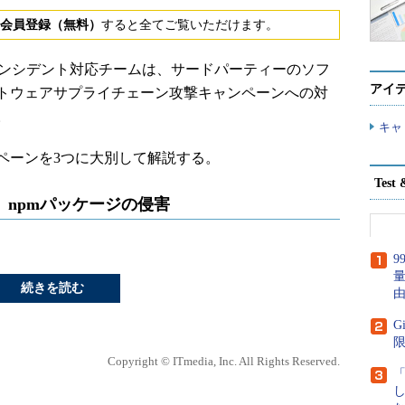
会員登録（無料）
すると全てご覧いただけます。
AWS）のインシデント対応チームは、サードパーティーのソフ
アイ
トウェアサプライチェーン攻撃キャンペーンへの対
。
キャ
ペーンを3つに大別して解説する。
Tes
、npmパッケージの侵害
続きを読む
G
Copyright © ITmedia, Inc. All Rights Reserved.