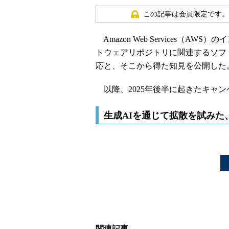
この記事は会員限定です。
Amazon Web Services（
トウェアリポジトリに関連するソフ
応と、そこから得た知見を公開した
以降、2025年後半に起きたキャン
生成AIを通じて拡散を試みた
関連記事