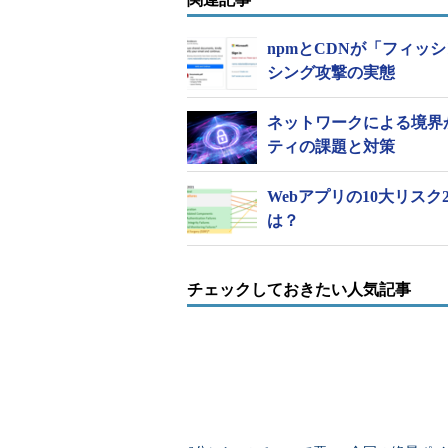
npmとCDNが「フィ
シング攻撃の実態
ネットワークによる境界か
ティの課題と対策
Webアプリの10大リスク
は？
チェックしておきたい人気記事