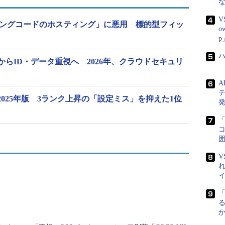
な
V
ッシングコードのホスティング」に悪用 標的型フィッ
o
p
らID・データ重視へ 2026年、クラウドセキュリ
2025年版 3ランク上昇の「設定ミス」を抑えた1位
発
コ
囲
V