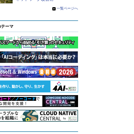
»
一覧ページへ
のテーマ