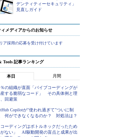
デンティティーセキュリティ」
見直しガイド
ティメディアからのお知らせ
リア採用の応募を受け付けています
t & Tools 記事ランキング
月間
本日
99％の組織が直面「バイブコーディングが
量産する脆弱なコード」 その具体例と理
由、回避策
itHub Copilotが“使われ過ぎて”ついに制
限 何ができなくなるのか？ 対処法は？
「コーディングはボトルネックだったため
しがない」 AI駆動開発の盲点と成果が出