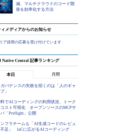
減、マルチクラウドのコード開
発を効率化する方法
ティメディアからのお知らせ
リア採用の応募を受け付けています
d Native Central 記事ランキング
月間
本日
AIガバナンスの失敗を招くのは「人のギャ
ップ」
無料でAIコーディングの利用状況、トーク
ンコスト可視化 オープンソースのMCPサ
バ「Preflight」公開
インフラチームも「AI生成コードのレビュ
不足」 IaCに広がるAIコーディング