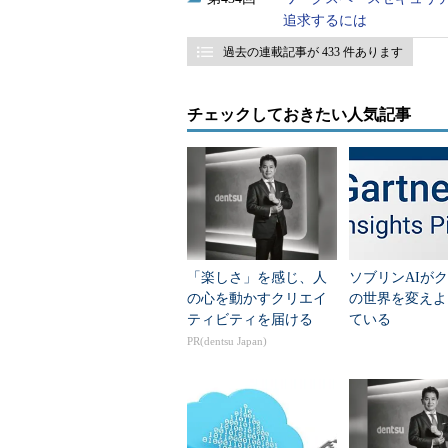
追求するには
過去の連載記事が 433 件あります
チェックしておきたい人気記事
「楽しさ」を感じ、人
ソブリンAIが
の心を動かすクリエイ
の世界を変えよ
ティビティを届ける
ている
PR(dentsu Japan)