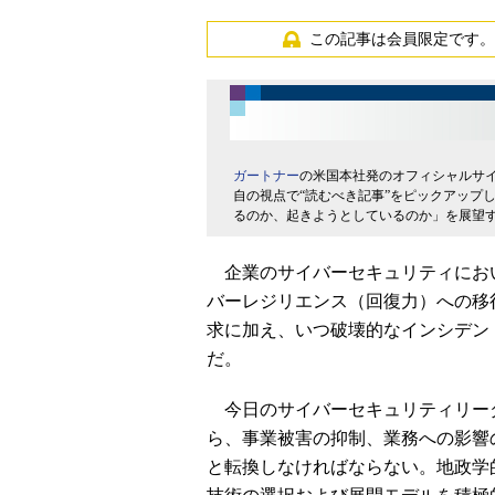
この記事は会員限定です。
ガートナー
の米国本社発のオフィシャルサ
自の視点で“読むべき記事”をピックアップ
るのか、起きようとしているのか」を展望
企業のサイバーセキュリティにお
バーレジリエンス（回復力）への移
求に加え、いつ破壊的なインシデン
だ。
今日のサイバーセキュリティリー
ら、事業被害の抑制、業務への影響
と転換しなければならない。地政学