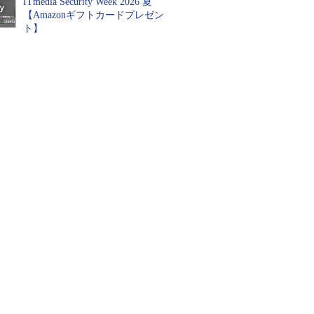
ITmedia Security Week 2026 夏
【Amazonギフトカードプレゼン
ト】