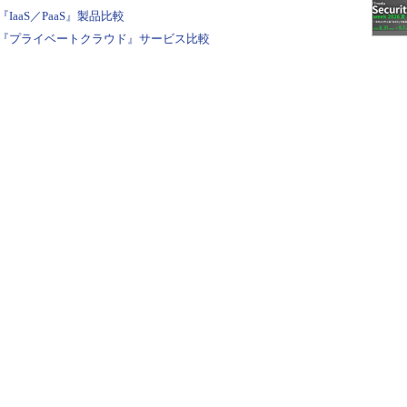
aaS／PaaS』製品比較
『プライベートクラウド』サービス比較