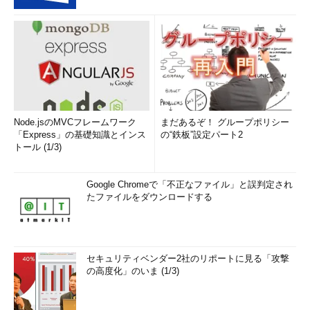
Node.jsのMVCフレームワーク
まだあるぞ！ グループポリシー
「Express」の基礎知識とインス
の“鉄板”設定パート2
トール (1/3)
Google Chromeで「不正なファイル」と誤判定され
たファイルをダウンロードする
セキュリティベンダー2社のリポートに見る「攻撃
の高度化」のいま (1/3)