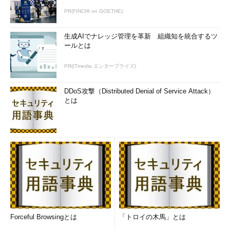
PR(FINCHI on GOETHE)
生成AIでナレッジ管理を革新 組織知を統合するツ
ールとは
PR(ITmedia エンタープライズ)
DDoS攻撃（Distributed Denial of Service Attack）
とは
Forceful Browsingとは
「トロイの木馬」とは