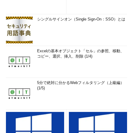
シングルサインオン（Single Sign-On：SSO）とは
Excelの基本オブジェクト「セル」の参照、移動、
コピー、選択、挿入、削除 (1/4)
5分で絶対に分かるWebフィルタリング（上級編）
(1/5)