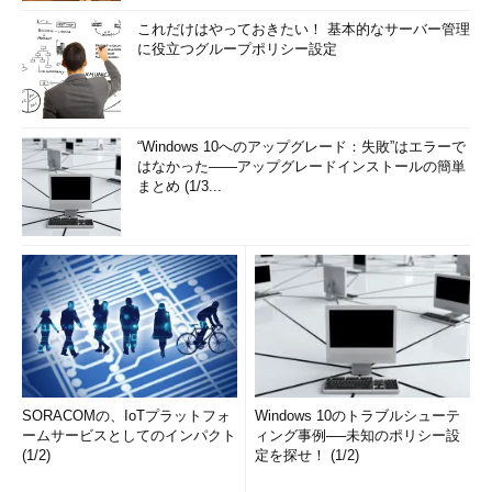
これだけはやっておきたい！ 基本的なサーバー管理
に役立つグループポリシー設定
“Windows 10へのアップグレード：失敗”はエラーで
はなかった――アップグレードインストールの簡単
まとめ (1/3...
SORACOMの、IoTプラットフォ
Windows 10のトラブルシューテ
ームサービスとしてのインパクト
ィング事例──未知のポリシー設
(1/2)
定を探せ！ (1/2)