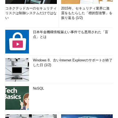
コネクテッドカーのセキュリティ
2015年、セキュリティ業界に激
リスクは制御システムだけではな
震をもたらした「標的型攻撃」を
い
振り返る (1/2)
日本年金機構情報漏えい事件でも悪用された「盲
点」とは
Windows 8、古いInternet Explorerのサポートが終了
した日 (1/2)
NoSQL