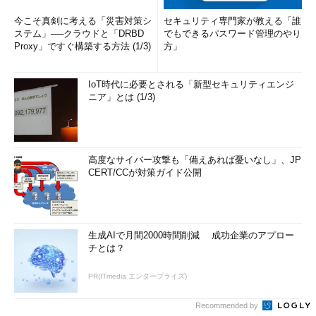
今こそ真剣に考える「災害対策シ
セキュリティ専門家が教える「誰
ステム」──クラウドと「DRBD
でもできるパスワード管理のやり
Proxy」ですぐ構築する方法 (1/3)
方」
IoT時代に必要とされる「新型セキュリティエンジ
ニア」とは (1/3)
高度なサイバー攻撃も「備えあれば憂いなし」、JP
CERT/CCが対策ガイド公開
生成AIで月間2000時間削減 成功企業のアプロー
チとは？
PR(ITmedia エンタープライズ)
Recommended by