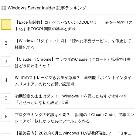
Windows Server Insider 記事ランキング
【Excel新関数】コピペじゃないよTOCOLだよ！ 表を一発でリス
ト化するTOCOL関数の基本と実践
【Windows 11ダイエット術】「隠れた不要サービス」を停止して
軽量化する
【Claude in Chrome】ブラウザのClaude（クロード）拡張で仕事
はどう変わるのか？
Win11のストレージ空き容量が激減？ 新機能「ポイントインタイ
ムリストア」のわなと賢い設定術
初期設定のままはダメ！ Windows 11を買ったらすぐ消すべき
「おせっかいな初期設定」5選
プログラミングの知識は不要？ 話題の「Claude Code」で非エン
ジニアが「欲しかったあのツール」を作る
【最終案内】2026年6月にWindows 11が起動不能に？ 「セキュ