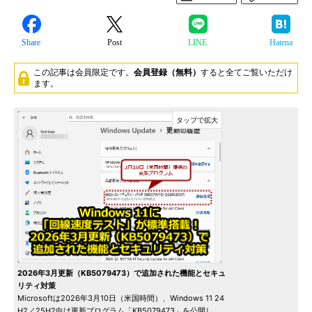
Share
Post
LINE
Hatena
この記事は会員限定です。
会員登録（無料）
すると全てご覧いただけ
ます。
2026年3月更新（KB5079473）で追加された機能とセキュ
リティ対策
Microsoftは2026年3月10日（米国時間）、Windows 11 24
H2／25H2向け更新プログラム「KB5079473」を公開し