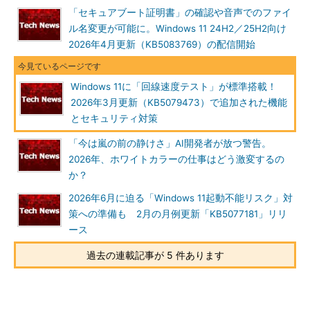
「セキュアブート証明書」の確認や音声でのファイ
ル名変更が可能に。Windows 11 24H2／25H2向け
2026年4月更新（KB5083769）の配信開始
Windows 11に「回線速度テスト」が標準搭載！
2026年3月更新（KB5079473）で追加された機能
とセキュリティ対策
「今は嵐の前の静けさ」AI開発者が放つ警告。
2026年、ホワイトカラーの仕事はどう激変するの
か？
2026年6月に迫る「Windows 11起動不能リスク」対
策への準備も 2月の月例更新「KB5077181」リリ
ース
過去の連載記事が 5 件あります