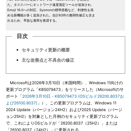
た。タスクバーにネットワーク速度測定ツールが追加され、
Emoji 16.0への対応、Sysmonの標準搭載など、利便性を高
める新機能が多く追加された。合計83件の脆弱性修正も含ま
れるため、早急な適用を推奨する。
目次
セキュリティ更新の概要
主な改善点と不具合の修正
Microsoftは2026年3月10日（米国時間）、Windows 11向けの
更新プログラム「KB5079473」をリリースした（Microsoftのサ
ポート「
2026年3月10日 - KB5079473 (OSビルド26200.8037お
よび26100.8037)
」）。この更新プログラムは、Windows 11
2024 Update（バージョン24H2）および2025 Update（バージ
ョン25H2）を対象とした月例のセキュリティ更新プログラム
で、これによりOSビルドが「26200.8037（25H2）」または
「26100.8037（24H2）」に更新される。