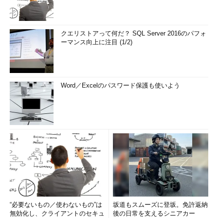
クエリストアって何だ？ SQL Server 2016のパフォ
ーマンス向上に注目 (1/2)
Word／Excelのパスワード保護も使いよう
“必要ないもの／使わないもの”は
坂道もスムーズに登坂。免許返納
無効化し、クライアントのセキュ
後の日常を支えるシニアカー