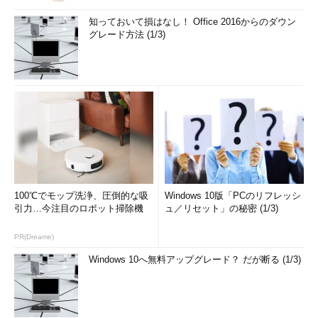
知っておいて損はなし！ Office 2016からのダウン
グレード方法 (1/3)
100℃でモップ洗浄、圧倒的な吸
Windows 10版「PCのリフレッシ
引力…今注目のロボット掃除機
ュ／リセット」の秘密 (1/3)
PR(Dreame)
Windows 10へ無料アップグレード？ だが断る (1/3)