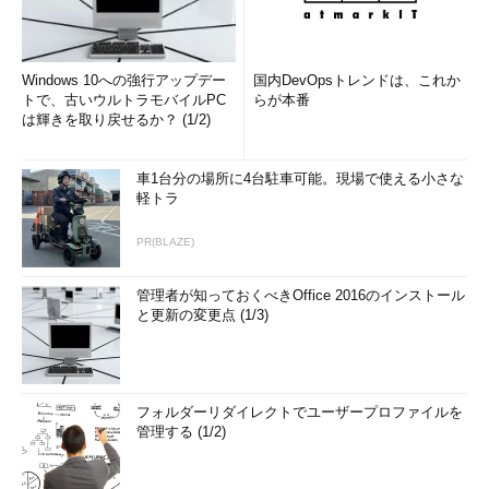
Windows 10への強行アップデー
国内DevOpsトレンドは、これか
トで、古いウルトラモバイルPC
らが本番
は輝きを取り戻せるか？ (1/2)
車1台分の場所に4台駐車可能。現場で使える小さな
軽トラ
PR(BLAZE)
管理者が知っておくべきOffice 2016のインストール
と更新の変更点 (1/3)
フォルダーリダイレクトでユーザープロファイルを
管理する (1/2)