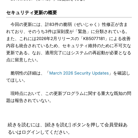
セキュリティ更新の概要
今回の更新には、計83件の脆弱（ぜいじゃく）性修正が含ま
れており、そのうち3件は深刻度が「緊急」に分類されている。
また、これには2026年2月リリースの「KB5077181」による改善
内容も統合されているため、セキュリティ維持のために不可欠な
更新である。なお、適用完了にはシステムの再起動が必要となる
点に留意したい。
脆弱性の詳細は、「
March 2026 Security Updates
」を確認し
てほしい。
現時点において、この更新プログラムに関する重大な既知の問
題は報告されていない。
続きを読むには、[続きを読む] ボタンを押して会員登録あ
るいはログインしてください。