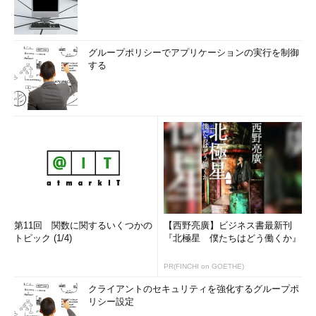
グループポリシーでアプリケーションの実行を制御
する
第11回 関数に関するいくつかの
【西野亮廣】ビジネス書最新刊
トピック (1/4)
『北極星 僕たちはどう働くか』
PR(FINCHI on GOETHE)
クライアントのセキュリティを強化するグループポ
リシー設定