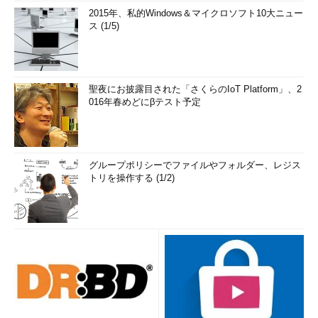
2015年、私的Windows＆マイクロソフト10大ニュー
ス (1/5)
聖夜にお披露目された「さくらのIoT Platform」、2
016年春めどにβテスト予定
グループポリシーでファイルやフォルダー、レジス
トリを操作する (1/2)