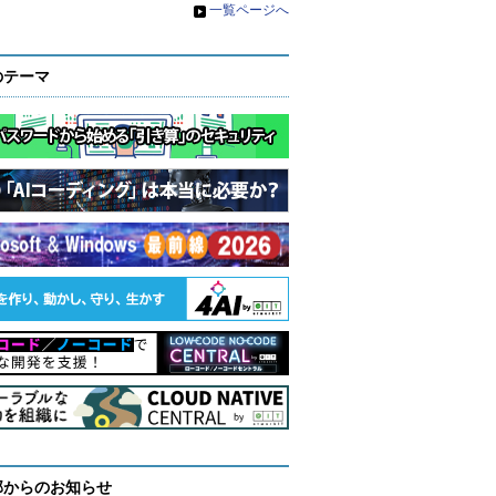
»
一覧ページへ
のテーマ
部からのお知らせ