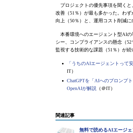
プロジェクトの優先事項を聞くと
改善（51％）が最も多かった。わ
向上（50％）と、運用コスト削減に
本番環境へのエージェント型AIの
シー、コンプライアンスの懸念（52
監視する技術的な課題（51％）が続
「うちのAIエージェントって
IT）
ChatGPTを「AIへのプロ
OpenAIが解説
（＠IT）
関連記事
無料で読めるAIエージェ