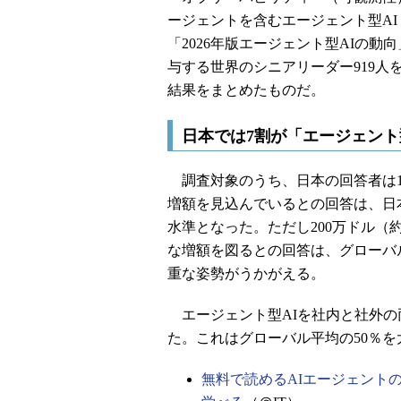
ージェントを含むエージェント型AI
「2026年版エージェント型AIの
与する世界のシニアリーダー919人を
結果をまとめたものだ。
日本では7割が「エージェント
調査対象のうち、日本の回答者は10
増額を見込んでいるとの回答は、日本
水準となった。ただし200万ドル（約
な増額を図るとの回答は、グローバル
重な姿勢がうかがえる。
エージェント型AIを社内と社外の
た。これはグローバル平均の50％を
無料で読めるAIエージェントの