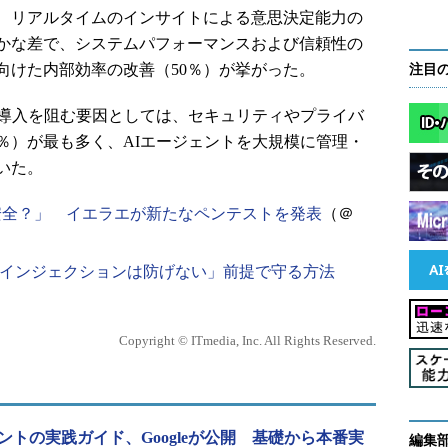
、リアルタイムのインサイトによる意思決定能力の
ずかな差で、システムパフォーマンスおよび信頼性の
向けた内部効率の改善（50％）が挙がった。
注目
導入を阻む要因としては、セキュリティやプライバ
％）が最も多く、AIエージェントを大規模に管理・
いた。
安全？」 イエラエが新たなペンテストを発表
（＠
ンプトインジェクションは防げない」前提で守る方法
Copyright © ITmedia, Inc. All Rights Reserved.
ントの実践ガイド、Googleが公開 基礎から本番実
編集