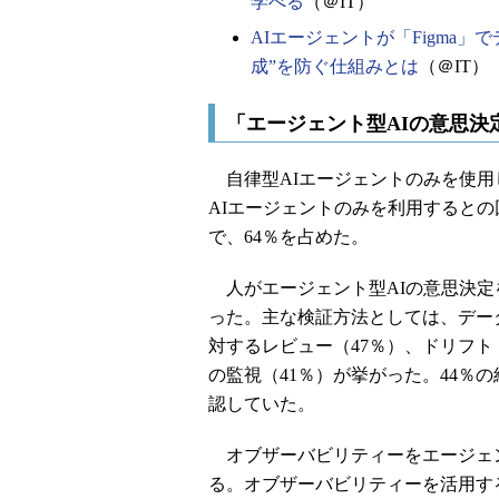
学べる
（＠IT）
AIエージェントが「Figma
成”を防ぐ仕組みとは
（＠IT）
「エージェント型AIの意思決
自律型AIエージェントのみを使用
AIエージェントのみを利用するとの
で、64％を占めた。
人がエージェント型AIの意思決定を
った。主な検証方法としては、データ
対するレビュー（47％）、ドリフト
の監視（41％）が挙がった。44％
認していた。
オブザーバビリティーをエージェン
る。オブザーバビリティーを活用す